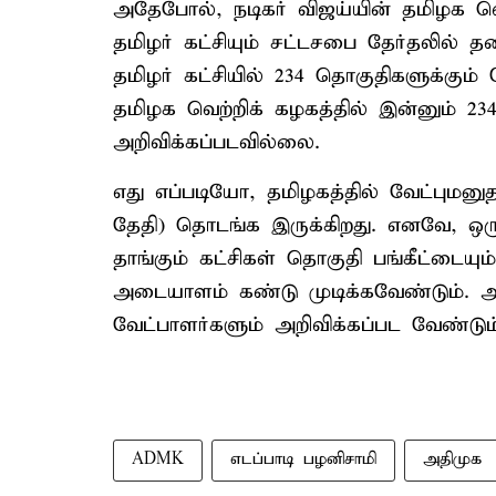
அதேபோல், நடிகர் விஜய்யின் தமிழக வெற
தமிழர் கட்சியும் சட்டசபை தேர்தலில் த
தமிழர் கட்சியில் 234 தொகுதிகளுக்கும் 
தமிழக வெற்றிக் கழகத்தில் இன்னும் 23
அறிவிக்கப்படவில்லை.
எது எப்படியோ, தமிழகத்தில் வேட்புமனுத
தேதி) தொடங்க இருக்கிறது. எனவே, ஒர
தாங்கும் கட்சிகள் தொகுதி பங்கீட்டைய
அடையாளம் கண்டு முடிக்கவேண்டும். அட
வேட்பாளர்களும் அறிவிக்கப்பட வேண்டும
ADMK
எடப்பாடி பழனிசாமி
அதிமுக