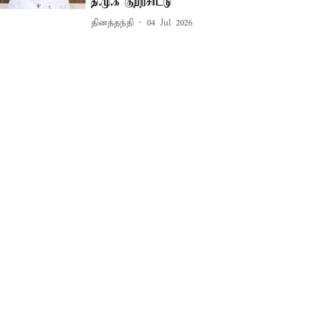
தி.மு.க குற்றசாட்டு
தினத்தந்தி
04 Jul 2026