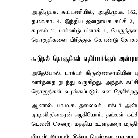
அ.தி.மு.க. கூட்டணியில், அ.தி.மு.க. 162
த.மா.கா. 4, இந்திய ஜனநாயக கட்சி 2, ப
கழகம் 2, பார்வர்டு பிளாக் 1, பெருந்தல
தொகுதிகளை பிரித்துக் கொண்டு தேர்தலி
கூடுதல் தொகுதிகள் எதிர்பார்க்கும் அன்பும
அதேபோல், டாக்டர் கிருஷ்ணசாமியின் புத
வார்த்தை நடந்து வருகிறது. அந்தக் கட்
தொகுதிகள் வழங்கப்படும் என தெரிகிறது
ஆனால், பா.ம.க. தலைவர் டாக்டர் அன்
டி.டி.வி.தினகரன் ஆகியோர், தங்கள் கட்
டெல்லி சென்று மத்திய உள்துறை மந்திர