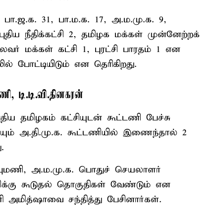
, பா.ஜ.க. 31, பா.ம.க. 17, அ.ம.மு.க. 9,
ுதிய நீதிக்கட்சி 2, தமிழக மக்கள் முன்னேற்றக்
ைவர் மக்கள் கட்சி 1, புரட்சி பாரதம் 1 என
ல் போட்டியிடும் என தெரிகிறது.
ணி, டி.டி.வி.தினகரன்
ிய தமிழகம் கட்சியுடன் கூட்டணி பேச்சு
சியும் அ.தி.மு.க. கூட்டணியில் இணைந்தால் 2
.
புமணி, அ.ம.மு.க. பொதுச் செயலாளர்
சிக்கு கூடுதல் தொகுதிகள் வேண்டும் என
ி அமித்ஷாவை சந்தித்து பேசினார்கள்.