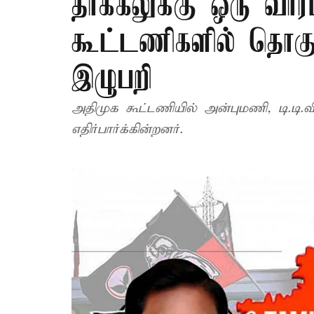
தாக்கலுக்கு ஒரு வார
கூட்டணிகளில் தொகுத
இழுபறி
அதிமுக கூட்டணியில் அன்புமணி, டி.டி
எதிர்பார்க்கின்றனர்.