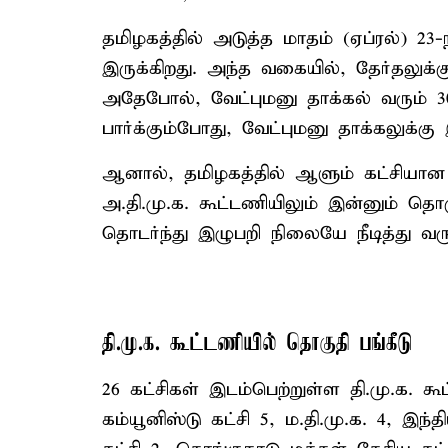
தமிழகத்தில் அடுத்த மாதம் (ஏப்ரல்) 2
இருக்கிறது. அந்த வகையில், தேர்தலுக்
அதேபோல், வேட்புமனு தாக்கல் வரும்
பார்க்கும்போது, வேட்புமனு தாக்கலுக்க
ஆனால், தமிழகத்தில் ஆளும் கட்சியான 
அ.தி.மு.க. கூட்டணியிலும் இன்னும் தொக
தொடர்ந்து இழுபறி நிலையே நீடித்து வரு
தி.மு.க. கூட்டணியில் தொகுதி பங்கீடு
26 கட்சிகள் இடம்பெற்றுள்ள தி.மு.க. க
கம்யூனிஸ்டு கட்சி 5, ம.தி.மு.க. 4, இந