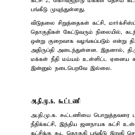
கட்சி 2, கொங்குநாடு மக்கள் தேசிய க
பங்கீடு முடிந்துள்ளது.
விடுதலை சிறுத்தைகள் கட்சி, மார்க்சி
தொகுதிகள் கேட்டுவரும் நிலையில், க
ஒன்று குறைவாக வழங்கப்படும் என்று த
அதிருப்தி அடைந்துள்ளன. இதனால், தி.மு
மக்கள் நீதி மய்யம் உள்ளிட்ட ஏனைய கட
இன்னும் நடைபெறவே இல்லை.
அ.தி.மு.க. கூட்டணி
அ.தி.மு.க. கூட்டணியை பொறுத்தவரை பா.
நீதிக்கட்சி, இந்திய ஜனநாயக கட்சி உள்
கட்சிக்கு கூட தொகுதி பங்கீடு இறுதி ச