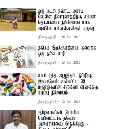
ஒரு கட்சி தவிர... அசாம்
வெள்ள நிவாரணத்திற்கு சம்பள
தொகையை நன்கொடையாக
அளிக்க எம்.எல்.ஏ.க்கள் முடிவு
தினத்தந்தி
28 Jul 2026
தங்கம் இறக்குமதியை குறைக்க
ஒரு நல்ல வழி
தினத்தந்தி
15 Jul 2026
உயர் ரத்த அழுத்தம், நீரிழிவு,
இதயநோய் உள்ளிட்ட 39
மருந்துகளின் சில்லரை விலைக்கு
வரம்பு நிர்ணயம்
தினத்தந்தி
12 Jul 2026
குற்றவாளிகள் நிரம்பிய
கேபினட்டாக தவெக
அமைச்சரவை இருக்கிறது -