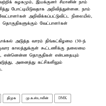
்றிக் கழகமும், இயக்குனர் சீமானின் நாம்
னித்து போட்டியிடுவதாக அறிவித்துள்ளன. நாம்
வேட்பாளர்கள் அறிவிக்கப்பட்டுவிட்ட நிலையில்,
4 தொகுதிகளுக்கும் வேட்பாளர்கள்
ாக்கல் அடுத்த வாரம் திங்கட்கிழமை (30-ந்
ுவார காலத்துக்குள் கூட்டணிக்கு தலைமை
ும், என்னென்ன தொகுதிகள் என்பதையும்
ுத்து, அனைத்து கட்சிகளிலும்
்.
திமுக
மு.க.ஸ்டாலின்
DMK