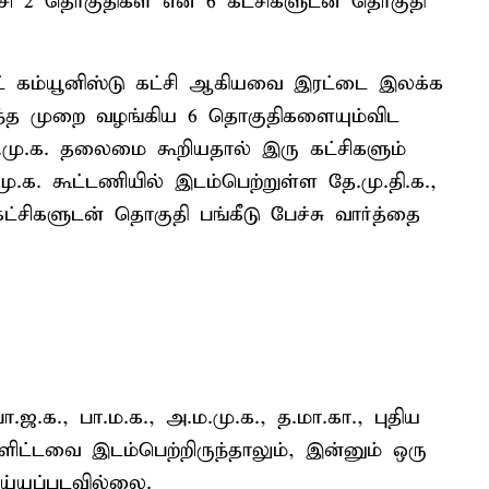
ட்சி 2 தொகுதிகள் என 6 கட்சிகளுடன் தொகுதி
ஸ்ட் கம்யூனிஸ்டு கட்சி ஆகியவை இரட்டை இலக்க
டந்த முறை வழங்கிய 6 தொகுதிகளையும்விட
ி.மு.க. தலைமை கூறியதால் இரு கட்சிகளும்
.க. கூட்டணியில் இடம்பெற்றுள்ள தே.மு.தி.க.,
்சிகளுடன் தொகுதி பங்கீடு பேச்சு வார்த்தை
ஜ.க., பா.ம.க., அ.ம.மு.க., த.மா.கா., புதிய
ளிட்டவை இடம்பெற்றிருந்தாலும், இன்னும் ஒரு
ெய்யப்படவில்லை.