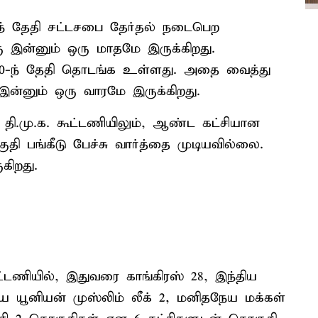
3-ந் தேதி சட்டசபை தேர்தல் நடைபெற
கு இன்னும் ஒரு மாதமே இருக்கிறது.
 30-ந் தேதி தொடங்க உள்ளது. அதை வைத்து
ு இன்னும் ஒரு வாரமே இருக்கிறது.
தி.மு.க. கூட்டணியிலும், ஆண்ட கட்சியான
ுதி பங்கீடு பேச்சு வார்த்தை முடியவில்லை.
கிறது.
ூட்டணியில், இதுவரை காங்கிரஸ் 28, இந்திய
்திய யூனியன் முஸ்லிம் லீக் 2, மனிதநேய மக்கள்