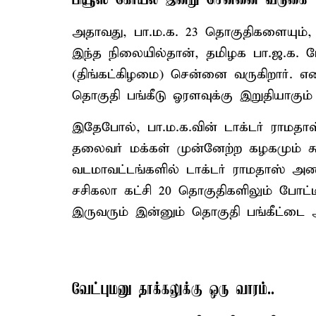
பியூஸ் கோயல் இன்று சென்னை வருகை
அதாவது, பா.ம.க. 23 தொகுதிகளையும், 
இந்த நிலையில்தான், தமிழக பா.ஜ.க. 
(திங்கட்கிழமை) சென்னை வருகிறார். என
தொகுதி பங்கீடு ஓரளவுக்கு இறுதியாகும் 
இதேபோல், பா.ம.க.வின் டாக்டர் ராமதாஸ
தலைவர் மக்கள் முன்னேற்ற கழகமும் கூ
வடமாவட்டங்களில் டாக்டர் ராமதாஸ் அண
சசிகலா கட்சி 20 தொகுதிகளிலும் போட்ட
இருவரும் இன்னும் தொகுதி பங்கீட்டை 
வேட்புமனு தாக்கலுக்கு ஒரு வாரம்..