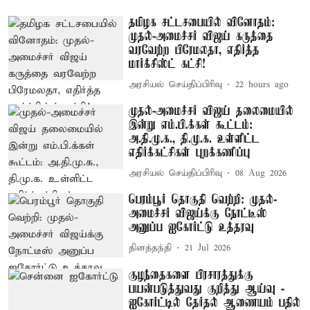
தமிழக சட்டசபையில் வினோதம்:
முதல்-அமைச்சர் விஜய் கருத்தை
வரவேற்ற பிரேமலதா, எதிர்த்த
மார்க்சிஸ்ட் கட்சி!
அரசியல் செய்திப்பிரிவு
22 hours ago
முதல்-அமைச்சர் விஜய் தலைமையில்
இன்று எம்.பி.க்கள் கூட்டம்:
அ.தி.மு.க., தி.மு.க. உள்ளிட்ட
எதிர்க்கட்சிகள் புறக்கணிப்பு
அரசியல் செய்திப்பிரிவு
08 Aug 2026
பெரம்பூர் தொகுதி வெற்றி: முதல்-
அமைச்சர் விஜய்க்கு நோட்டீஸ்
அனுப்ப ஐகோர்ட்டு உத்தரவு
தினத்தந்தி
21 Jul 2026
குழந்தைகளை பிரசாரத்துக்கு
பயன்படுத்துவது குறித்து ஆய்வு -
ஐகோர்ட்டில் தேர்தல் ஆணையம் பதில்