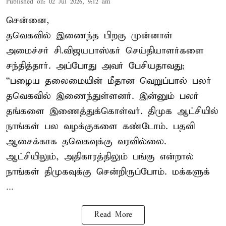
Published on
:
02 Jul 2026, 9:12 am
சென்னை,
தவெகவில் இணைந்த பிறகு முன்னாள்
அமைச்சர் சி.விஜயபாஸ்கர் செய்தியாளர்களை
சந்தித்தார். அப்போது அவர் பேசியதாவது;
“பழைய தலைமையின் மீதான வெறுப்பால் பலர்
தவெகவில் இணைந்துள்ளனர். இன்னும் பலர்
தங்களை இணைத்துக்கொள்வர். திமுக ஆட்சியில்
நாங்கள் பல வழக்குகளை கண்டோம். பதவி
ஆசைக்காக தவெகவுக்கு வரவில்லை.
ஆட்சியிலும், அதிகாரத்திலும் பங்கு என்றால்
நாங்கள் திமுகவுக்கு சென்றிருப்போம். மக்களுக்
...
Read More