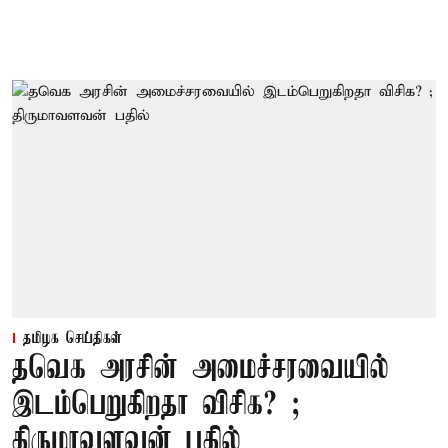
தமிழக செய்திகள்
தவெக அரசின் அமைச்சரவையில்
இடம்பெறுகிறதா விசிக? ;
திருமாவளவன் பதில்