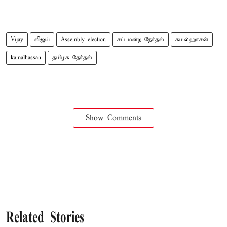
Vijay
விஜய்
Assembly election
சட்டமன்ற தேர்தல்
கமல்ஹாசன்
kamalhassan
தமிழக தேர்தல்
Show Comments
Related Stories