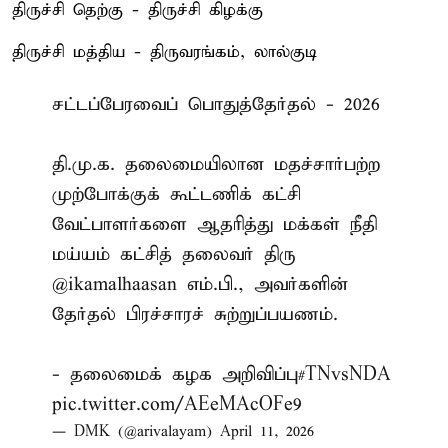
திருச்சி தெற்கு - திருச்சி கிழக்கு
திருச்சி மத்திய - திருவரங்கம், லால்குடி
சட்டப்பேரவைப் பொதுத்தேர்தல் - 2026
தி.மு.க. தலைமையிலான மதச்சார்பற்ற
முற்போக்குக் கூட்டணிக் கட்சி
வேட்பாளர்களை ஆதரித்து மக்கள் நீதி
மய்யம் கட்சித் தலைவர் திரு
@ikamalhaasan
எம்.பி., அவர்களின்
தேர்தல் பிரச்சாரச் சுற்றுப்பயணம்.
- தலைமைக் கழக அறிவிப்பு
#TNvsNDA
pic.twitter.com/AEeMAcOFe9
— DMK (@arivalayam)
April 11, 2026