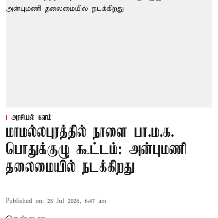
அரசியல் களம்
மாமல்லபுரத்தில் நாளை பா.ம.க.
பொதுக்குழு கூட்டம்: அன்புமணி
தலைமையில் நடக்கிறது
Published on
:
28 Jul 2026, 6:47 am