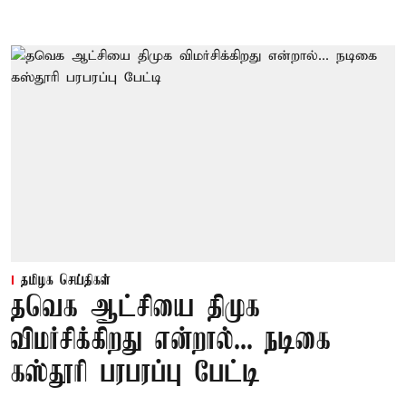
தமிழக செய்திகள்
தவெக ஆட்சியை திமுக
விமர்சிக்கிறது என்றால்... நடிகை
கஸ்தூரி பரபரப்பு பேட்டி