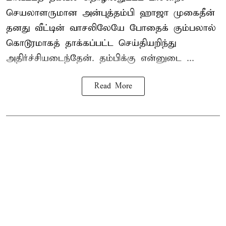
செயலாளருமான அன்புத்தம்பி ஹாஜா முகைதீன்
தனது வீட்டின் வாசலிலேயே போதைக் கும்பலால்
கொடூரமாகத் தாக்கப்பட்ட செய்தியறிந்து
அதிர்ச்சியடைந்தேன். தம்பிக்கு என்னுடை ...
Read More