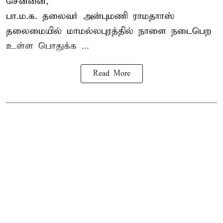
சென்னை,
பா.ம.க. தலைவர் அன்புமணி ராமதாாஸ்
தலைமையில் மாமல்லபுரத்தில் நாளை நடைபெற
உள்ள பொதுக்க ...
Read More