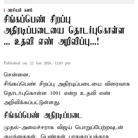
அரசியல் களம்
சிங்கப்பெண் சிறப்பு
அதிரடிப்படையை தொடர்புகொள்ள
... உதவி எண் அறிவிப்பு...!
Published on
:
22 Jun 2026, 12:03 pm
சென்னை,
சிங்கப்பெண் சிறப்பு அதிரடிப்படையை விரைவாக
தொடர்புகொள்ள 1091 என்ற உதவி எண்
அறிவிக்கப்பட்டுள்ளது.
சிங்கப்பெண் அதிரடிப்படை
முதல்-அமைச்சராக
விஜய்
பொறுப்பேற்றவுடன்
குழந்தைகள், பெண்கள் பாதுகாப்புக்காக