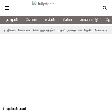
தமிழகம்
தேசியம்
உலகம்
சினிமா
விளையாட்டு
ஜோத
தினம்: கோட்டை கொத்தளத்தில் முதல் முறையாக தேசிய கொடி ஏற்றுகிறார், 
அரசியல் களம்