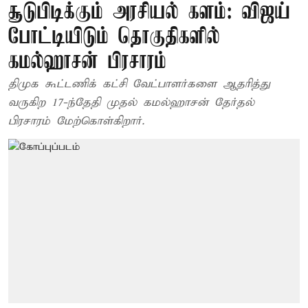
சூடுபிடிக்கும் அரசியல் களம்: விஜய்
போட்டியிடும் தொகுதிகளில்
கமல்ஹாசன் பிரசாரம்
திமுக கூட்டணிக் கட்சி வேட்பாளர்களை ஆதரித்து
வருகிற 17-ந்தேதி முதல் கமல்ஹாசன் தேர்தல்
பிரசாரம் மேற்கொள்கிறார்.