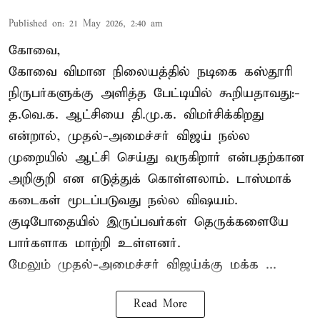
Published on
:
21 May 2026, 2:40 am
கோவை,
கோவை விமான நிலையத்தில் நடிகை கஸ்தூரி
நிருபர்களுக்கு அளித்த பேட்டியில் கூறியதாவது:-
த.வெ.க. ஆட்சியை தி.மு.க. விமர்சிக்கிறது
என்றால், முதல்-அமைச்சர் விஜய் நல்ல
முறையில் ஆட்சி செய்து வருகிறார் என்பதற்கான
அறிகுறி என எடுத்துக் கொள்ளலாம். டாஸ்மாக்
கடைகள் மூடப்படுவது நல்ல விஷயம்.
குடிபோதையில் இருப்பவர்கள் தெருக்களையே
பார்களாக மாற்றி உள்ளனர்.
மேலும் முதல்-அமைச்சர் விஜய்க்கு மக்க ...
Read More