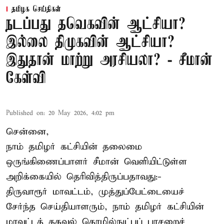
தமிழக செய்திகள்
நடப்பது தவெகவின் ஆட்சியா?
இல்லை திமுகவின் ஆட்சியா?
இதுதான் மாற்று அரசியலா? - சீமான்
கேள்வி
Published on
:
20 May 2026, 4:02 pm
சென்னை,
நாம் தமிழர் கட்சியின் தலைமை
ஒருங்கிணைப்பாளர் சீமான் வெளியிட்டுள்ள
அறிக்கையில் தெரிவித்திருப்பதாவது:-
திருவாரூர் மாவட்டம், முத்துப்பேட்டையைச்
சேர்ந்த செய்தியாளரும், நாம் தமிழர் கட்சியின்
மாவட்டத் தகவல் தொழில்நுட்பப் பாசறைச்