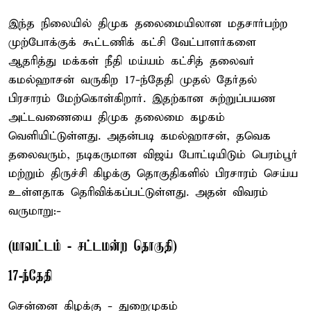
இந்த நிலையில் திமுக தலைமையிலான மதசார்பற்ற
முற்போக்குக் கூட்டணிக் கட்சி வேட்பாளர்களை
ஆதரித்து மக்கள் நீதி மய்யம் கட்சித் தலைவர்
கமல்ஹாசன் வருகிற 17-ந்தேதி முதல் தேர்தல்
பிரசாரம் மேற்கொள்கிறார். இதற்கான சுற்றுப்பயண
அட்டவணையை திமுக தலைமை கழகம்
வெளியிட்டுள்ளது. அதன்படி கமல்ஹாசன், தவெக
தலைவரும், நடிகருமான விஜய் போட்டியிடும் பெரம்பூர்
மற்றும் திருச்சி கிழக்கு தொகுதிகளில் பிரசாரம் செய்ய
உள்ளதாக தெரிவிக்கப்பட்டுள்ளது. அதன் விவரம்
வருமாறு:-
(மாவட்டம் - சட்டமன்ற தொகுதி)
17-ந்தேதி
சென்னை கிழக்கு - துறைமுகம்