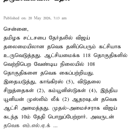
Published on
:
20 May 2026, 7:13 am
சென்னை,
தமிழக சட்டசபை தேர்தலில் விஜய்
தலைமையிலான தவெக தனிப்பெரும் கட்சியாக
உருவெடுத்தது. ஆட்சியமைக்க 118 தொகுதிகளில்
வெற்றிபெற வேண்டிய நிலையில் 108
தொகுதிகளை தவெக கைப்பற்றியது.
இதையடுத்து, காங்கிரஸ் (5), விடுதலை
சிறுத்தைகள் (2), கம்யூனிஸ்டுகள் (4), இந்திய
யூனியன் முஸ்லிம் லீக் (2) ஆதரவுடன் தவெக
ஆட்சி அமைத்தது. முதல்-அமைச்சராக விஜய்
கடந்த 10ம் தேதி பொறுப்பேற்றார். அவருடன்
தவெக எம்.எல்.ஏ.க் ...