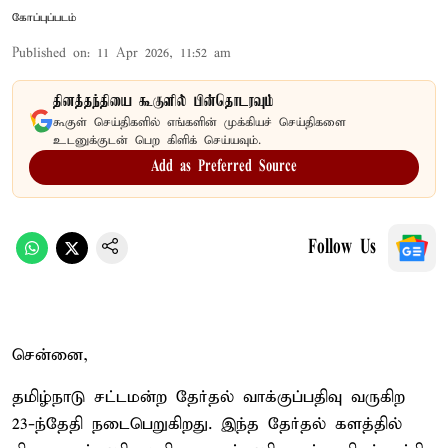
கோப்புப்படம்
Published on
:
11 Apr 2026, 11:52 am
தினத்தந்தியை கூகுளில் பின்தொடரவும்
கூகுள் செய்திகளில் எங்களின் முக்கியச் செய்திகளை
உடனுக்குடன் பெற கிளிக் செய்யவும்.
Add as Preferred Source
Follow Us
சென்னை,
தமிழ்நாடு சட்டமன்ற தேர்தல் வாக்குப்பதிவு வருகிற
23-ந்தேதி நடைபெறுகிறது. இந்த தேர்தல் களத்தில்