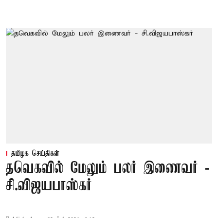
தமிழக செய்திகள்
தவெகவில் மேலும் பலர் இணைவர் -
சி.விஜயபாஸ்கர்