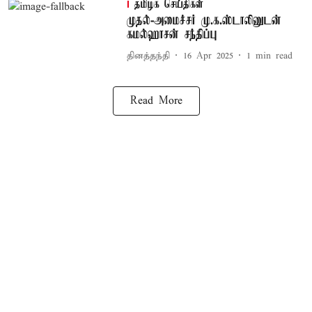
தமிழக செய்திகள்
முதல்-அமைச்சர் மு.க.ஸ்டாலினுடன்
கமல்ஹாசன் சந்திப்பு
தினத்தந்தி
16 Apr 2025
1
min read
Read More