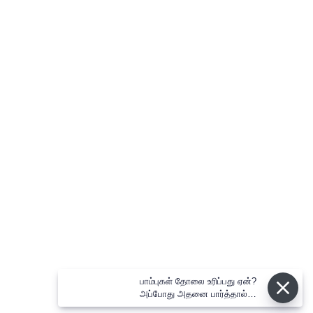
பாம்புகள் தோலை உரிப்பது ஏன்?
அப்போது அதனை பார்த்தால்
பழிவாங்குமா?