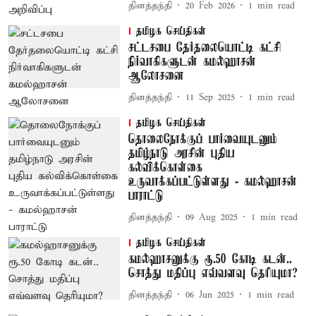
தினத்தந்தி
20 Feb 2026
1
min read
தமிழக செய்திகள்
சட்டசபை தேர்தலையொட்டி கட்சி
நிர்வாகிகளுடன் கமல்ஹாசன்
ஆலோசனை
தினத்தந்தி
11 Sep 2025
1
min read
தமிழக செய்திகள்
தொலைநோக்குப் பார்வையுடனும்
தமிழ்நாடு அரசின் புதிய
கல்விக்கொள்கை
உருவாக்கப்பட்டுள்ளது - கமல்ஹாசன்
பாராட்டு
தினத்தந்தி
09 Aug 2025
1
min read
தமிழக செய்திகள்
கமல்ஹாசனுக்கு ரூ.50 கோடி கடன்..
சொத்து மதிப்பு எவ்வளவு தெரியுமா?
தினத்தந்தி
06 Jun 2025
1
min read