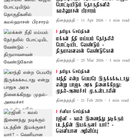
போட்டியிடும் தொகுதிகளில்
கமல்ஹாசன் பிரசாரம்
தினத்தந்தி
11 Apr 2026
1
min read
தமிழக செய்திகள்
மக்கள் நீதி மய்யம் தேர்தலில்
போட்டியிட வேண்டும் -
திருமாவளவன் வேண்டுகோள்
தினத்தந்தி
25 Mar 2026
3
min read
தமிழக செய்திகள்
காந்தி என்ற பெயரே இருக்கக்கூடாது
என்று பாஜக அரசு நினைக்கிறது:
முதல்-அமைச்சர் மு.க.ஸ்டாலின்
தினத்தந்தி
21 Feb 2026
1
min read
சினிமா செய்திகள்
ரஜினி - கமல் இணைந்து நடிக்கும்
படத்தின் இயக்குனர் யார்? -
வெளியான அறிவிப்பு