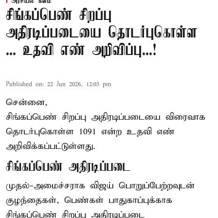
அரசியல் களம்
சிங்கப்பெண் சிறப்பு
அதிரடிப்படையை தொடர்புகொள்ள
... உதவி எண் அறிவிப்பு...!
Published on
:
22 Jun 2026, 12:03 pm
சென்னை,
சிங்கப்பெண் சிறப்பு அதிரடிப்படையை விரைவாக
தொடர்புகொள்ள 1091 என்ற உதவி எண்
அறிவிக்கப்பட்டுள்ளது.
சிங்கப்பெண் அதிரடிப்படை
முதல்-அமைச்சராக
விஜய்
பொறுப்பேற்றவுடன்
குழந்தைகள், பெண்கள் பாதுகாப்புக்காக
சிங்கப்பெண் சிறப்பு அதிரடிப்படை