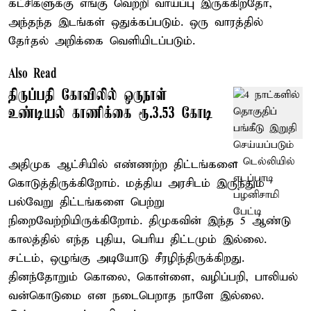
கட்சிகளுக்கு எங்கு வெற்றி வாய்ப்பு இருக்கிறதோ,
அந்தந்த இடங்கள் ஒதுக்கப்படும். ஒரு வாரத்தில்
தேர்தல் அறிக்கை வெளியிடப்படும்.
Also Read
திருப்பதி கோவிலில் ஒருநாள்
உண்டியல் காணிக்கை ரூ.3.53 கோடி
அதிமுக ஆட்சியில் எண்ணற்ற திட்டங்களை
கொடுத்திருக்கிறோம். மத்திய அரசிடம் இருந்தும்
பல்வேறு திட்டங்களை பெற்று
நிறைவேற்றியிருக்கிறோம். திமுகவின் இந்த 5 ஆண்டு
காலத்தில் எந்த புதிய, பெரிய திட்டமும் இல்லை.
சட்டம், ஒழுங்கு அடியோடு சீரழிந்திருக்கிறது.
தினந்தோறும் கொலை, கொள்ளை, வழிப்பறி, பாலியல்
வன்கொடுமை என நடைபெறாத நாளே இல்லை.