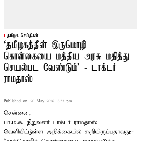
தமிழக செய்திகள்
‘தமிழகத்தின் இருமொழி
கொள்கையை மத்திய அரசு மதித்து
செயல்பட வேண்டும்’ - டாக்டர்
ராமதாஸ்
Published on
:
20 May 2026, 8:33 pm
சென்னை,
பா.ம.க. நிறுவனர் டாக்டர் ராமதாஸ்
வெளியிட்டுள்ள அறிக்கையில் கூறியிருப்பதாவது:-