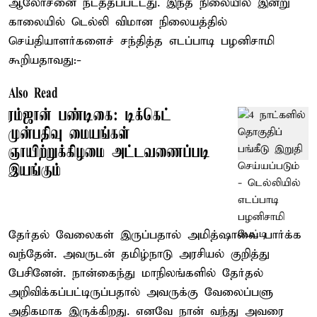
ஆலோசனை நடத்தப்பட்டது. இந்த நிலையில் இன்று
காலையில் டெல்லி விமான நிலையத்தில்
செய்தியாளர்களைச் சந்தித்த எடப்பாடி பழனிசாமி
கூறியதாவது:-
Also Read
ரம்ஜான் பண்டிகை: டிக்கெட்
முன்பதிவு மையங்கள்
ஞாயிற்றுக்கிழமை அட்டவணைப்படி
இயங்கும்
தேர்தல் வேலைகள் இருப்பதால் அமித்ஷாவை பார்க்க
வந்தேன். அவருடன் தமிழ்நாடு அரசியல் குறித்து
பேசினேன். நான்கைந்து மாநிலங்களில் தேர்தல்
அறிவிக்கப்பட்டிருப்பதால் அவருக்கு வேலைப்பளு
அதிகமாக இருக்கிறது. எனவே நான் வந்து அவரை