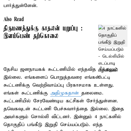
பார்த்துள்ளேன்.
Also Read
திருமணத்துக்கு காதலன் மறுப்பு :
இளம்பெண் தற்கொலை
தேசிய ஜனநாயகக் கூட்டணியில் எந்தவித சிக்கலும்
இல்லை. எங்களைப் பொறுத்தவரை எங்கள்
கூட்டணிக்கு வெற்றிவாய்ப்பு பிரகாசமாக உள்ளது.
எங்கள் கூட்டணிக்கு
அதிமுகதான்
தலைமை.
கூட்டணியில் சேரவேண்டிய கட்சிகள் சேர்ந்துள்ளன.
தவெகவுடன் கூட்டணி பேச்சுவார்த்தை இல்லை. இதை
அவர்களும் சொல்லி விட்டனர். இன்னும் 4 நாட்களில்
தொகுதிப் பங்கீடு இறுதி செய்யப்படும். எந்த