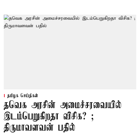
தமிழக செய்திகள்
தவெக அரசின் அமைச்சரவையில்
இடம்பெறுகிறதா விசிக? ;
திருமாவளவன் பதில்