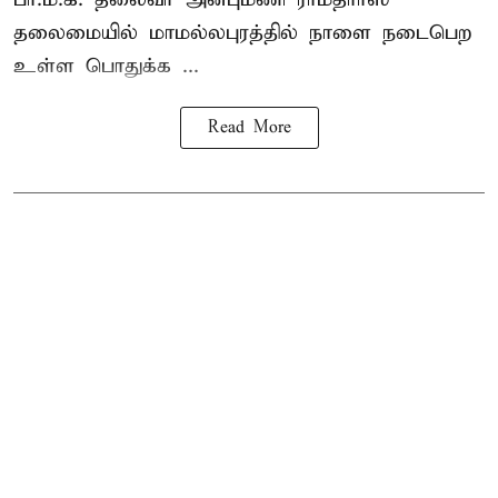
தலைமையில் மாமல்லபுரத்தில் நாளை நடைபெற
உள்ள பொதுக்க ...
Read More