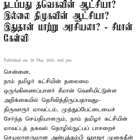
நடப்பது தவெகவின் ஆட்சியா?
இல்லை திமுகவின் ஆட்சியா?
இதுதான் மாற்று அரசியலா? - சீமான்
கேள்வி
Published on
:
20 May 2026, 4:02 pm
சென்னை,
நாம் தமிழர் கட்சியின் தலைமை
ஒருங்கிணைப்பாளர் சீமான் வெளியிட்டுள்ள
அறிக்கையில் தெரிவித்திருப்பதாவது:-
திருவாரூர் மாவட்டம், முத்துப்பேட்டையைச்
சேர்ந்த செய்தியாளரும், நாம் தமிழர் கட்சியின்
மாவட்டத் தகவல் தொழில்நுட்பப் பாசறைச்
செயலாளருமான அன்புத்தம்பி ஹாஜா முகைதீன்