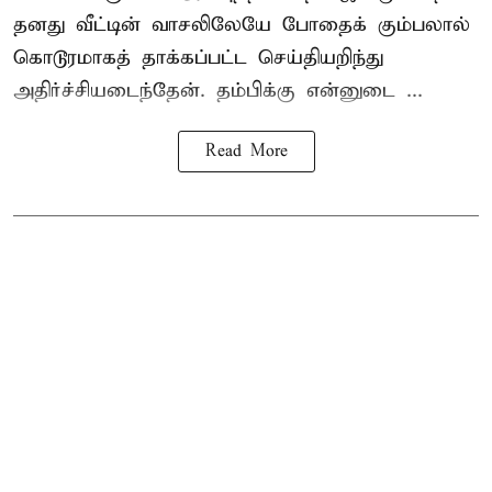
தனது வீட்டின் வாசலிலேயே போதைக் கும்பலால்
கொடூரமாகத் தாக்கப்பட்ட செய்தியறிந்து
அதிர்ச்சியடைந்தேன். தம்பிக்கு என்னுடை ...
Read More