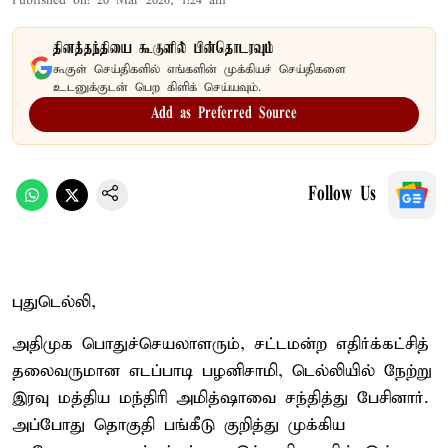
Published on
:
20 Mar 2026, 1:24 am
தினத்தந்தியை கூகுளில் பின்தொடரவும்
கூகுள் செய்திகளில் எங்களின் முக்கியச் செய்திகளை
உடனுக்குடன் பெற கிளிக் செய்யவும்.
Add as Preferred Source
Follow Us
புதுடெல்லி,
அதிமுக பொதுச்செயலாளரும், சட்டமன்ற எதிர்க்கட்சித்
தலைவருமான எடப்பாடி பழனிசாமி, டெல்லியில் நேற்று
இரவு மத்திய மந்திரி அமித்ஷாவை சந்தித்து பேசினார்.
அப்போது தொகுதி பங்கீடு குறித்து முக்கிய