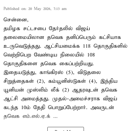
Published on
:
20 May 2026, 7:13 am
சென்னை,
தமிழக சட்டசபை தேர்தலில் விஜய்
தலைமையிலான தவெக தனிப்பெரும் கட்சியாக
உருவெடுத்தது. ஆட்சியமைக்க 118 தொகுதிகளில்
வெற்றிபெற வேண்டிய நிலையில் 108
தொகுதிகளை தவெக கைப்பற்றியது.
இதையடுத்து, காங்கிரஸ் (5), விடுதலை
சிறுத்தைகள் (2), கம்யூனிஸ்டுகள் (4), இந்திய
யூனியன் முஸ்லிம் லீக் (2) ஆதரவுடன் தவெக
ஆட்சி அமைத்தது. முதல்-அமைச்சராக விஜய்
கடந்த 10ம் தேதி பொறுப்பேற்றார். அவருடன்
தவெக எம்.எல்.ஏ.க் ...