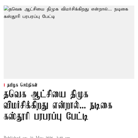
தமிழக செய்திகள்
தவெக ஆட்சியை திமுக
விமர்சிக்கிறது என்றால்... நடிகை
கஸ்தூரி பரபரப்பு பேட்டி