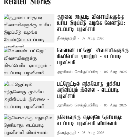
Related Stories
குறுவை சாகுபடி விவசாயிகளுக்கு
உரிய இழப்பீடு வழங்க வேண்டும்:
எடப்பாடி பழனிசாமி
தினத்தந்தி
07 Aug 2026
வேளாண் பட்ஜெட் விவசாயிகளுக்கு
மிகப்பெரிய ஏமாற்றம் - எடப்பாடி
பழனிசாமி
அரசியல் செய்திப்பிரிவு
06 Aug 2026
பட்ஜெட்டில் எந்தவொரு முக்கிய
அறிவிப்பும் இல்லை - எடப்பாடி
பழனிசாமி
அரசியல் செய்திப்பிரிவு
05 Aug 2026
தவெகவுக்கு எதுவுமே தெரியாது:
எடப்பாடி பழனிசாமி விமர்சனம்
தினத்தந்தி
03 Aug 2026