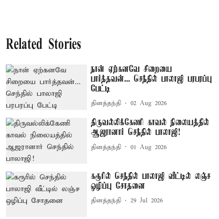
Related Stories
நான் ஏற்கனவே சிறையை
பார்த்தவன்... செந்தில் பாலாஜி பரபரப்பு
பேட்டி
தினத்தந்தி
02 Aug 2026
திருவல்லிக்கேணி காவல் நிலையத்தில்
ஆஜரானார் செந்தில் பாலாஜி!
தினத்தந்தி
01 Aug 2026
கரூரில் செந்தில் பாலாஜி வீட்டில் லஞ்ச
ஒழிப்பு சோதனை
தினத்தந்தி
29 Jul 2026