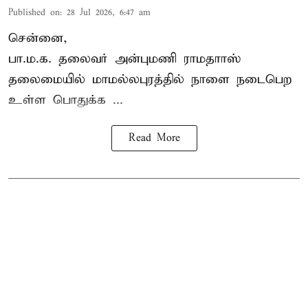
Published on
:
28 Jul 2026, 6:47 am
சென்னை,
பா.ம.க. தலைவர் அன்புமணி ராமதாாஸ்
தலைமையில் மாமல்லபுரத்தில் நாளை நடைபெற
உள்ள பொதுக்க ...
Read More