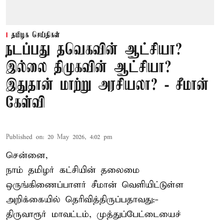
தமிழக செய்திகள்
நடப்பது தவெகவின் ஆட்சியா?
இல்லை திமுகவின் ஆட்சியா?
இதுதான் மாற்று அரசியலா? - சீமான்
கேள்வி
Published on
:
20 May 2026, 4:02 pm
சென்னை,
நாம் தமிழர் கட்சியின் தலைமை
ஒருங்கிணைப்பாளர் சீமான் வெளியிட்டுள்ள
அறிக்கையில் தெரிவித்திருப்பதாவது:-
திருவாரூர் மாவட்டம், முத்துப்பேட்டையைச்