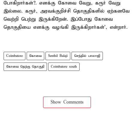
போகிறார்கள்?. எனக்கு கோவை வேறு, கரூர் வேறு
இல்லை. கரூர், அரவக்குறிச்சி தொகுதிகளில் ஏற்கனவே
வெற்றி பெற்று இருக்கிறேன். இப்போது கோவை
தொகுதியை எனக்கு வழங்கி இருக்கிறார்கள்’, என்றார்.
Coimbatore
கோவை
Senthil Balaji
செந்தில் பாலாஜி
கோவை தெற்கு தொகுதி
Coimbatore south
Show Comments