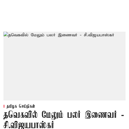
தமிழக செய்திகள்
தவெகவில் மேலும் பலர் இணைவர் -
சி.விஜயபாஸ்கர்