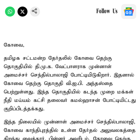
Follow Us
கோவை,
தமிழக சட்டமன்ற தேர்தலில் கோவை தெற்கு
தொகுதியில் தி.மு.க. வேட்பாளராக முன்னாள்
அமைச்சர் செந்தில்பாலாஜி போட்டியிடுகிறார். இதனால்
கோவை தெற்கு தொகுதி வி.ஐ.பி. அந்தஸ்தை
பெற்றுள்ளது. இந்த தொகுதியில் கடந்த முறை மக்கள்
நீதி மய்யம் கட்சி தலைவர் கமல்ஹாசன் போட்டியிட்டது
குறிப்பிடத்தக்கது.
இந்த நிலையில் முன்னாள் அமைச்சர் செந்தில்பாலாஜி,
கோவை காந்திபுரத்தில் உள்ள தேர்தல் அலுவலகத்தை
திறந்து வைத்தார். பின்னர் அவரிடம், கோவை தெற்கு