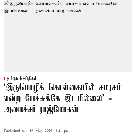
தமிழக செய்திகள்
‘இருமொழிக் கொள்கையில் சமரசம்
என்ற பேச்சுக்கே இடமில்லை’ -
அமைச்சர் ராஜ்மோகன்
Published on
:
19 May 2026, 8:21 pm