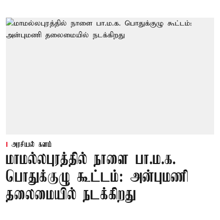
அரசியல் களம்
மாமல்லபுரத்தில் நாளை பா.ம.க.
பொதுக்குழு கூட்டம்: அன்புமணி
தலைமையில் நடக்கிறது