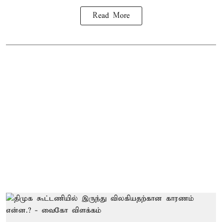
Read More