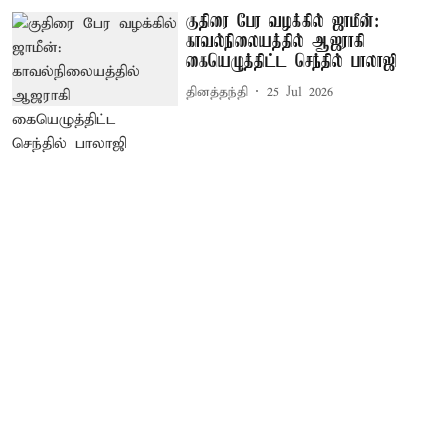
குதிரை பேர வழக்கில் ஜாமீன்:
காவல்நிலையத்தில் ஆஜராகி
கையெழுத்திட்ட செந்தில் பாலாஜி
தினத்தந்தி
25 Jul 2026