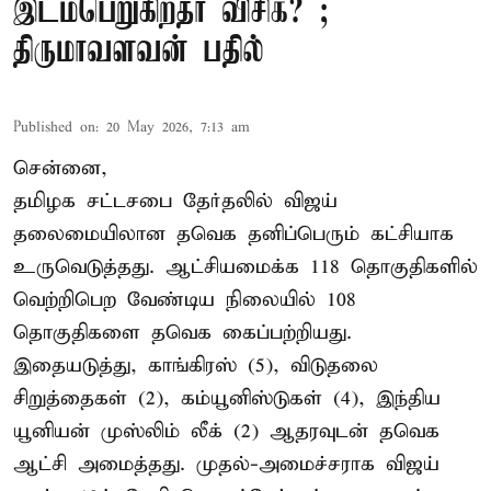
இடம்பெறுகிறதா விசிக? ;
திருமாவளவன் பதில்
Published on
:
20 May 2026, 7:13 am
சென்னை,
தமிழக சட்டசபை தேர்தலில் விஜய்
தலைமையிலான தவெக தனிப்பெரும் கட்சியாக
உருவெடுத்தது. ஆட்சியமைக்க 118 தொகுதிகளில்
வெற்றிபெற வேண்டிய நிலையில் 108
தொகுதிகளை தவெக கைப்பற்றியது.
இதையடுத்து, காங்கிரஸ் (5), விடுதலை
சிறுத்தைகள் (2), கம்யூனிஸ்டுகள் (4), இந்திய
யூனியன் முஸ்லிம் லீக் (2) ஆதரவுடன் தவெக
ஆட்சி அமைத்தது. முதல்-அமைச்சராக விஜய்