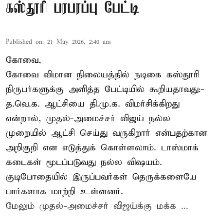
கஸ்தூரி பரபரப்பு பேட்டி
Published on
:
21 May 2026, 2:40 am
கோவை,
கோவை விமான நிலையத்தில் நடிகை கஸ்தூரி
நிருபர்களுக்கு அளித்த பேட்டியில் கூறியதாவது:-
த.வெ.க. ஆட்சியை தி.மு.க. விமர்சிக்கிறது
என்றால், முதல்-அமைச்சர் விஜய் நல்ல
முறையில் ஆட்சி செய்து வருகிறார் என்பதற்கான
அறிகுறி என எடுத்துக் கொள்ளலாம். டாஸ்மாக்
கடைகள் மூடப்படுவது நல்ல விஷயம்.
குடிபோதையில் இருப்பவர்கள் தெருக்களையே
பார்களாக மாற்றி உள்ளனர்.
மேலும் முதல்-அமைச்சர் விஜய்க்கு மக்க ...