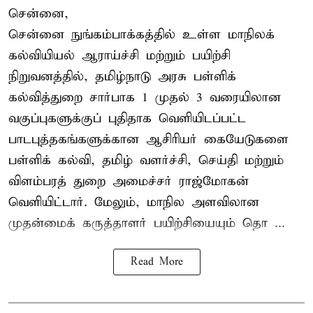
சென்னை,
சென்னை நுங்கம்பாக்கத்தில் உள்ள மாநிலக்
கல்வியியல் ஆராய்ச்சி மற்றும் பயிற்சி
நிறுவனத்தில், தமிழ்நாடு அரசு பள்ளிக்
கல்வித்துறை சார்பாக 1 முதல் 3 வரையிலான
வகுப்புகளுக்குப் புதிதாக வெளியிடப்பட்ட
பாடபுத்தகங்களுக்கான ஆசிரியர் கையேடுகளை
பள்ளிக் கல்வி, தமிழ் வளர்ச்சி, செய்தி மற்றும்
விளம்பரத் துறை அமைச்சர் ராஜ்மோகன்
வெளியிட்டார். மேலும், மாநில அளவிலான
முதன்மைக் கருத்தாளர் பயிற்சியையும் தொ ...
Read More