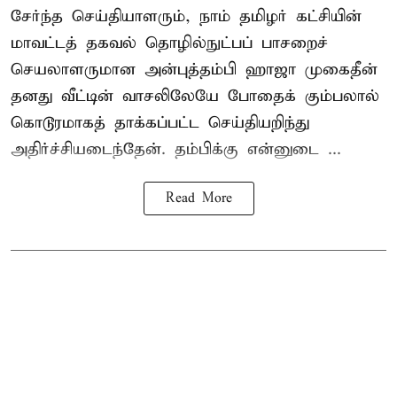
சேர்ந்த செய்தியாளரும், நாம் தமிழர் கட்சியின்
மாவட்டத் தகவல் தொழில்நுட்பப் பாசறைச்
செயலாளருமான அன்புத்தம்பி ஹாஜா முகைதீன்
தனது வீட்டின் வாசலிலேயே போதைக் கும்பலால்
கொடூரமாகத் தாக்கப்பட்ட செய்தியறிந்து
அதிர்ச்சியடைந்தேன். தம்பிக்கு என்னுடை ...
Read More