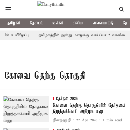
தமிழகம்
தேசியம்
உலகம்
சினிமா
விளையாட்டு
ஜோத
ல் உயிரிழப்பு
தமிழகத்தில் இன்று மழைக்கு வாய்ப்பா..? வானிலை 
கோவை தெற்கு தொகுதி
தேர்தல் 2026
கோவை தெற்கு தொகுதியில் தேர்தலை
நிறுத்தக்கோரி அதிமுக மனு
தினத்தந்தி
22 Apr 2026
1
min read