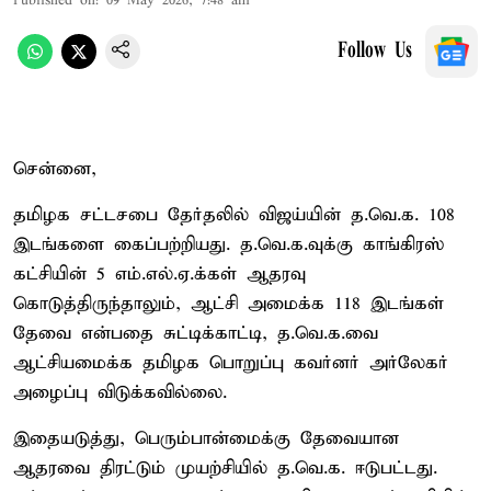
Published on
:
09 May 2026, 7:48 am
Follow Us
சென்னை,
தமிழக சட்டசபை தேர்தலில் விஜய்யின் த.வெ.க. 108
இடங்களை கைப்பற்றியது. த.வெ.க.வுக்கு காங்கிரஸ்
கட்சியின் 5 எம்.எல்.ஏ.க்கள் ஆதரவு
கொடுத்திருந்தாலும், ஆட்சி அமைக்க 118 இடங்கள்
தேவை என்பதை சுட்டிக்காட்டி, த.வெ.க.வை
ஆட்சியமைக்க தமிழக பொறுப்பு கவர்னர் அர்லேகர்
அழைப்பு விடுக்கவில்லை.
இதையடுத்து, பெரும்பான்மைக்கு தேவையான
ஆதரவை திரட்டும் முயற்சியில் த.வெ.க. ஈடுபட்டது.