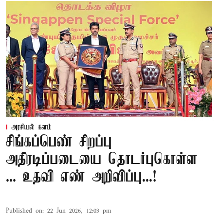
அரசியல் களம்
சிங்கப்பெண் சிறப்பு
அதிரடிப்படையை தொடர்புகொள்ள
... உதவி எண் அறிவிப்பு...!
Published on
:
22 Jun 2026, 12:03 pm