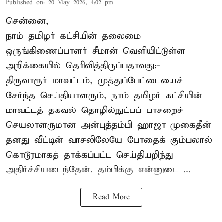
Published on
:
20 May 2026, 4:02 pm
சென்னை,
நாம் தமிழர் கட்சியின் தலைமை
ஒருங்கிணைப்பாளர் சீமான் வெளியிட்டுள்ள
அறிக்கையில் தெரிவித்திருப்பதாவது:-
திருவாரூர் மாவட்டம், முத்துப்பேட்டையைச்
சேர்ந்த செய்தியாளரும், நாம் தமிழர் கட்சியின்
மாவட்டத் தகவல் தொழில்நுட்பப் பாசறைச்
செயலாளருமான அன்புத்தம்பி ஹாஜா முகைதீன்
தனது வீட்டின் வாசலிலேயே போதைக் கும்பலால்
கொடூரமாகத் தாக்கப்பட்ட செய்தியறிந்து
அதிர்ச்சியடைந்தேன். தம்பிக்கு என்னுடை ...
Read More