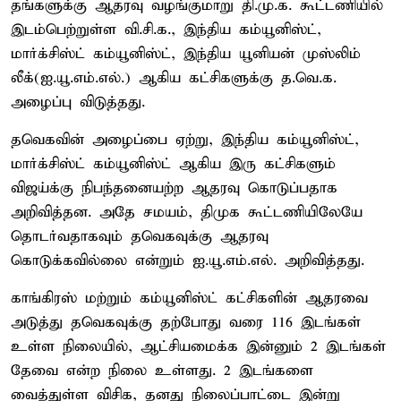
தங்களுக்கு ஆதரவு வழங்குமாறு தி.மு.க. கூட்டணியில்
இடம்பெற்றுள்ள வி.சி.க., இந்திய கம்யூனிஸ்ட்,
மார்க்சிஸ்ட் கம்யூனிஸ்ட், இந்திய யூனியன் முஸ்லிம்
லீக்(ஐ.யூ.எம்.எல்.) ஆகிய கட்சிகளுக்கு த.வெ.க.
அழைப்பு விடுத்தது.
தவெகவின் அழைப்பை ஏற்று, இந்திய கம்யூனிஸ்ட்,
மார்க்சிஸ்ட் கம்யூனிஸ்ட் ஆகிய இரு கட்சிகளும்
விஜய்க்கு நிபந்தனையற்ற ஆதரவு கொடுப்பதாக
அறிவித்தன. அதே சமயம், திமுக கூட்டணியிலேயே
தொடர்வதாகவும் தவெகவுக்கு ஆதரவு
கொடுக்கவில்லை என்றும் ஐ.யூ.எம்.எல். அறிவித்தது.
காங்கிரஸ் மற்றும் கம்யூனிஸ்ட் கட்சிகளின் ஆதரவை
அடுத்து தவெகவுக்கு தற்போது வரை 116 இடங்கள்
உள்ள நிலையில், ஆட்சியமைக்க இன்னும் 2 இடங்கள்
தேவை என்ற நிலை உள்ளது. 2 இடங்களை
வைத்துள்ள விசிக, தனது நிலைப்பாட்டை இன்று