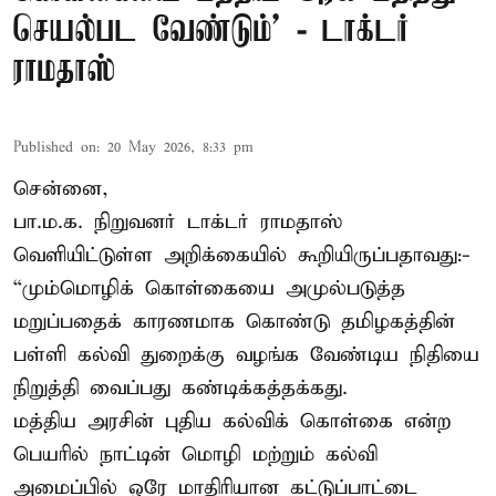
செயல்பட வேண்டும்’ - டாக்டர்
ராமதாஸ்
Published on
:
20 May 2026, 8:33 pm
சென்னை,
பா.ம.க. நிறுவனர் டாக்டர் ராமதாஸ்
வெளியிட்டுள்ள அறிக்கையில் கூறியிருப்பதாவது:-
“மும்மொழிக் கொள்கையை அமுல்படுத்த
மறுப்பதைக் காரணமாக கொண்டு தமிழகத்தின்
பள்ளி கல்வி துறைக்கு வழங்க வேண்டிய நிதியை
நிறுத்தி வைப்பது கண்டிக்கத்தக்கது.
மத்திய அரசின் புதிய கல்விக் கொள்கை என்ற
பெயரில் நாட்டின் மொழி மற்றும் கல்வி
அமைப்பில் ஒரே மாதிரியான கட்டுப்பாட்டை