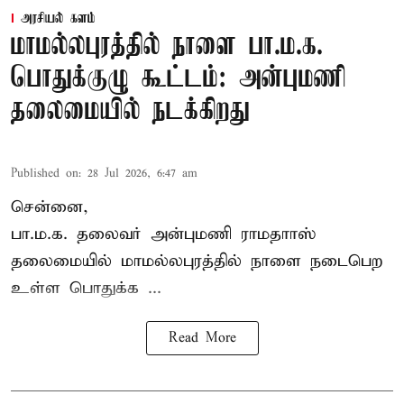
அரசியல் களம்
மாமல்லபுரத்தில் நாளை பா.ம.க.
பொதுக்குழு கூட்டம்: அன்புமணி
தலைமையில் நடக்கிறது
Published on
:
28 Jul 2026, 6:47 am
சென்னை,
பா.ம.க. தலைவர் அன்புமணி ராமதாாஸ்
தலைமையில் மாமல்லபுரத்தில் நாளை நடைபெற
உள்ள பொதுக்க ...
Read More