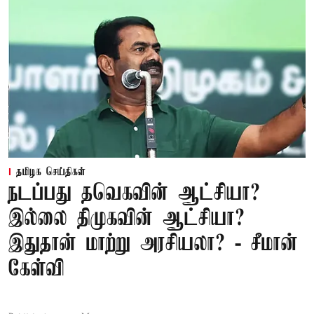
தமிழக செய்திகள்
நடப்பது தவெகவின் ஆட்சியா?
இல்லை திமுகவின் ஆட்சியா?
இதுதான் மாற்று அரசியலா? - சீமான்
கேள்வி