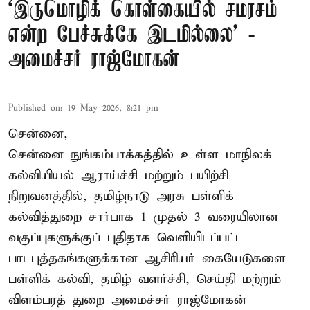
‘இருமொழிக் கொள்கையில் சமரசம்
என்ற பேச்சுக்கே இடமில்லை’ -
அமைச்சர் ராஜ்மோகன்
Published on
:
19 May 2026, 8:21 pm
சென்னை,
சென்னை நுங்கம்பாக்கத்தில் உள்ள மாநிலக்
கல்வியியல் ஆராய்ச்சி மற்றும் பயிற்சி
நிறுவனத்தில், தமிழ்நாடு அரசு பள்ளிக்
கல்வித்துறை சார்பாக 1 முதல் 3 வரையிலான
வகுப்புகளுக்குப் புதிதாக வெளியிடப்பட்ட
பாடபுத்தகங்களுக்கான ஆசிரியர் கையேடுகளை
பள்ளிக் கல்வி, தமிழ் வளர்ச்சி, செய்தி மற்றும்
விளம்பரத் துறை அமைச்சர் ராஜ்மோகன்