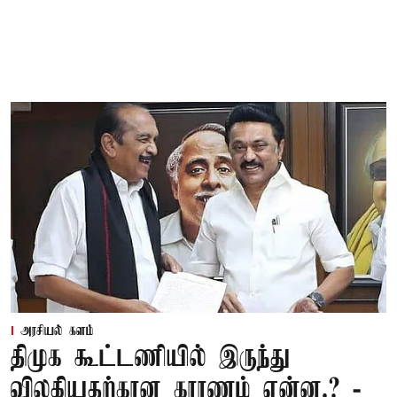
அரசியல் களம்
திமுக கூட்டணியில் இருந்து
விலகியதற்கான காரணம் என்ன.? -