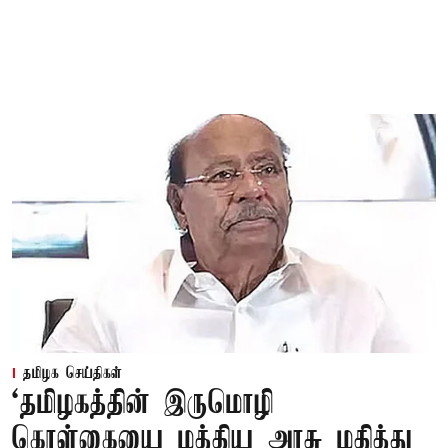
தமிழக செய்திகள்
‘தமிழகத்தின் இருமொழி
கொள்கையை மத்திய அரசு மதித்து