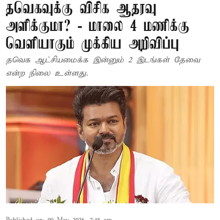
தவெகவுக்கு விசிக ஆதரவு
அளிக்குமா? - மாலை 4 மணிக்கு
வெளியாகும் முக்கிய அறிவிப்பு
தவெக ஆட்சியமைக்க இன்னும் 2 இடங்கள் தேவை
என்ற நிலை உள்ளது.