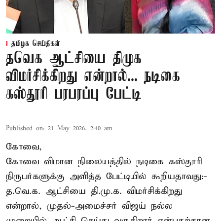
தமிழக செய்திகள்
தவெக ஆட்சியை திமுக
விமர்சிக்கிறது என்றால்... நடிகை
கஸ்தூரி பரபரப்பு பேட்டி
Published on
:
21 May 2026, 2:40 am
கோவை,
கோவை விமான நிலையத்தில் நடிகை கஸ்தூரி
நிருபர்களுக்கு அளித்த பேட்டியில் கூறியதாவது:-
த.வெ.க. ஆட்சியை தி.மு.க. விமர்சிக்கிறது
என்றால், முதல்-அமைச்சர் விஜய் நல்ல
முறையில் ஆட்சி செய்து வருகிறார் என்பதற்கான