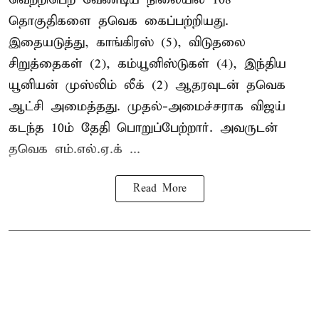
தொகுதிகளை தவெக கைப்பற்றியது.
இதையடுத்து, காங்கிரஸ் (5), விடுதலை
சிறுத்தைகள் (2), கம்யூனிஸ்டுகள் (4), இந்திய
யூனியன் முஸ்லிம் லீக் (2) ஆதரவுடன் தவெக
ஆட்சி அமைத்தது. முதல்-அமைச்சராக விஜய்
கடந்த 10ம் தேதி பொறுப்பேற்றார். அவருடன்
தவெக எம்.எல்.ஏ.க் ...
Read More