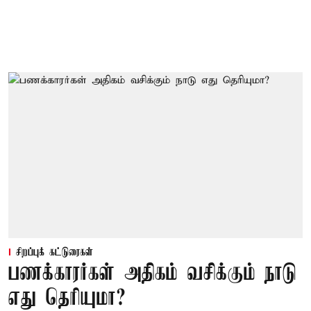
சிறப்புக் கட்டுரைகள்
பணக்காரர்கள் அதிகம் வசிக்கும் நாடு
எது தெரியுமா?