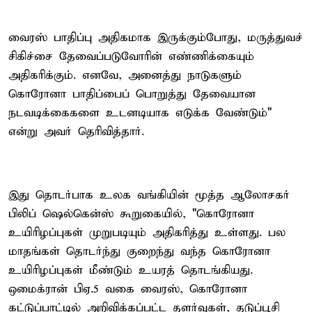
வைரஸ் பாதிப்பு அதிகமாக இருக்கும்போது, மருத்துவச்
சிகிச்சை தேவைப்படுவோரின் எண்ணிக்கையும்
அதிகரிக்கும். எனவே, அனைத்து நாடுகளும்
கொரோனா பாதிப்பைப் பொறுத்து தேவையான
நடவடிக்கைகளை உடனடியாக எடுக்க வேண்டும்"
என்று அவர் தெரிவித்தார்.
இது தொடர்பாக உலக வங்கியின் மூத்த ஆலோசகர்
பிலிப் ஷெல்கென்ஸ் கூறுகையில், "கொரோனா
உயிரிழப்புகள் முறுபடியும் அதிகரித்து உள்ளது. பல
மாதங்கள் தொடர்ந்து குறைந்து வந்த கொரோனா
உயிரிழப்புகள் மீண்டும் உயரத் தொடங்கியது.
ஒமைக்ரான் பிஏ.5 வகை வைரஸ், கொரோனா
கட்டுப்பாட்டில் அறிவிக்கப்பட்ட தளர்வுகள், தடுப்பூசி