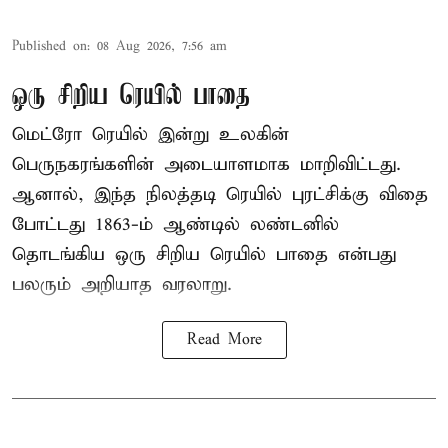
Published on
:
08 Aug 2026, 7:56 am
ஒரு சிறிய ரெயில் பாதை
மெட்ரோ ரெயில் இன்று உலகின்
பெருநகரங்களின் அடையாளமாக மாறிவிட்டது.
ஆனால், இந்த நிலத்தடி ரெயில் புரட்சிக்கு விதை
போட்டது 1863-ம் ஆண்டில் லண்டனில்
தொடங்கிய ஒரு சிறிய ரெயில் பாதை என்பது
பலரும் அறியாத வரலாறு.
Read More