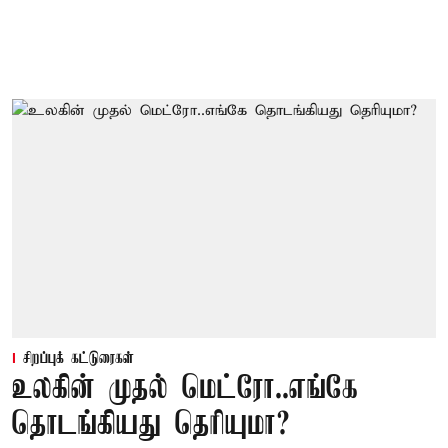
சிறப்புக் கட்டுரைகள்
உலகின் முதல் மெட்ரோ..எங்கே
தொடங்கியது தெரியுமா?