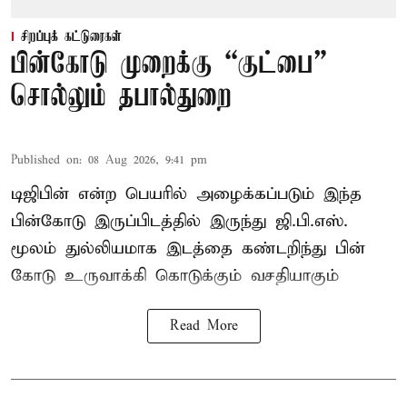
சிறப்புக் கட்டுரைகள்
பின்கோடு முறைக்கு “குட்பை”
சொல்லும் தபால்துறை
Published on
:
08 Aug 2026, 9:41 pm
டிஜிபின் என்ற பெயரில் அழைக்கப்படும் இந்த
பின்கோடு இருப்பிடத்தில் இருந்து ஜி.பி.எஸ்.
மூலம் துல்லியமாக இடத்தை கண்டறிந்து பின்
கோடு உருவாக்கி கொடுக்கும் வசதியாகும்
Read More