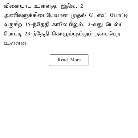
விளையாட உள்ளது. இதில், 2
அணிகளுக்கிடையேயான முதல் டெஸ்ட் போட்டி
வருகிற 15-ந்தேதி காலேயிலும், 2-வது டெஸ்ட்
போட்டி 23-ந்தேதி கொழும்புவிலும் நடைபெற
உள்ளன.
Read More