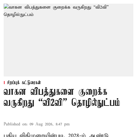
சிறப்புக் கட்டுரைகள்
வாகன விபத்துகளை குறைக்க
வருகிறது “வி2வி” தொழில்நுட்பம்
Published on
:
09 Aug 2026, 8:47 pm
புதிய விதிமுறையின்படி, 2028-ம் ஆண்டு