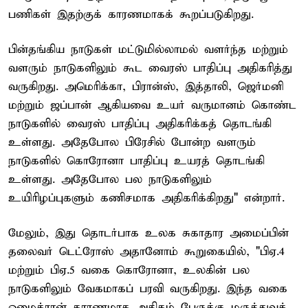
பணிகள் இதற்குக் காரணமாகக் கூறப்படுகிறது.
பின்தங்கிய நாடுகள் மட்டுமில்லாமல் வளர்ந்த மற்றும்
வளரும் நாடுகளிலும் கூட வைரஸ் பாதிப்பு அதிகரித்து
வருகிறது. அமெரிக்கா, பிரான்ஸ், இத்தாலி, ஜெர்மனி
மற்றும் ஜப்பான் ஆகியவை உயர் வருமானம் கொண்ட
நாடுகளில் வைரஸ் பாதிப்பு அதிகரிக்கத் தொடங்கி
உள்ளது. அதேபோல பிரேசில் போன்ற வளரும்
நாடுகளில் கொரோனா பாதிப்பு உயரத் தொடங்கி
உள்ளது. அதேபோல பல நாடுகளிலும்
உயிரிழப்புகளும் கணிசமாக அதிகரிக்கிறது" என்றார்.
மேலும், இது தொடர்பாக உலக சுகாதார அமைப்பின்
தலைவர் டெட்ரோஸ் அதானோம் கூறுகையில், "பிஏ.4
மற்றும் பிஏ.5 வகை கொரோனா, உலகின் பல
நாடுகளிலும் வேகமாகப் பரவி வருகிறது. இந்த வகை
ஒமைக்ரான் காரணமாக அதிகம் பேருக்கு மருத்துவச்