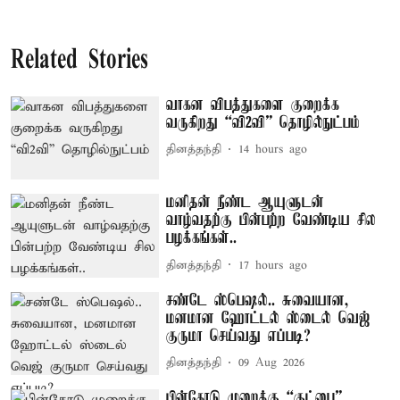
Related Stories
வாகன விபத்துகளை குறைக்க
வருகிறது “வி2வி” தொழில்நுட்பம்
தினத்தந்தி
14 hours ago
மனிதன் நீண்ட ஆயுளுடன்
வாழ்வதற்கு பின்பற்ற வேண்டிய சில
பழக்கங்கள்..
தினத்தந்தி
17 hours ago
சண்டே ஸ்பெஷல்.. சுவையான,
மனமான ஹோட்டல் ஸ்டைல் வெஜ்
குருமா செய்வது எப்படி?
தினத்தந்தி
09 Aug 2026
பின்கோடு முறைக்கு “குட்பை”