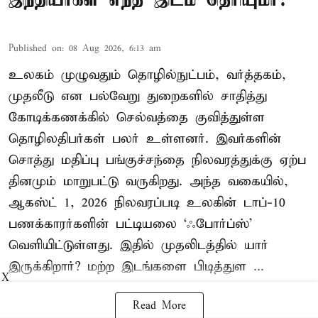
Published on
:
08 Aug 2026, 6:13 am
உலகம் முழுவதும் தொழில்நுட்பம், வர்த்தகம்,
முதலீடு என பல்வேறு துறைகளில் சாதித்து
கோடிக்கணக்கில் செல்வத்தை குவித்துள்ள
தொழிலதிபர்கள் பலர் உள்ளனர். இவர்களின்
சொத்து மதிப்பு பங்குச்சந்தை நிலவரத்துக்கு ஏற்ப
தினமும் மாறுபட்டு வருகிறது. அந்த வகையில்,
ஆகஸ்ட் 1, 2026 நிலவரப்படி உலகின் டாப்-10
பணக்காரர்களின் பட்டியலை ‘ஃபோர்ப்ஸ்’
வெளியிட்டுள்ளது. இதில் முதலிடத்தில் யார்
இருக்கிறார்? மற்ற இடங்களை பிடித்துள ...
X
Read More