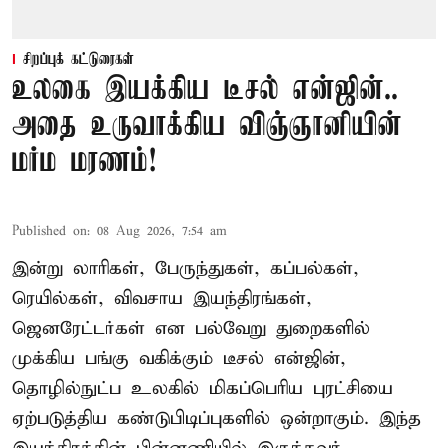
சிறப்புக் கட்டுரைகள்
உலகை இயக்கிய டீசல் என்ஜின்..
அதை உருவாக்கிய விஞ்ஞானியின்
மர்ம மரணம்!
Published on
:
08 Aug 2026, 7:54 am
இன்று லாரிகள், பேருந்துகள், கப்பல்கள்,
ரெயில்கள், விவசாய இயந்திரங்கள்,
ஜெனரேட்டர்கள் என பல்வேறு துறைகளில்
முக்கிய பங்கு வகிக்கும் டீசல் என்ஜின்,
தொழில்நுட்ப உலகில் மிகப்பெரிய புரட்சியை
ஏற்படுத்திய கண்டுபிடிப்புகளில் ஒன்றாகும். இந்த