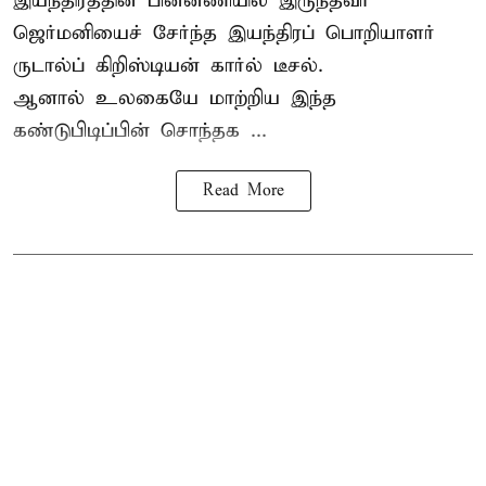
இயந்திரத்தின் பின்னணியில் இருந்தவர்
ஜெர்மனியைச் சேர்ந்த இயந்திரப் பொறியாளர்
ருடால்ப் கிறிஸ்டியன் கார்ல் டீசல்.
ஆனால் உலகையே மாற்றிய இந்த
கண்டுபிடிப்பின் சொந்தக ...
Read More