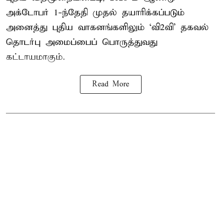
அக்டோபர் 1-ந்தேதி முதல் தயாரிக்கப்படும்
அனைத்து புதிய வாகனங்களிலும் ‘வி2வி’ தகவல்
தொடர்பு அமைப்பைப் பொருத்துவது
கட்டாயமாகும்.
Read More