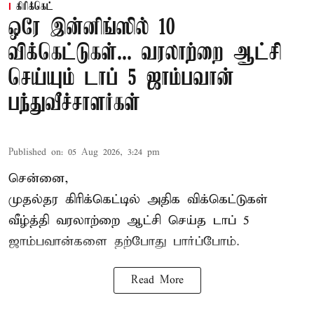
கிரிக்கெட்
ஒரே இன்னிங்ஸில் 10
விக்கெட்டுகள்... வரலாற்றை ஆட்சி
செய்யும் டாப் 5 ஜாம்பவான்
பந்துவீச்சாளர்கள்
Published on
:
05 Aug 2026, 3:24 pm
சென்னை,
முதல்தர
கிரிக்கெட்
டில் அதிக விக்கெட்டுகள்
வீழ்த்தி வரலாற்றை ஆட்சி செய்த டாப் 5
ஜாம்பவான்களை தற்போது பார்ப்போம்.
Read More