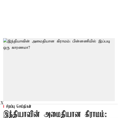
X
சிறப்பு செய்திகள்
இந்தியாவின் அமைதியான கிராமம்: