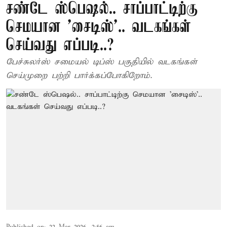
சண்டே ஸ்பெஷல்.. சாப்பாட்டிற்கு
செமயான 'சைடிஸ்'.. வடகங்கள்
செய்வது எப்படி..?
பேச்சுலர்ஸ் சமையல் டிப்ஸ் பகுதியில் வடகங்கள்
செய்முறை பற்றி பார்க்கப்போகிறோம்.