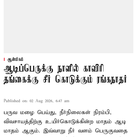
ஆன்மிகம்
ஆடிப்பெருக்கு நாளில் காவிரி
தங்கைக்கு சீர் கொடுக்கும் ரங்கநாதர்
Published on
:
02 Aug 2026, 6:47 am
பருவ மழை பெய்து, நீர்நிலைகள் நிரம்பி,
விவசாயத்திற்கு உயிர்கொடுக்கின்ற மாதம் ஆடி
மாதம் ஆகும். இவ்வாறு நீர் வளம் பெருகுவதை