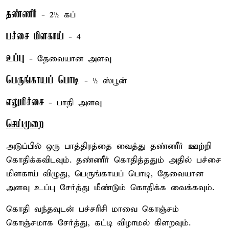
தண்ணீர்
- 2½ கப்
பச்சை மிளகாய்
- 4
உப்பு
- தேவையான அளவு
பெருங்காயப் பொடி
- ½ ஸ்பூன்
எலுமிச்சை
- பாதி அளவு
செய்முறை
அடுப்பில் ஒரு பாத்திரத்தை வைத்து தண்ணீர் ஊற்றி
கொதிக்கவிடவும். தண்ணீர் கொதித்ததும் அதில் பச்சை
மிளகாய் விழுது, பெருங்காயப் பொடி, தேவையான
அளவு உப்பு சேர்த்து மீண்டும் கொதிக்க வைக்கவும்.
கொதி வந்தவுடன் பச்சரிசி மாவை கொஞ்சம்
கொஞ்சமாக சேர்த்து, கட்டி விழாமல் கிளறவும்.