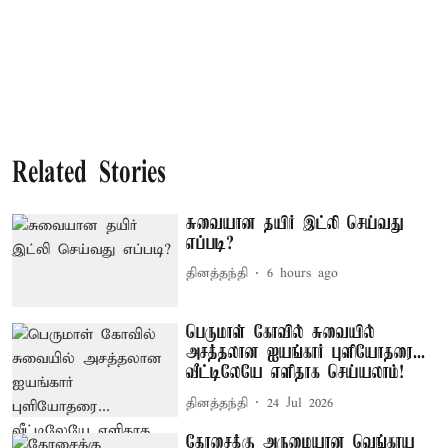
Related Stories
சுவையான தயிர் இட்லி செய்வது
எப்படி?
தினத்தந்தி
6 hours ago
பெருமாள் கோவில் சுவையில்
அசத்தலான ஐயங்கார் புளியோதரை...
வீட்டிலேயே எளிதாக செய்யலாம்!
தினத்தந்தி
24 Jul 2026
தோசைக்கு அருமையான வெங்காய