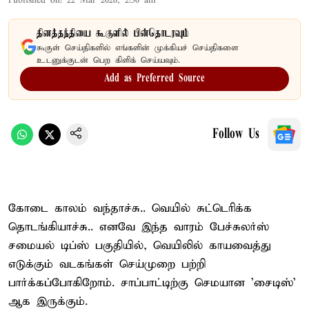
Published on
:
22 Mar 2026, 2:56 am
தினத்தந்தியை கூகுளில் பின்தொடரவும்
கூகுள் செய்திகளில் எங்களின் முக்கியச் செய்திகளை
உடனுக்குடன் பெற கிளிக் செய்யவும்.
Add as Preferred Source
Follow Us
கோடை காலம் வந்தாச்சு.. வெயில் சுட்டெரிக்க
தொடங்கியாச்சு.. எனவே இந்த வாரம் பேச்சுலர்ஸ்
சமையல் டிப்ஸ் பகுதியில், வெயிலில் காயவைத்து
எடுக்கும் வடகங்கள் செய்முறை பற்றி
பார்க்கப்போகிறோம். சாப்பாட்டிற்கு செமயான 'சைடிஸ்'
ஆக இருக்கும்.