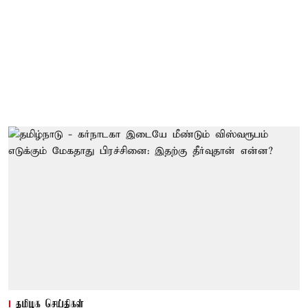
தமிழக செய்திகள்