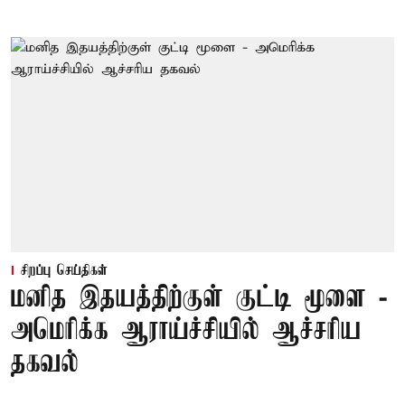
சிறப்பு செய்திகள்
மனித இதயத்திற்குள் குட்டி மூளை -
அமெரிக்க ஆராய்ச்சியில் ஆச்சரிய
தகவல்