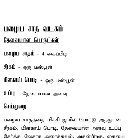
பழைய சாத வடகம்
தேவையான பொருட்கள்
பழைய சாதம்
- 4 கைப்பிடி
சீரகம்
- ஒரு டீஸ்பூன்
மிளகாய் பொடி
- ஒரு டீஸ்பூன்
உப்பு
- தேவையான அளவு
செய்முறை
பழைய சாதத்தை மிக்சி ஜாரில் போட்டு அத்துடன்
சீரகம், மிளகாய் பொடி, தேவையான அளவு உப்பு
சேர்த்து லேசாக அரைக்கவும். அதன்பிறகு, கையை