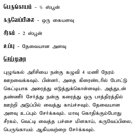
பெருங்காயம்
- ½ ஸ்பூன்
கருவேப்பிலை
- ஒரு கையளவு
சீரகம்
- 2 ஸ்பூன்
உப்பு
- தேவையான அளவு
செய்முறை
புழுங்கல் அரிசியை நன்கு கழுவி 4 மணி நேரம்
ஊறவைக்கவும். பின்னர், அதை கிரைண்டரில் போட்டு
கெட்டியாக அரைத்து எடுத்துக்கொள்ளவும். அத்துடன்
தண்ணீர் சேர்த்து நன்கு கரைத்து ஒரு பாத்திரத்தில்
ஊற்றி அடுப்பில் வைத்து காய்ச்சவும். தேவையான
அளவு உப்பும் சேர்க்கவும். மாவு கொதிக்கும்போது
சீரகம், வெட்டி வைத்த பச்சை மிளகாய், கருவேப்பிலை,
பெருங்காயம் ஆகியவற்றை சேர்க்கவும்.