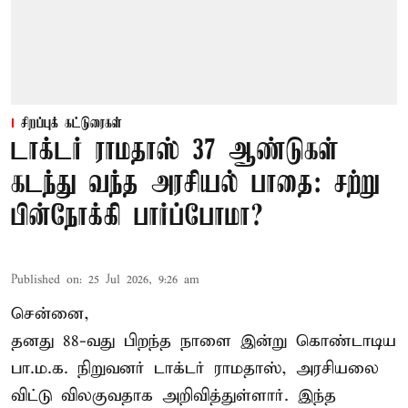
சிறப்புக் கட்டுரைகள்
டாக்டர் ராமதாஸ் 37 ஆண்டுகள்
கடந்து வந்த அரசியல் பாதை: சற்று
பின்நோக்கி பார்ப்போமா?
Published on
:
25 Jul 2026, 9:26 am
சென்னை,
தனது 88-வது பிறந்த நாளை இன்று கொண்டாடிய
பா.ம.க. நிறுவனர் டாக்டர்
ராமதாஸ்
, அரசியலை
விட்டு விலகுவதாக அறிவித்துள்ளார். இந்த