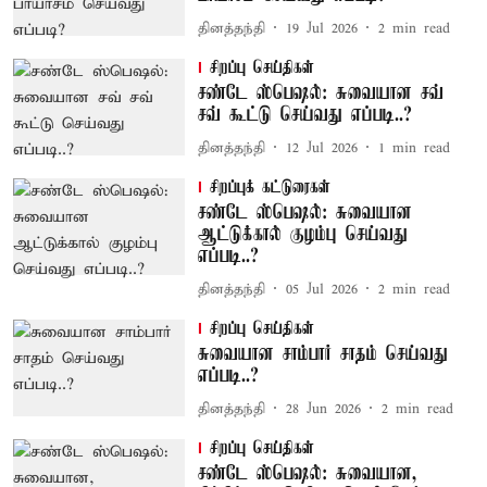
தினத்தந்தி
19 Jul 2026
2
min read
சிறப்பு செய்திகள்
சண்டே ஸ்பெஷல்: சுவையான சவ்
சவ் கூட்டு செய்வது எப்படி..?
தினத்தந்தி
12 Jul 2026
1
min read
சிறப்புக் கட்டுரைகள்
சண்டே ஸ்பெஷல்: சுவையான
ஆட்டுக்கால் குழம்பு செய்வது
எப்படி..?
தினத்தந்தி
05 Jul 2026
2
min read
சிறப்பு செய்திகள்
சுவையான சாம்பார் சாதம் செய்வது
எப்படி..?
தினத்தந்தி
28 Jun 2026
2
min read
சிறப்பு செய்திகள்
சண்டே ஸ்பெஷல்: சுவையான,