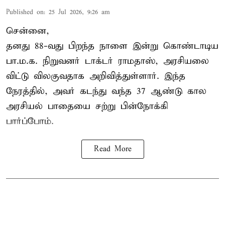
Published on
:
25 Jul 2026, 9:26 am
சென்னை,
தனது 88-வது பிறந்த நாளை இன்று கொண்டாடிய
பா.ம.க. நிறுவனர் டாக்டர்
ராமதாஸ்
, அரசியலை
விட்டு விலகுவதாக அறிவித்துள்ளார். இந்த
நேரத்தில், அவர் கடந்து வந்த 37 ஆண்டு கால
அரசியல் பாதையை சற்று பின்நோக்கி
பார்ப்போம்.
Read More