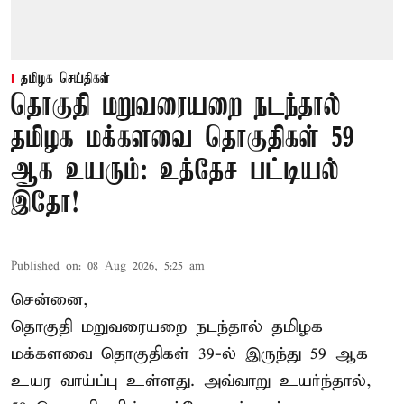
தமிழக செய்திகள்
தொகுதி மறுவரையறை நடந்தால்
தமிழக மக்களவை தொகுதிகள் 59
ஆக உயரும்: உத்தேச பட்டியல்
இதோ!
Published on
:
08 Aug 2026, 5:25 am
சென்னை,
தொகுதி மறுவரையறை நடந்தால் தமிழக
மக்களவை தொகுதிகள் 39-ல் இருந்து 59 ஆக
உயர வாய்ப்பு உள்ளது. அவ்வாறு உயர்ந்தால்,