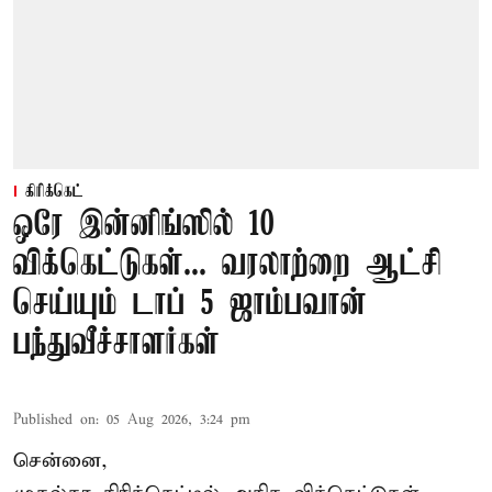
கிரிக்கெட்
ஒரே இன்னிங்ஸில் 10
விக்கெட்டுகள்... வரலாற்றை ஆட்சி
செய்யும் டாப் 5 ஜாம்பவான்
பந்துவீச்சாளர்கள்
Published on
:
05 Aug 2026, 3:24 pm
சென்னை,