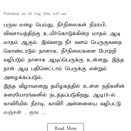
Published on
:
02 Aug 2026, 6:47 am
பருவ மழை பெய்து, நீர்நிலைகள் நிரம்பி,
விவசாயத்திற்கு உயிர்கொடுக்கின்ற மாதம் ஆடி
மாதம் ஆகும். இவ்வாறு நீர் வளம் பெருகுவதை
கொண்டாடும் நாளாக, நீர்நிலைகளை போற்றி
வழிபடும் நாளாக ஆடிப்பெருக்கு உள்ளது. இந்த
நாள் ஆடி பதினெட்டாம் பெருக்கு என்றும்
அழைக்கப்படும்.
இந்த விழாவானது தமிழகத்தில் உள்ள நதிகளின்
கரையோரங்களில் நடத்தப்படுகிறது. ஆடி18-ல்
காவிரியில் நீராடி, காவிரி அன்னையை வழிபட்டு
மஞ்சள் , குங ...
Read More