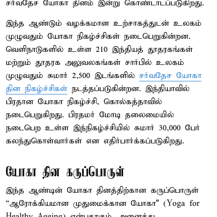
சர்வதேச யோகா தினம் இன்று கொண்டாடப்படுகிறது.
இந்த ஆண்டும் வழக்கமான உற்சாகத்துடன் உலகம்
முழுவதும் யோகா நிகழ்ச்சிகள் நடைபெறுகின்றன.
வெளிநாடுகளில் உள்ள 210 இந்தியத் தூதரகங்கள்
மற்றும் தூதரக அலுவலகங்கள் சார்பில் உலகம்
முழுவதும் சுமார் 2,500 இடங்களில்
சர்வதேச யோகா
தின நிகழ்ச்சிகள்
நடத்தப்படுகின்றன. இந்தியாவில்
பிரதான யோகா நிகழ்ச்சி, கொல்கத்தாவில்
நடைபெறுகிறது. பிரதமர் மோடி தலைமையில்
நடைபெற உள்ள இந்நிகழ்ச்சியில் சுமார் 30,000 பேர்
கலந்துகொள்வார்கள் என எதிர்பார்க்கப்படுகிறது.
யோகா தின கருப்பொருள்
இந்த ஆண்டின் யோகா தினத்திற்கான கருப்பொருள்
“ஆரோக்கியமான முதுமைக்கான யோகா" (Yoga for
Healthy Ageing) என்பதாகும். அனைத்து