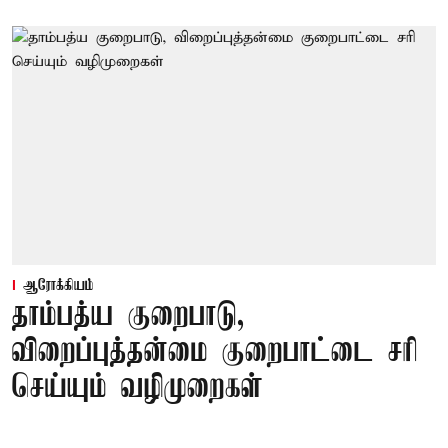
ஆரோக்கியம்
தாம்பத்ய குறைபாடு,
விறைப்புத்தன்மை குறைபாட்டை சரி
செய்யும் வழிமுறைகள்