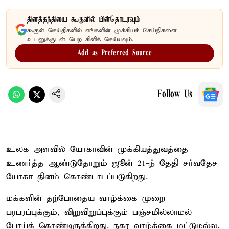
தினத்தந்தியை கூகுளில் பின்தொடரவும்
கூகுள் செய்திகளில் எங்களின் முக்கியச் செய்திகளை
உடனுக்குடன் பெற கிளிக் செய்யவும்.
Add as Preferred Source
Follow Us
உலக அளவில் யோகாவின் முக்கியத்துவத்தை
உணர்த்த ஆண்டுதோறும் ஜூன் 21-ந் தேதி சர்வதேச
யோகா தினம் கொண்டாடப்படுகிறது.
மக்களின் தற்போதைய வாழ்க்கை முறை
பரபரப்புக்கும், விறுவிறுப்புக்கும் பஞ்சமில்லாமல்
போய்க் கொண்டிருக்கிறது. நகர வாழ்க்கை மட்டுமல்ல,