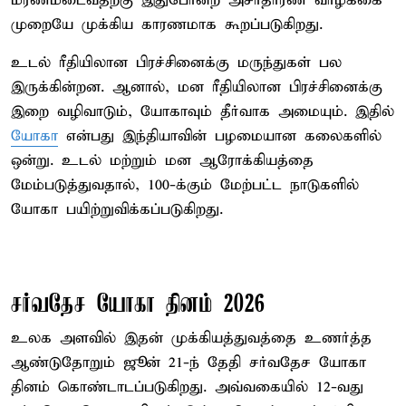
மரணமடைவதற்கு இதுபோன்ற அசாதாரண வாழ்க்கை
முறையே முக்கிய காரணமாக கூறப்படுகிறது.
உடல் ரீதியிலான பிரச்சினைக்கு மருந்துகள் பல
இருக்கின்றன. ஆனால், மன ரீதியிலான பிரச்சினைக்கு
இறை வழிவாடும், யோகாவும் தீர்வாக அமையும். இதில்
யோகா
என்பது இந்தியாவின் பழமையான கலைகளில்
ஒன்று. உடல் மற்றும் மன ஆரோக்கியத்தை
மேம்படுத்துவதால், 100-க்கும் மேற்பட்ட நாடுகளில்
யோகா பயிற்றுவிக்கப்படுகிறது.
சர்வதேச யோகா தினம் 2026
உலக அளவில் இதன் முக்கியத்துவத்தை உணர்த்த
ஆண்டுதோறும் ஜூன் 21-ந் தேதி சர்வதேச யோகா
தினம் கொண்டாடப்படுகிறது. அவ்வகையில் 12-வது