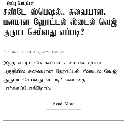
சிறப்பு செய்திகள்
சண்டே ஸ்பெஷல்.. சுவையான,
மனமான ஹோட்டல் ஸ்டைல் வெஜ்
குருமா செய்வது எப்படி?
Published on
:
09 Aug 2026, 1:56 am
இந்த வாரம்
பேச்சுலர்ஸ் சமையல் டிப்ஸ்
பகுதியில் சுவையான ஹோட்டல் ஸ்டைல் வெஜ்
குருமா செய்வது எப்படி? என்பதை
பார்க்கப்போகிறோம்.
Read More