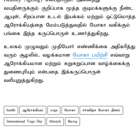
வயதினருக்கும் குறிப்பாக மூத்த குடிமக்களுக்கு நீண்ட
ஆயுள், சிறப்பான உடல் இயக்கம் மற்றும் ஒட்டுமொத்த
ஆரோக்கியத்தை மேம்படுத்துவதில் யோகா வகிக்கும்
பங்கை இந்த கருப்பொருள் உணர்த்துகிறது.
உலகம் முழுவதும் முதியோர் எண்ணிக்கை அதிகரித்து
வரும் சூழலில், வழக்கமான
யோகா பயிற்சி
எவ்வாறு
ஆரோக்கியமான மற்றும் சுறுசுறுப்பான வாழ்க்கைக்கு
துணைபுரியும் என்பதை இக்கருப்பொருள்
வலியுறுத்துகிறது.
health
ஆரோக்கியம்
yoga
யோகா
சர்வதேச யோகா தினம்
International Yoga Day
lifestyle
மோடி