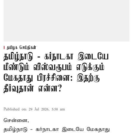
தமிழக செய்திகள்
தமிழ்நாடு - கர்நாடகா இடையே
மீண்டும் விஸ்வரூபம் எடுக்கும்
மேகதாது பிரச்சினை: இதற்கு
தீர்வுதான் என்ன?
Published on
:
29 Jul 2026, 5:58 am
சென்னை,
தமிழ்நாடு - கர்நாடகா இடையே
மேகதாது