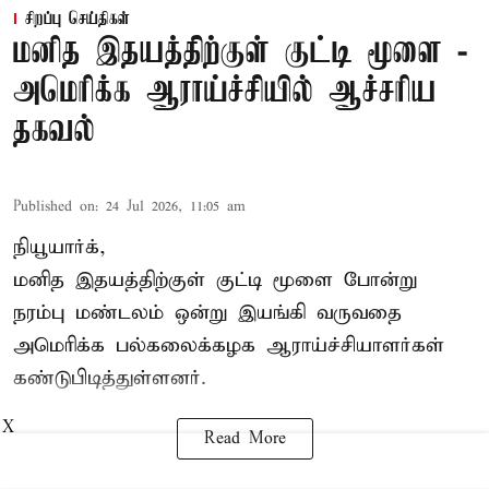
சிறப்பு செய்திகள்
மனித இதயத்திற்குள் குட்டி மூளை -
அமெரிக்க ஆராய்ச்சியில் ஆச்சரிய
தகவல்
Published on
:
24 Jul 2026, 11:05 am
நியூயார்க்,
மனித இதயத்திற்குள் குட்டி மூளை போன்று
நரம்பு மண்டலம் ஒன்று இயங்கி வருவதை
அமெரிக்க பல்கலைக்கழக ஆராய்ச்சியாளர்கள்
கண்டுபிடித்துள்ளனர்.
X
Read More