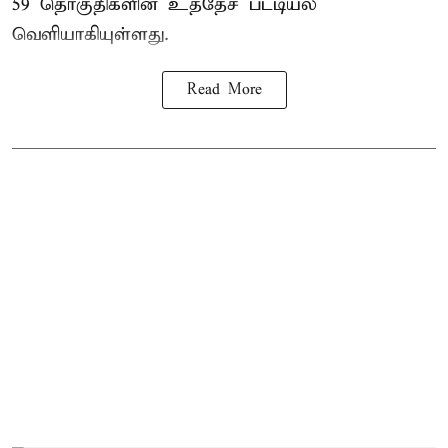
59 தொகுதிகளின் உத்தேச பட்டியல்
வெளியாகியுள்ளது.
Read More