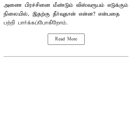
அணை
பிரச்சினை மீண்டும் விஸ்வரூபம் எடுக்கும்
நிலையில், இதற்கு தீர்வுதான் என்ன? என்பதை
பற்றி பார்க்கப்போகிறோம்.
Read More