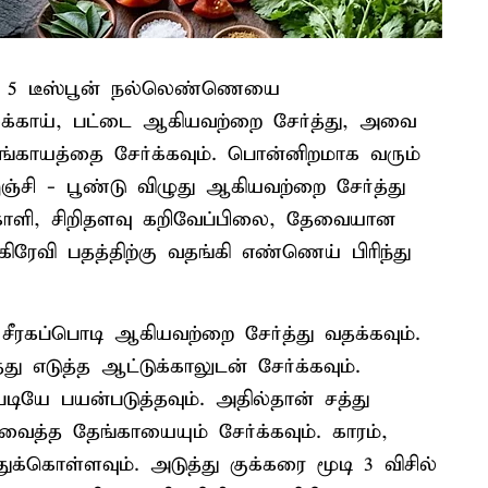
ில் 5 டீஸ்பூன் நல்லெண்ணெயை
 ஏலக்காய், பட்டை ஆகியவற்றை சேர்த்து, அவை
ங்காயத்தை சேர்க்கவும். பொன்னிறமாக வரும்
ஞ்சி - பூண்டு விழுது ஆகியவற்றை சேர்த்து
க்காளி, சிறிதளவு கறிவேப்பிலை, தேவையான
கிரேவி பதத்திற்கு வதங்கி எண்ணெய் பிரிந்து
 சீரகப்பொடி ஆகியவற்றை சேர்த்து வதக்கவும்.
 எடுத்த ஆட்டுக்காலுடன் சேர்க்கவும்.
யே பயன்படுத்தவும். அதில்தான் சத்து
ைத்த தேங்காயையும் சேர்க்கவும். காரம்,
க்கொள்ளவும். அடுத்து குக்கரை மூடி 3 விசில்