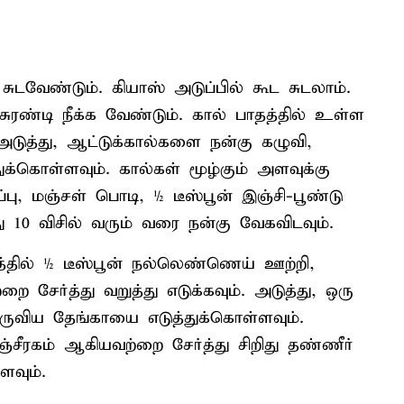
சுடவேண்டும். கியாஸ் அடுப்பில் கூட சுடலாம்.
ுரண்டி நீக்க வேண்டும். கால் பாதத்தில் உள்ள
. அடுத்து, ஆட்டுக்கால்களை நன்கு கழுவி,
துக்கொள்ளவும். கால்கள் மூழ்கும் அளவுக்கு
, மஞ்சள் பொடி, ½ டீஸ்பூன் இஞ்சி-பூண்டு
ு 10 விசில் வரும் வரை நன்கு வேகவிடவும்.
த்தில் ½ டீஸ்பூன் நல்லெண்ணெய் ஊற்றி,
ை சேர்த்து வறுத்து எடுக்கவும். அடுத்து, ஒரு
ுருவிய தேங்காயை எடுத்துக்கொள்ளவும்.
சீரகம் ஆகியவற்றை சேர்த்து சிறிது தண்ணீர்
ளவும்.