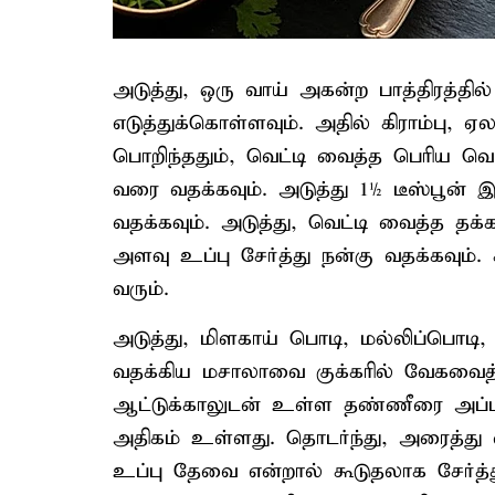
அடுத்து, ஒரு வாய் அகன்ற பாத்திரத்த
எடுத்துக்கொள்ளவும். அதில் கிராம்பு,
பொறிந்ததும், வெட்டி வைத்த பெரிய வெ
வரை வதக்கவும். அடுத்து 1½ டீஸ்பூன் இ
வதக்கவும். அடுத்து, வெட்டி வைத்த த
அளவு உப்பு சேர்த்து நன்கு வதக்கவும். 
வரும்.
அடுத்து, மிளகாய் பொடி, மல்லிப்பொடி,
வதக்கிய மசாலாவை குக்கரில் வேகவைத்து
ஆட்டுக்காலுடன் உள்ள தண்ணீரை அப்படி
அதிகம் உள்ளது. தொடர்ந்து, அரைத்து வ
உப்பு தேவை என்றால் கூடுதலாக சேர்த்து