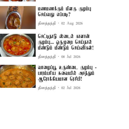
மணமணக்கும் மிளகு குழம்பு
செய்வது எப்படி?
தினத்தந்தி
02 Aug 2026
செட்டிநாடு ஸ்டைல் காளான்
குழம்பு... ஒருமுறை செய்தால்
மீண்டும் மீண்டும் செய்வீர்கள்!
தினத்தந்தி
08 Jul 2026
வாழைப்பூ உருண்டை குழம்பு -
பாரம்பரிய சுவையில் அசத்தும்
ஆரோக்கியமான ரெசிபி!
தினத்தந்தி
02 Jul 2026