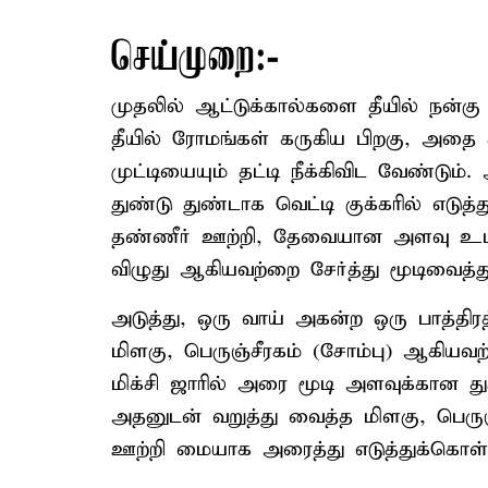
செய்முறை:-
முதலில் ஆட்டுக்கால்களை தீயில் நன்கு 
தீயில் ரோமங்கள் கருகிய பிறகு, அதை ச
முட்டியையும் தட்டி நீக்கிவிட வேண்டும்
துண்டு துண்டாக வெட்டி குக்கரில் எடுத்
தண்ணீர் ஊற்றி, தேவையான அளவு உப்பு
விழுது ஆகியவற்றை சேர்த்து மூடிவைத்த
அடுத்து, ஒரு வாய் அகன்ற ஒரு பாத்திர
மிளகு, பெருஞ்சீரகம் (சோம்பு) ஆகியவற்ற
மிக்சி ஜாரில் அரை மூடி அளவுக்கான த
அதனுடன் வறுத்து வைத்த மிளகு, பெருஞ்
ஊற்றி மையாக அரைத்து எடுத்துக்கொள்