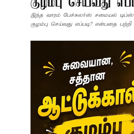
குழம்பு செய்வது எப்ப
இந்த வாரம் பேச்சுலர்ஸ் சமையல் டிப்ஸ
குழம்பு செய்வது எப்படி? என்பதை பற்றி