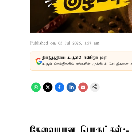
Published on
:
05 Jul 2026, 1:57 am
தினத்தந்தியை கூகுளில் பின்தொடரவும்
கூகுள் செய்திகளில் எங்களின் முக்கியச் செய்திகளை 
தேவையான பொருட்கள்:-