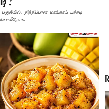
டி?
பகுதியில், தித்திப்பான மாங்காய் பச்சடி
ப்போகிறோம்.
R