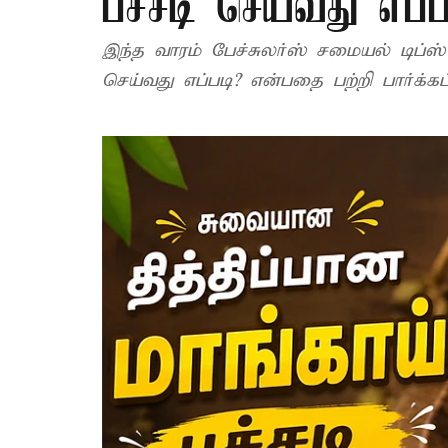
பச்சடி செய்வது எப்ப
இந்த வாரம் பேச்சுலர்ஸ் சமையல் டிப்ஸ் 
செய்வது எப்படி? என்பதை பற்றி பார்க்க