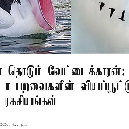
தொடும் வேட்டைக்காரன்:
டா பறவைகளின் வியப்பூட்ட
 ரகசியங்கள்
2026, 4:22 pm