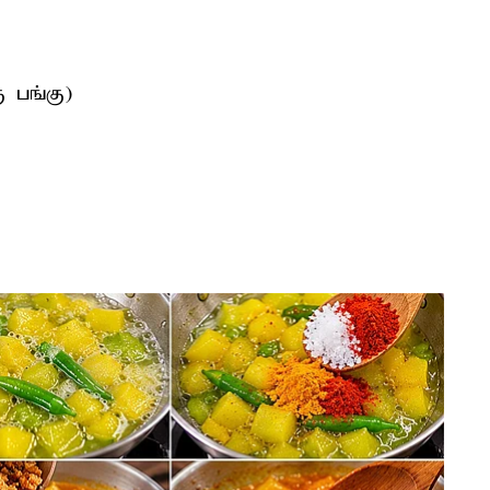
ு பங்கு)