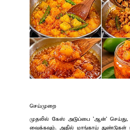
செய்முறை
முதலில் கேஸ் அடுப்பை 'ஆன்' செய்து,
வைக்கவும். அதில் மாங்காய் துண்டுகள்