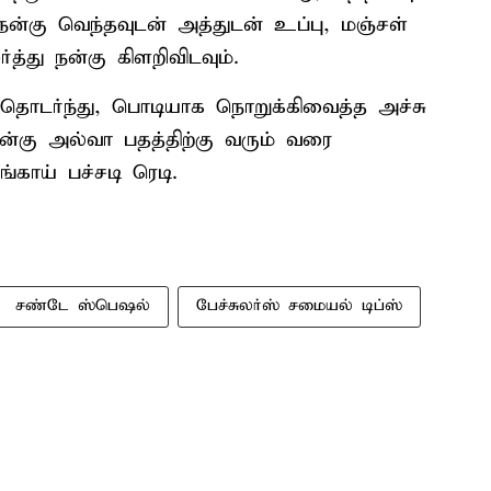
நன்கு வெந்தவுடன் அத்துடன் உப்பு, மஞ்சள்
்து நன்கு கிளறிவிடவும்.
. தொடர்ந்து, பொடியாக நொறுக்கிவைத்த அச்சு
நன்கு அல்வா பதத்திற்கு வரும் வரை
்காய் பச்சடி ரெடி.
சண்டே ஸ்பெஷல்
பேச்சுலர்ஸ் சமையல் டிப்ஸ்