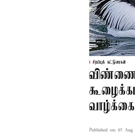
சிறப்புக் கட்டுரைகள்
விண்ணை 
கூழைக்க
வாழ்க்கை
Published on
:
07 Aug 