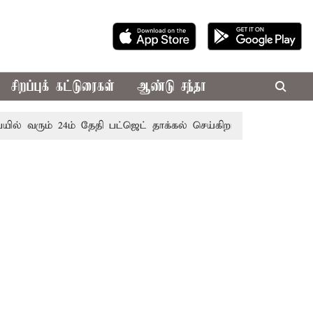
சிறப்புக் கட்டுரைகள்
ஆண்டு சந்தா
ம் 24ம் தேதி பட்ஜெட் தாக்கல் செய்கிறார் முதல்-அமைச்சர் ரங்கச