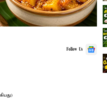
Follow Us
கியது)