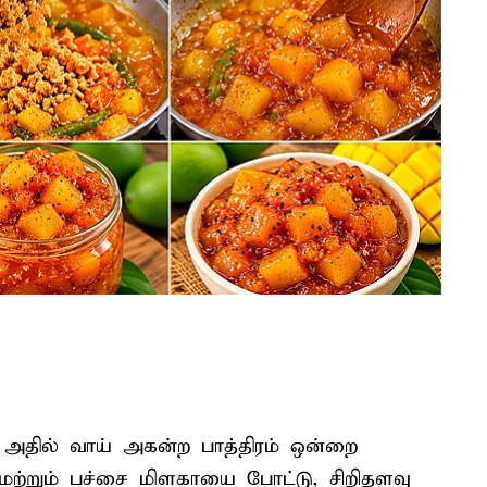
 அதில் வாய் அகன்ற பாத்திரம் ஒன்றை
 மற்றும் பச்சை மிளகாயை போட்டு, சிறிதளவு