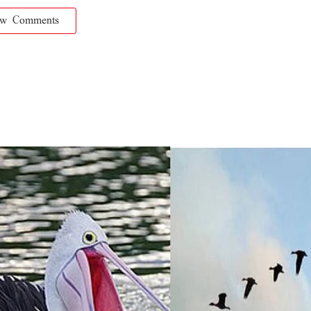
ow Comments