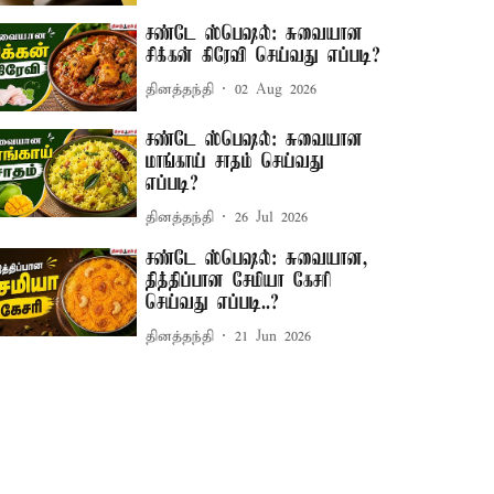
சண்டே ஸ்பெஷல்: சுவையான
சிக்கன் கிரேவி செய்வது எப்படி?
தினத்தந்தி
02 Aug 2026
சண்டே ஸ்பெஷல்: சுவையான
மாங்காய் சாதம் செய்வது
எப்படி?
தினத்தந்தி
26 Jul 2026
சண்டே ஸ்பெஷல்: சுவையான,
தித்திப்பான சேமியா கேசரி
செய்வது எப்படி..?
தினத்தந்தி
21 Jun 2026