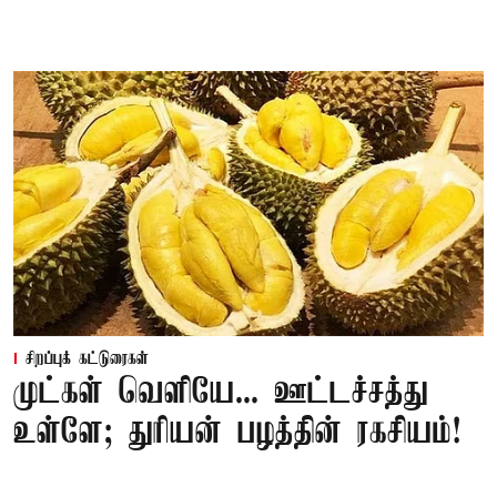
சிறப்புக் கட்டுரைகள்
முட்கள் வெளியே... ஊட்டச்சத்து
உள்ளே; துரியன் பழத்தின் ரகசியம்!