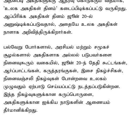
அதன்படி அகதிகளுக்கு ஆதரவு கொடுக்கும் விதமாக,
'உலக அகதிகள் தினம்' கடைப்பிடிக்கப்பட்டு வருகிறது.
ஆப்பிரிக்க அகதிகள் தினம் ஜூன் 20-ல்
அனுஷ்டிக்கப்படுவதால், அதையே உலக அகதிகள்
நாளாக அறிவித்திருக்கிறார்கள்.
பல்வேறு போர்களால், அரசியல் மற்றும் சமூகச்
சூழல்களால் அகதிகளாக அல்லல் படுபவர்களை
நினைவுகூரும் வகையில், ஜூன் 20-ந் தேதி கூட்டங்கள்,
ஆர்ப்பாட்டங்கள், கருத்தரங்குகள், இசை நிகழ்ச்சிகள்,
நினைவஞ்சலி நிகழ்வுகள் போன்றவை உலகம்
முழுவதும் ஏற்பாடு செய்யப்பட்டு நடத்தப்படுகின்றன.
இந்த நிகழ்வுகளுக்கான கருப்பொருளை,
அகதிகளுக்கான ஐக்கிய நாடுகளின் ஆணையம்
தீர்மானிக்கிறது.