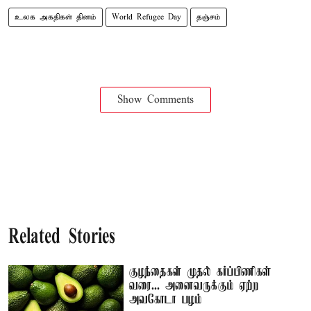
உலக அகதிகள் தினம்
World Refugee Day
தஞ்சம்
Show Comments
Related Stories
குழந்தைகள் முதல் கர்ப்பிணிகள்
வரை... அனைவருக்கும் ஏற்ற
அவகோடா பழம்