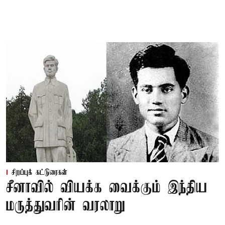
சிறப்புக் கட்டுரைகள்
சீனாவில் வியக்க வைக்கும் இந்திய
மருத்துவரின் வரலாறு