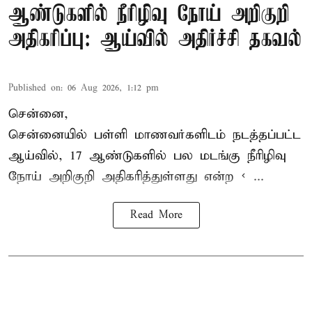
ஆண்டுகளில் நீரிழிவு நோய் அறிகுறி
அதிகரிப்பு: ஆய்வில் அதிர்ச்சி தகவல்
Published on
:
06 Aug 2026, 1:12 pm
சென்னை,
சென்னை
யில் பள்ளி மாணவர்களிடம் நடத்தப்பட்ட
ஆய்வில், 17 ஆண்டுகளில் பல மடங்கு
நீரிழிவு
நோய்
அறிகுறி அதிகரித்துள்ளது என்ற < ...
Read More