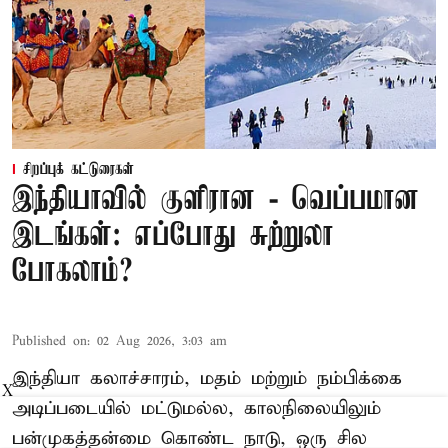
சிறப்புக் கட்டுரைகள்
இந்தியாவில் குளிரான - வெப்பமான
இடங்கள்: எப்போது சுற்றுலா
போகலாம்?
Published on
:
02 Aug 2026, 3:03 am
இந்தியா கலாச்சாரம், மதம் மற்றும் நம்பிக்கை
X
அடிப்படையில் மட்டுமல்ல, காலநிலையிலும்
பன்முகத்தன்மை கொண்ட நாடு, ஒரு சில