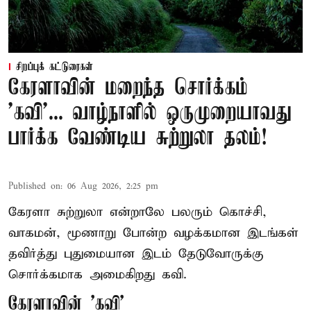
சிறப்புக் கட்டுரைகள்
கேரளாவின் மறைந்த சொர்க்கம்
'கவி'... வாழ்நாளில் ஒருமுறையாவது
பார்க்க வேண்டிய சுற்றுலா தலம்!
Published on
:
06 Aug 2026, 2:25 pm
கேரளா சுற்றுலா என்றாலே பலரும் கொச்சி,
வாகமன், மூணாறு போன்ற வழக்கமான இடங்கள்
தவிர்த்து புதுமையான இடம் தேடுவோருக்கு
சொர்க்கமாக அமைகிறது கவி.
கேரளாவின் 'கவி'