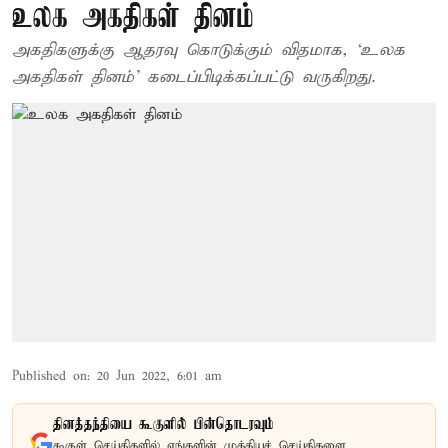
உலக அகதிகள் தினம்
அகதிகளுக்கு ஆதரவு கொடுக்கும் விதமாக, ‘உலக
அகதிகள் தினம்’ கடைப்பிடிக்கப்பட்டு வருகிறது.
Published on
:
20 Jun 2022, 6:01 am
தினத்தந்தியை கூகுளில் பின்தொடரவும்
கூகுள் செய்திகளில் எங்களின் முக்கியச் செய்திகளை