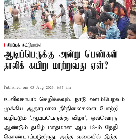
சிறப்புக் கட்டுரைகள்
ஆடிப்பெருக்கு அன்று பெண்கள்
தாலிக் கயிறு மாற்றுவது ஏன்?
Published on
:
03 Aug 2026, 6:37 am
உவிவசாயம் செழிக்கவும், நாடு வளம்பெறவும்
முக்கிய ஆதாரமான நீர்நிலைகளை போற்றி
வழிபடும் ‘ஆடிப்பெருக்கு விழா’, ஒவ்வொரு
ஆண்டும் தமிழ் மாதமான ஆடி 18-ம் தேதி
கொண்டாப்படுகிறது. அந்த வகையில் இந்த