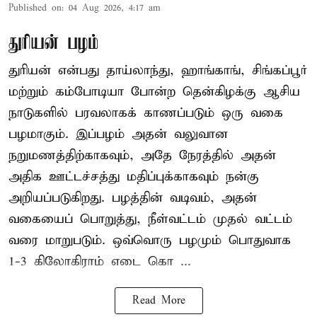
Published on
:
04 Aug 2026, 4:17 am
துரியன் பழம்
துரியன் என்பது தாய்லாந்து, ஹாங்காங், சிங்கப்பூர்
மற்றும் கம்போடியா போன்ற தென்கிழக்கு ஆசிய
நாடுகளில் பரவலாகக் காணப்படும் ஒரு வகை
பழமாகும். இப்பழம் அதன் வலுவான
நறுமணத்திற்காகவும், அதே நேரத்தில் அதன்
அதிக ஊட்டச்சத்து மதிப்புக்காகவும் நன்கு
அறியப்படுகிறது. பழத்தின் வடிவம், அதன்
வகையைப் பொறுத்து, நீள்வட்டம் முதல் வட்டம்
வரை மாறுபடும். ஒவ்வொரு பழமும் பொதுவாக
1-3 கிலோகிராம் எடை கொ ...
Read More