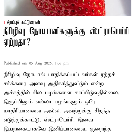
சிறப்புக் கட்டுரைகள்
நீரிழிவு நோயாளிகளுக்கு ஸ்ட்ராபெர்ரி
ஏற்றதா?
Published on
:
05 Aug 2026, 1:06 pm
நீரிழிவு நோயால் பாதிக்கப்பட்டவர்கள் ரத்தச்
சர்க்கரை அளவு அதிகரித்துவிடும் என்ற
அச்சத்தில் சில பழங்களை சாப்பிடுவதில்லை.
இருப்பினும் எல்லா பழங்களும் ஒரே
மாதிரியானவை அல்ல. அவற்றுக்கு சிறந்த
எடுத்துக்காட்டு, ஸ்ட்ராபெர்ரி. இவை
இயற்கையாகவே இனிப்பானவை, குறைந்த