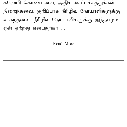
கலோரி கொண்டவை, அதிக ஊட்டச்சத்துக்கள்
நிறைந்தவை. குறிப்பாக நீரிழிவு நோயாளிகளுக்கு
உகந்தவை. நீரிழிவு நோயாளிகளுக்கு இந்தபழம்
ஏன் ஏற்றது என்பதற்கா ...
Read More