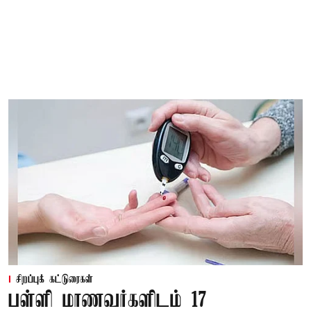
சிறப்புக் கட்டுரைகள்
பள்ளி மாணவர்களிடம் 17