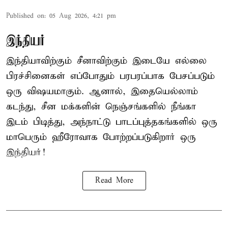
Published on
:
05 Aug 2026, 4:21 pm
இந்தியர்
இந்தியாவிற்கும் சீனாவிற்கும் இடையே எல்லை
பிரச்சினைகள் எப்போதும் பரபரப்பாக பேசப்படும்
ஒரு விஷயமாகும். ஆனால், இதையெல்லாம்
கடந்து,
சீன
மக்களின் நெஞ்சங்களில் நீங்கா
இடம் பிடித்து, அந்நாட்டு பாடப்புத்தகங்களில் ஒரு
மாபெரும் ஹீரோவாக போற்றப்படுகிறார் ஒரு
இந்தியர்!
Read More