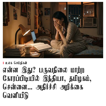
உலக செய்திகள்
என்ன இது? பருவநிலை மாற்ற
கோரப்பிடியில் இந்தியா, தமிழகம்,
சென்னை... அதிர்ச்சி அறிக்கை
வெளியீடு