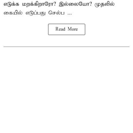
எடுக்க மறக்கிறாரோ? இல்லையோ? முதலில்
கையில் எடுப்பது செல்ப ...
Read More