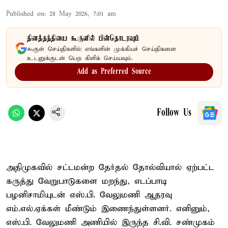
Published on
:
28 May 2026, 7:01 am
தினத்தந்தியை கூகுளில் பின்தொடரவும்
கூகுள் செய்திகளில் எங்களின் முக்கியச் செய்திகளை
உடனுக்குடன் பெற கிளிக் செய்யவும்.
Add as Preferred Source
Follow Us
அதிமுகவில் சட்டமன்ற தேர்தல் தோல்வியால் ஏற்பட்ட
கருத்து வேறுபாடுகளை மறந்து, எடப்பாடி
பழனிசாமியுடன் எஸ்.பி. வேலுமணி ஆதரவு
எம்.எல்.ஏக்கள் மீண்டும் இணைந்துள்ளனர். எனினும்,
எஸ்.பி. வேலுமணி அணியில் இருந்த சி.வி. சண்முகம்