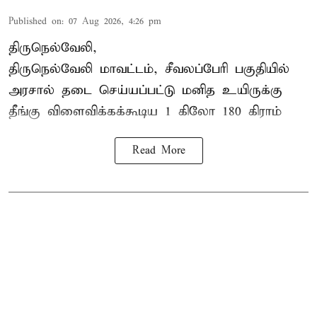
Published on
:
07 Aug 2026, 4:26 pm
திருநெல்வேலி,
திருநெல்வேலி
மாவட்டம், சீவலப்பேரி பகுதியில்
அரசால் தடை செய்யப்பட்டு மனித உயிருக்கு
தீங்கு விளைவிக்கக்கூடிய 1 கிலோ 180 கிராம்
Read More