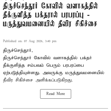
திருச்செந்தூர் கோவில் வளாகத்தில்
தீக்குளித்த பக்தரால் பரபரப்பு -
மருத்துவமனையில் தீவிர சிகிச்சை
Published on
:
07 Aug 2026, 3:40 pm
திருச்செந்தூர்,
திருச்செந்தூர் கோவில் வளாகத்தில் பக்தர்
தீக்குளித்த சம்பவம் பெரும் பரபரப்பை
ஏற்படுத்தியுள்ளது. அவருக்கு மருத்துவமனையில்
தீவிர சிகிச்சை அளிக்கப்படுகிறது.
Read More