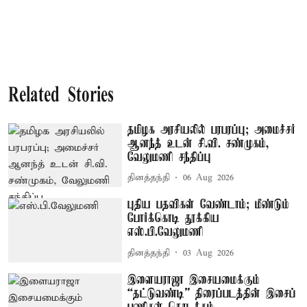
Related Stories
தமிழக அரசியலில் பரபரப்பு; அமைச்சர்
ஆனந்த் உடன் சி.வி. சண்முகம்,
வேலுமணி சந்திப்பு
தினத்தந்தி
06 Aug 2026
புதிய பதவிகள் வேண்டாம்; மீண்டும்
போர்க்கொடி தூக்கிய
எஸ்.பி.வேலுமணி
தினத்தந்தி
03 Aug 2026
இளையராஜா இசையமைக்கும்
“தட்டுவண்டி” திரைப்படத்தின் இசைப்