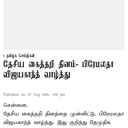
தமிழக செய்திகள்
தேசிய கைத்தறி தினம்- பிரேமலதா
விஜயகாந்த் வாழ்த்து
Published on
:
07 Aug 2026, 3:08 pm
சென்னை,
தேசிய கைத்தறி தினத்தை
முன்னிட்டு, பிரேமலதா
விஜயகாந்த் வாழ்த்து. இது குறித்து தேமுதிக