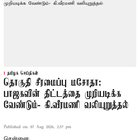
தமிழக செய்திகள்
தொகுதி சீரமைப்பு மசோதா:
பாஜகவின் திட்டத்தை முறியடிக்க
வேண்டும்- கி.வீரமணி வலியுறுத்தல்
Published on
:
07 Aug 2026, 2:57 pm
சென்னை,