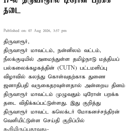
17-ல் திருவாரூரில் டிரோன் பறக்க
தடை
Published on
:
07 Aug 2026, 3:57 pm
திருவாரூர்,
திருவாரூர் மாவட்டம், நன்னிலம் வட்டம்,
நீலக்குடியில் அமைந்துள்ள தமிழ்நாடு மத்தியப்
பல்கலைக்கழகத்தின் (CUTN) பட்டமளிப்பு
விழாவில் கலந்து கொள்வதற்காக துணை
ஜனாதிபதி வருகைதரவுள்ளதால் அன்றைய தினம்
திருவாரூர் மாவட்டம் முழுவதும் டிரோன் பறக்க
தடை விதிக்கப்பட்டுள்ளது. இது குறித்து
திருவாரூர் மாவட்ட கலெக்டர் மோகனச்சந்திரன்
வெளியிட்டுள்ள செய்தி குறிப்பில்
கூறியிருப்பதாவது:-