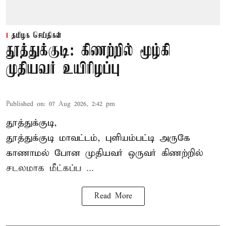
தமிழக செய்திகள்
தூத்துக்குடி: கிணற்றில் மூழ்கி
முதியவர் உயிரிழப்பு
Published on
:
07 Aug 2026, 2:42 pm
தூத்துக்குடி,
தூத்துக்குடி
மாவட்டம், புளியம்பட்டி அருகே
காணாமல் போன
முதியவர்
ஒருவர் கிணற்றில்
சடலமாக மீட்கப்ப ...
Read More