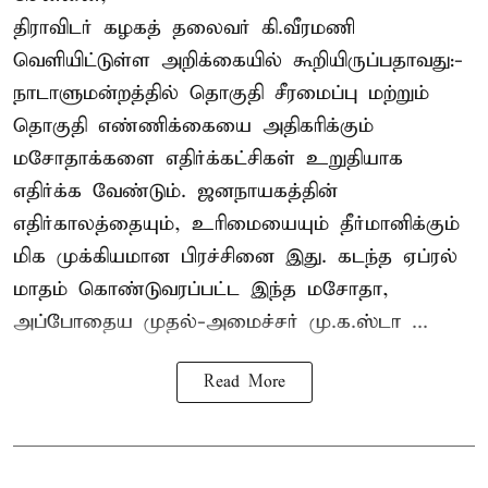
திராவிடர் கழகத் தலைவர் கி.வீரமணி
வெளியிட்டுள்ள அறிக்கையில் கூறியிருப்பதாவது:-
நாடாளுமன்றத்தில் தொகுதி சீரமைப்பு மற்றும்
தொகுதி எண்ணிக்கையை அதிகரிக்கும்
மசோதாக்களை எதிர்க்கட்சிகள் உறுதியாக
எதிர்க்க வேண்டும். ஜனநாயகத்தின்
எதிர்காலத்தையும், உரிமையையும் தீர்மானிக்கும்
மிக முக்கியமான பிரச்சினை இது. கடந்த ஏப்ரல்
மாதம் கொண்டுவரப்பட்ட இந்த மசோதா,
அப்போதைய முதல்-அமைச்சர் மு.க.ஸ்டா ...
Read More