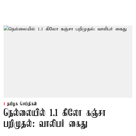
தமிழக செய்திகள்
நெல்லையில் 1.1 கிலோ கஞ்சா
பறிமுதல்: வாலிபர் கைது