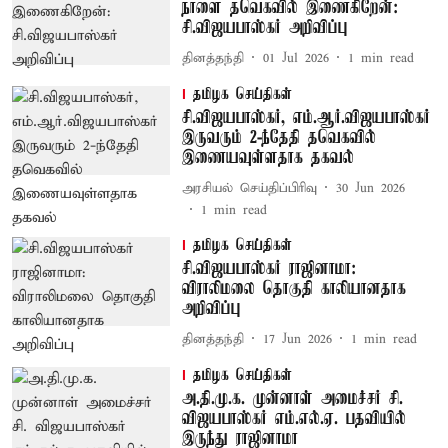
நாளை தவெகவில் இணைகிறேன்:
சி.விஜயபாஸ்கர் அறிவிப்பு
தினத்தந்தி
01 Jul 2026
1
min read
தமிழக செய்திகள்
சி.விஜயபாஸ்கர், எம்.ஆர்.விஜயபாஸ்கர்
இருவரும் 2-ந்தேதி தவெகவில்
இணையவுள்ளதாக தகவல்
அரசியல் செய்திப்பிரிவு
30 Jun 2026
1
min read
தமிழக செய்திகள்
சி.விஜயபாஸ்கர் ராஜினாமா:
விராலிமலை தொகுதி காலியானதாக
அறிவிப்பு
தினத்தந்தி
17 Jun 2026
1
min read
தமிழக செய்திகள்
அ.தி.மு.க. முன்னாள் அமைச்சர் சி.
விஜயபாஸ்கர் எம்.எல்.ஏ. பதவியில்
இருந்து ராஜினாமா