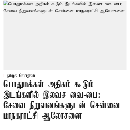
தமிழக செய்திகள்
பொதுமக்கள் அதிகம் கூடும்
இடங்களில் இலவச வை-பை:
சேவை நிறுவனங்களுடன் சென்னை
மாநகராட்சி ஆலோசனை