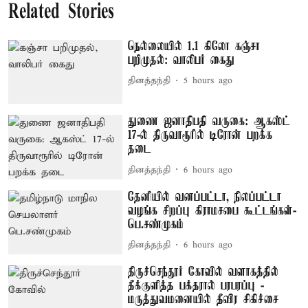
Related Stories
நெல்லையில் 1.1 கிலோ கஞ்சா
பறிமுதல்: வாலிபர் கைது
தினத்தந்தி
5 hours ago
துணை ஜனாதிபதி வருகை: ஆகஸ்ட்
17-ல் திருவாரூரில் டிரோன் பறக்க
தடை
தினத்தந்தி
6 hours ago
தேனியில் வனப்பட்டா, நிலப்பட்டா
வழங்க சிறப்பு கிராமசபை கூட்டங்கள்-
பெ.சண்முகம்
தினத்தந்தி
6 hours ago
திருச்செந்தூர் கோவில் வளாகத்தில்
தீக்குளித்த பக்தரால் பரபரப்பு -
மருத்துவமனையில் தீவிர சிகிச்சை