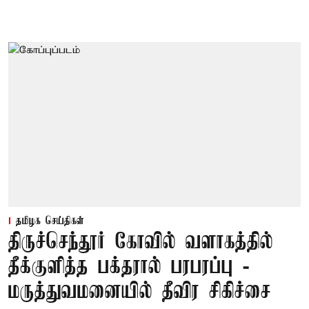
தமிழக செய்திகள்
திருச்செந்தூர் கோவில் வளாகத்தில்
தீக்குளித்த பக்தரால் பரபரப்பு -
மருத்துவமனையில் தீவிர சிகிச்சை