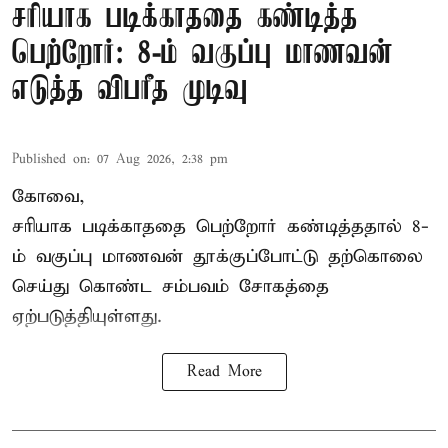
சரியாக படிக்காததை கண்டித்த
பெற்றோர்: 8-ம் வகுப்பு மாணவன்
எடுத்த விபரீத முடிவு
Published on
:
07 Aug 2026, 2:38 pm
கோவை,
சரியாக படிக்காததை பெற்றோர் கண்டித்ததால் 8-
ம் வகுப்பு மாணவன் தூக்குப்போட்டு தற்கொலை
செய்து கொண்ட சம்பவம் சோகத்தை
ஏற்படுத்தியுள்ளது.
Read More