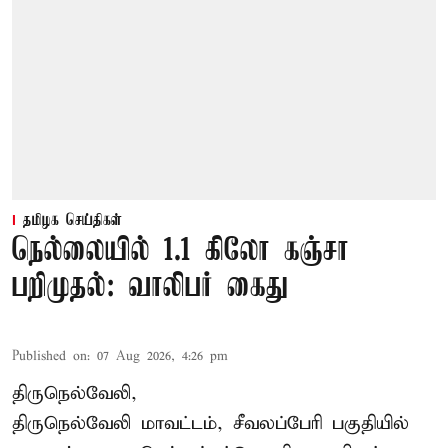
தமிழக செய்திகள்
நெல்லையில் 1.1 கிலோ கஞ்சா
பறிமுதல்: வாலிபர் கைது
Published on
:
07 Aug 2026, 4:26 pm
திருநெல்வேலி,
திருநெல்வேலி
மாவட்டம், சீவலப்பேரி பகுதியில்