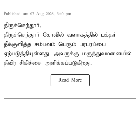
Published on
:
07 Aug 2026, 3:40 pm
திருச்செந்தூர்,
திருச்செந்தூர் கோவில் வளாகத்தில் பக்தர்
தீக்குளித்த சம்பவம் பெரும் பரபரப்பை
ஏற்படுத்தியுள்ளது. அவருக்கு மருத்துவமனையில்
தீவிர சிகிச்சை அளிக்கப்படுகிறது.
Read More