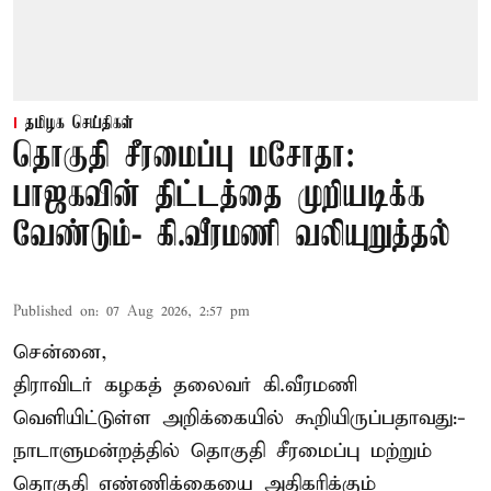
தமிழக செய்திகள்
தொகுதி சீரமைப்பு மசோதா:
பாஜகவின் திட்டத்தை முறியடிக்க
வேண்டும்- கி.வீரமணி வலியுறுத்தல்
Published on
:
07 Aug 2026, 2:57 pm
சென்னை,
திராவிடர் கழகத் தலைவர் கி.வீரமணி
வெளியிட்டுள்ள அறிக்கையில் கூறியிருப்பதாவது:-
நாடாளுமன்றத்தில் தொகுதி சீரமைப்பு மற்றும்
தொகுதி எண்ணிக்கையை அதிகரிக்கும்