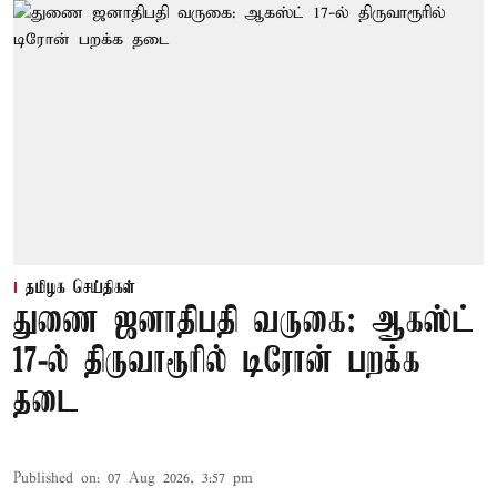
தமிழக செய்திகள்
துணை ஜனாதிபதி வருகை: ஆகஸ்ட்
17-ல் திருவாரூரில் டிரோன் பறக்க
தடை
Published on
:
07 Aug 2026, 3:57 pm