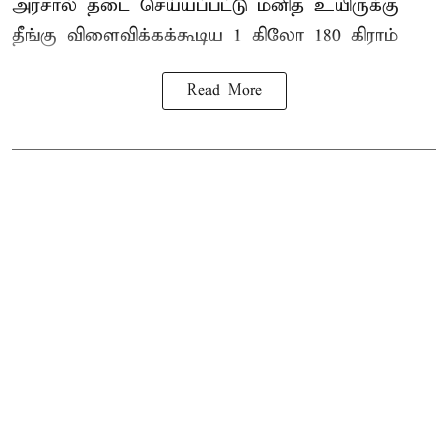
அரசால் தடை செய்யப்பட்டு மனித உயிருக்கு
தீங்கு விளைவிக்கக்கூடிய 1 கிலோ 180 கிராம்
Read More