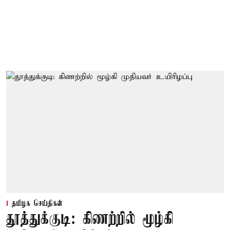
தமிழக செய்திகள்
தூத்துக்குடி: கிணற்றில் மூழ்கி