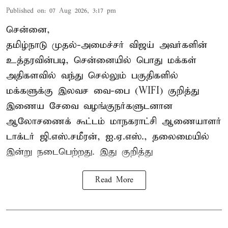
Published on
:
07 Aug 2026, 3:17 pm
சென்னை,
தமிழ்நாடு முதல்-அமைச்சர் விஜய் அவர்களின்
உத்தரவின்படி, சென்னையில் பொது மக்கள்
அதிகளவில் வந்து செல்லும் பகுதிகளில்
மக்களுக்கு இலவச வை-பை (WIFI) குறித்து
இணைய சேவை வழங்குநர்களுடனான
ஆலோசணைக் கூட்டம் மாநகராட்சி ஆணையாளர்
டாக்டர் ஜி.எஸ்.சமீரன், ஐ.ஏ.எஸ்., தலைமையில்
இன்று நடைபெற்றது. இது குறித்து
Read More