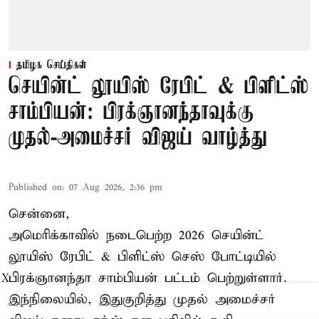
தமிழக செய்திகள்
செயின்ட் லூயிஸ் ரேபிட் & பிளிட்ஸ்
சாம்பியன்: பிரக்ஞானந்தாவுக்கு
முதல்-அமைச்சர் விஜய் வாழ்த்து
Published on
:
07 Aug 2026, 2:36 pm
சென்னை,
அமெரிக்காவில் நடைபெற்ற 2026 செயின்ட்
லூயிஸ் ரேபிட் & பிளிட்ஸ் செஸ் போட்டியில்
பிரக்ஞானந்தா சாம்பியன் பட்டம் பெற்றுள்ளார்.
X
இந்நிலையில், இதுகுறித்து முதல் அமைச்சர்