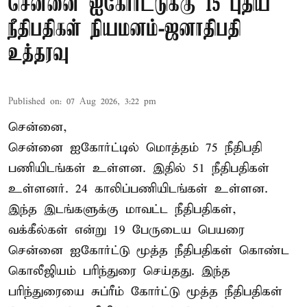
சென்னை ஐகோர்ட்டுக்கு 15 புதிய
நீதிபதிகள் நியமனம்-ஜனாதிபதி
உத்தரவு
Published on
:
07 Aug 2026, 3:22 pm
சென்னை,
சென்னை ஐகோர்ட்டில் மொத்தம் 75 நீதிபதி
பணியிடங்கள் உள்ளன. இதில் 51 நீதிபதிகள்
உள்ளனர். 24 காலிப்பணியிடங்கள் உள்ளன.
இந்த இடங்களுக்கு மாவட்ட நீதிபதிகள்,
வக்கீல்கள் என்று 19 பேருடைய பெயரை
சென்னை ஐகோர்ட்டு மூத்த நீதிபதிகள் கொண்ட
கொலீஜியம் பரிந்துரை செய்தது. இந்த
பரிந்துரையை சுப்ரீம் கோர்ட்டு மூத்த நீதிபதிகள்