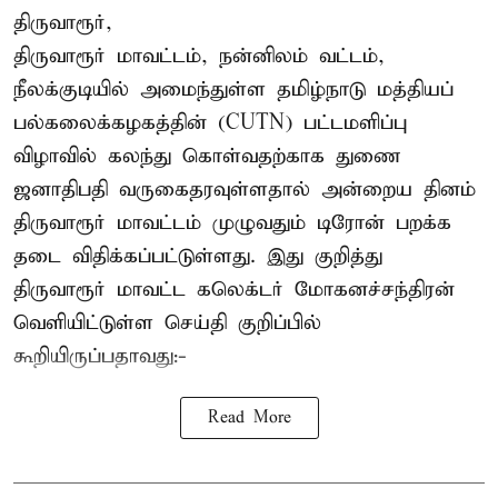
திருவாரூர்,
திருவாரூர் மாவட்டம், நன்னிலம் வட்டம்,
நீலக்குடியில் அமைந்துள்ள தமிழ்நாடு மத்தியப்
பல்கலைக்கழகத்தின் (CUTN) பட்டமளிப்பு
விழாவில் கலந்து கொள்வதற்காக துணை
ஜனாதிபதி வருகைதரவுள்ளதால் அன்றைய தினம்
திருவாரூர் மாவட்டம் முழுவதும் டிரோன் பறக்க
தடை விதிக்கப்பட்டுள்ளது. இது குறித்து
திருவாரூர் மாவட்ட கலெக்டர் மோகனச்சந்திரன்
வெளியிட்டுள்ள செய்தி குறிப்பில்
கூறியிருப்பதாவது:-
Read More