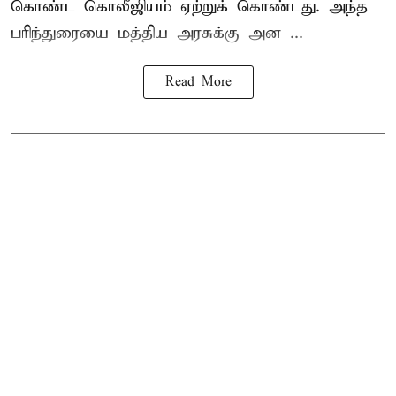
கொண்ட கொலீஜியம் ஏற்றுக் கொண்டது. அந்த
பரிந்துரையை மத்திய அரசுக்கு அன ...
Read More