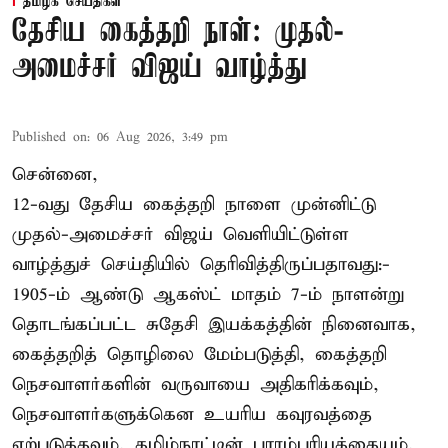
தமிழக செய்திகள்
தேசிய கைத்தறி நாள்: முதல்-
அமைச்சர் விஜய் வாழ்த்து
Published on
:
06 Aug 2026, 3:49 pm
சென்னை,
12-வது தேசிய கைத்தறி நாளை முன்னிட்டு
முதல்-அமைச்சர் விஜய் வெளியிட்டுள்ள
வாழ்த்துச் செய்தியில் தெரிவித்திருப்பதாவது:-
1905-ம் ஆண்டு ஆகஸ்ட் மாதம் 7-ம் நாளன்று
தொடங்கப்பட்ட சுதேசி இயக்கத்தின் நினைவாக,
கைத்தறித் தொழிலை மேம்படுத்தி, கைத்தறி
நெசவாளர்களின் வருவாயை அதிகரிக்கவும்,
நெசவாளர்களுக்கென உயரிய கவுரவத்தை
ஏற்படுத்தவும், தமிழ்நாட்டின் பாரம்பரியத்தையும்,