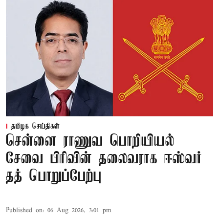
தமிழக செய்திகள்
சென்னை ராணுவ பொறியியல்
சேவை பிரிவின் தலைவராக ஈஸ்வர்
தத் பொறுப்பேற்பு
Published on
:
06 Aug 2026, 3:01 pm