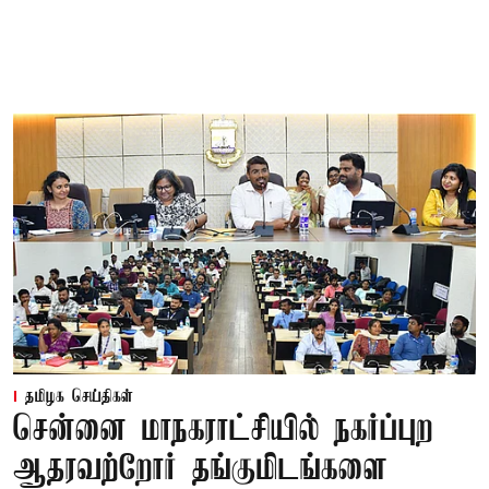
தமிழக செய்திகள்
சென்னை மாநகராட்சியில் நகர்ப்புற
ஆதரவற்றோர் தங்குமிடங்களை