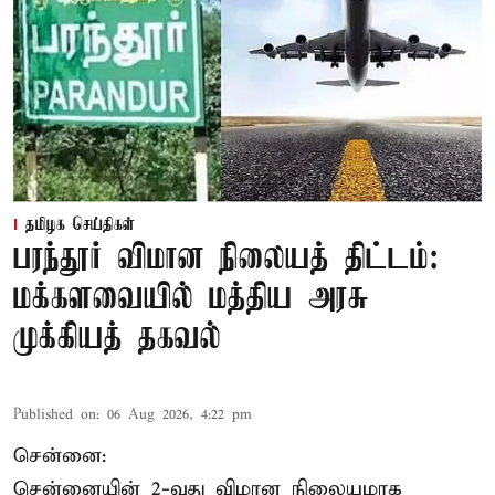
தமிழக செய்திகள்
பரந்தூர் விமான நிலையத் திட்டம்:
மக்களவையில் மத்திய அரசு
முக்கியத் தகவல்
Published on
:
06 Aug 2026, 4:22 pm
சென்னை:
சென்னையின் 2-வது விமான நிலையமாக