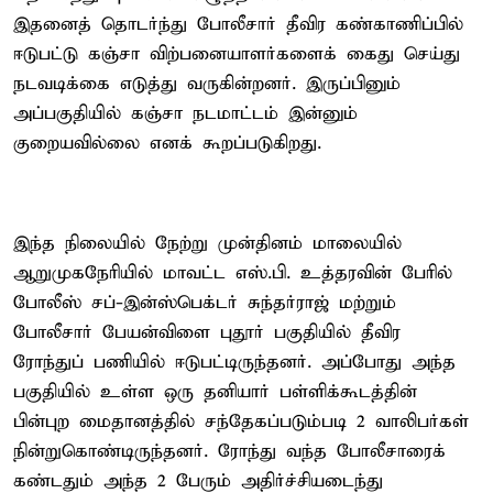
இதனைத் தொடர்ந்து போலீசார் தீவிர கண்காணிப்பில்
ஈடுபட்டு கஞ்சா விற்பனையாளர்களைக் கைது செய்து
நடவடிக்கை எடுத்து வருகின்றனர். இருப்பினும்
அப்பகுதியில் கஞ்சா நடமாட்டம் இன்னும்
குறையவில்லை எனக் கூறப்படுகிறது.
இந்த நிலையில் நேற்று முன்தினம் மாலையில்
ஆறுமுகநேரியில் மாவட்ட எஸ்.பி. உத்தரவின் பேரில்
போலீஸ் சப்-இன்ஸ்பெக்டர் சுந்தர்ராஜ் மற்றும்
போலீசார் பேயன்விளை புதூர் பகுதியில் தீவிர
ரோந்துப் பணியில் ஈடுபட்டிருந்தனர். அப்போது அந்த
பகுதியில் உள்ள ஒரு தனியார் பள்ளிக்கூடத்தின்
பின்புற மைதானத்தில் சந்தேகப்படும்படி 2 வாலிபர்கள்
நின்றுகொண்டிருந்தனர். ரோந்து வந்த போலீசாரைக்
கண்டதும் அந்த 2 பேரும் அதிர்ச்சியடைந்து