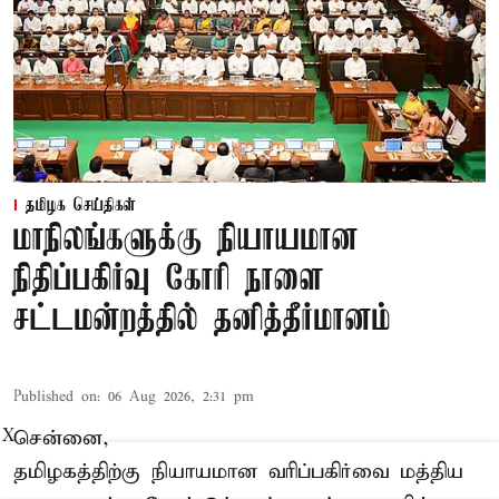
தமிழக செய்திகள்
மாநிலங்களுக்கு நியாயமான
நிதிப்பகிர்வு கோரி நாளை
சட்டமன்றத்தில் தனித்தீர்மானம்
Published on
:
06 Aug 2026, 2:31 pm
சென்னை,
X
தமிழகத்திற்கு நியாயமான வரிப்பகிர்வை மத்திய