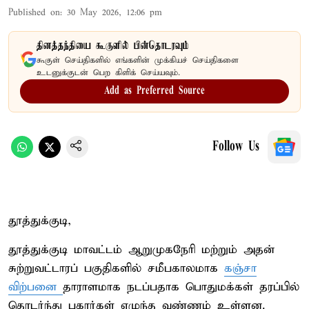
Published on
:
30 May 2026, 12:06 pm
தினத்தந்தியை கூகுளில் பின்தொடரவும்
கூகுள் செய்திகளில் எங்களின் முக்கியச் செய்திகளை
உடனுக்குடன் பெற கிளிக் செய்யவும்.
Add as Preferred Source
Follow Us
தூத்துக்குடி,
தூத்துக்குடி மாவட்டம் ஆறுமுகநேரி மற்றும் அதன்
சுற்றுவட்டாரப் பகுதிகளில் சமீபகாலமாக
கஞ்சா
விற்பனை
தாராளமாக நடப்பதாக பொதுமக்கள் தரப்பில்
தொடர்ந்து புகார்கள் எழுந்த வண்ணம் உள்ளன.