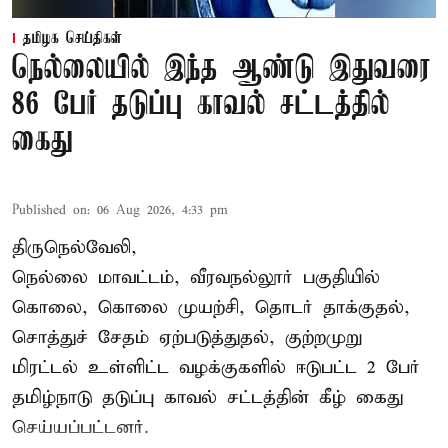
தமிழக செய்திகள்
நெல்லையில் இந்த ஆண்டு இதுவரை
86 பேர் தடுப்பு காவல் சட்டத்தில்
கைது
Published on
:
06 Aug 2026, 4:33 pm
திருநெல்வேலி,
நெல்லை மாவட்டம், வீரவநல்லூர் பகுதியில்
கொலை, கொலை முயற்சி, தொடர் தாக்குதல்,
சொத்துச் சேதம் ஏற்படுத்துதல், குற்றமுறு
மிரட்டல் உள்ளிட்ட வழக்குகளில் ஈடுபட்ட 2 பேர்
தமிழ்நாடு தடுப்பு காவல் சட்டத்தின் கீழ்
கைது
செய்யப்பட்டனர்.