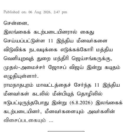
Published on
:
06 Aug 2026, 2:47 pm
சென்னை,
இலங்கைக் கடற்படையினரால் கைது
செய்யப்பட்டுள்ள 11 இந்திய மீனவர்களை
விடுவிக்க நடவடிக்கை எடுக்கக்கோரி மத்திய
வெளியுறவுத் துறை மந்திரி ஜெய்சங்கருக்கு,
முதல்-அமைச்சர் ஜோசப் விஜய் இன்று கடிதம்
எழுதியுள்ளார்.
ராமநாதபுரம் மாவட்டத்தைச் சேர்ந்த 11 இந்திய
மீனவர்கள் கடலில் மீன்பிடித் தொழிலில்
ஈடுபட்டிருந்தபோது இன்று (6.8.2026) இலங்கைக்
கடற்படையினர், மீனவர்களையும் அவர்களின்
விசைப்படகையும் ...