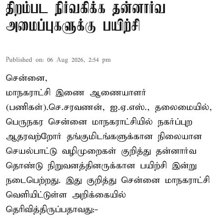
திறம்பட நிர்வகிக்க தன்னார்வ
அமைப்புகளுக்கு பயிற்சி
Published on
:
06 Aug 2026, 2:54 pm
சென்னை,
மாநகராட்சி இணை ஆணையாளர்
(பணிகள்).செ.சரவணன், ஐ.ஏ.எஸ்., தலைமையில்,
பெருநகர சென்னை மாநகராட்சியில் நகர்ப்புற
ஆதரவற்றோர் தங்குமிடங்களுக்கான நிலையான
செயல்பாட்டு வழிமுறைகள் குறித்து தன்னார்வ
தொண்டு நிறுவனத்தினருக்கான பயிற்சி இன்று
நடைபெற்றது. இது குறித்து சென்னை மாநகராட்சி
வெளியிட்டுள்ள அறிக்கையில்
தெரிவித்திருப்பதாவது:-