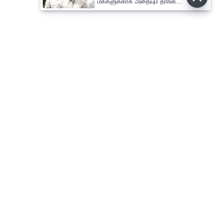
மக்களுக்காக அதையும் தாங்க
நான் தயாராக இருக்கிறேன் ;
முதல்-அமைச்சர் விஜய்
⌄
செய்திகள்