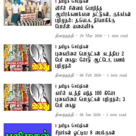
தமிழக செய்திகள்
விசில் சின்னம் பொறித்த
ஆயிரக்கணக்கான தட்டுகள், குக்கர்கள்
பறிமுதல்: த.வெ.க. நிர்வாகிக்கு
போலீஸ் வலைவீச்சு
தினத்தந்தி
29 Mar 2026
1
min read
தமிழக செய்திகள்
புகையிலை பொருட்கள் கடத்திய 2
பேர் கைது: லோடு ஆட்டோ, பணம்
பறிமுதல்
தினத்தந்தி
08 Feb 2026
1
min read
தமிழக செய்திகள்
காரில் கடத்தி வந்த 100 கிலோ
புகையிலை பொருட்கள் பறிமுதல்; 3
பேர் கைது
தினத்தந்தி
06 Jan 2026
1
min read
தமிழக செய்திகள்
சிறார்கள் ஓட்டிய 8 பைக்குகள்