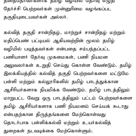
தனித்தேர்வர்களாக தமிழ் வழியில் தேர்வு எழுதி
தேர்ச்சி பெற்றவர்கள் முன்னுரிமை வழங்கப்பட
தகுதியுடையவர்கள் அல்லர்.
கல்வித் தகுதி சான்றிதழ், மாற்றுச் சான்றிதழ் மற்றும்
மதிப்பெண் பட்டியல் ஆகியவற்றின் மூலம் தமிழ்
வழியில் படித்தவர்கள் என்பதை சம்பந்தப்பட்ட
பணியாளர் தேர்வு முகமைகள், பணி நியமன
அலுவலர்கள் உறுதி செய்து கொள்ள வேண்டும். தமிழ்
இலக்கியத்தில் கல்வித் தகுதி பெற்றவர்களை மட்டுமே
பள்ளி மற்றும் கல்லூரிகளில் தமிழ் பாடத்துக்கான
ஆசிரியர்களாக நியமிக்க வேண்டும். தமிழ் பாடத்திலும்
மாறுபட்ட வேறு ஒரு பாடத்திலும் பட்டம் பெற்றவர்களை
தமிழ் ஆசிரியர்களாக பணி நியமனம் செய்யக் கூடாது
என்பதற்கான திருத்தங்களை மேற்கொள்வது
தொடர்பாக பள்ளிக்கல்வி மற்றும் உயர்கல்வித்
துறைகள் நடவடிக்கை மேற்கொள்ளும்.