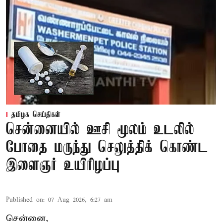
தமிழக செய்திகள்
சென்னையில் ஊசி மூலம் உடலில்
போதை மருந்து செலுத்திக் கொண்ட
இளைஞர் உயிரிழப்பு
Published on
:
07 Aug 2026, 6:27 am
சென்னை,