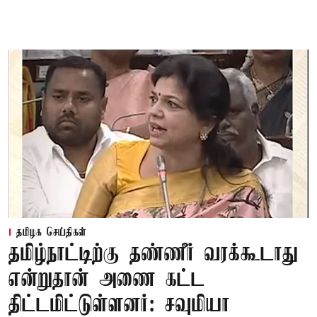
தமிழக செய்திகள்
தமிழ்நாட்டிற்கு தண்ணீர் வரக்கூடாது
என்றுதான் அணை கட்ட
திட்டமிட்டுள்ளனர்: சவுமியா