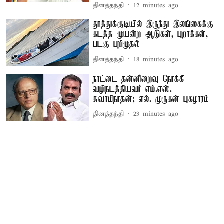
தினத்தந்தி
12 minutes ago
தூத்துக்குடியில் இருந்து இலங்கைக்கு
கடத்த முயன்ற ஆடுகள், புறாக்கள்,
படகு பறிமுதல்
தினத்தந்தி
18 minutes ago
நாட்டை தன்னிறைவு நோக்கி
வழிநடத்தியவர் எம்.எஸ்.
சுவாமிநாதன்; எல். முருகன் புகழாரம்
தினத்தந்தி
23 minutes ago