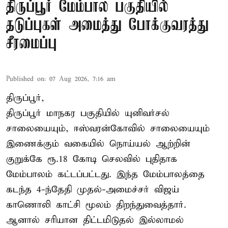
திருப்பூர் மேம்பால பகுதியில்
தடுப்புகள் அமைத்து போக்குவரத்து
சீரமைப்பு
Published on
:
07 Aug 2026, 7:16 am
திருப்பூர்,
திருப்பூர் மாநகர பகுதியில் யுனிவர்சல்
சாலையையும், ஈஸ்வரன்கோவில் சாலையையும்
இணைக்கும் வகையில் நொய்யல் ஆற்றின்
குறுக்கே ரூ.18 கோடி செலவில் புதிதாக
மேம்பாலம் கட்டப்பட்டது. இந்த மேம்பாலத்தை
கடந்த 4-ந்தேதி முதல்-அமைச்சர் விஜய்
காணொலி காட்சி மூலம் திறந்துவைத்தார்.
ஆனால் சரியான திட்டமிடுதல் இல்லாமல்