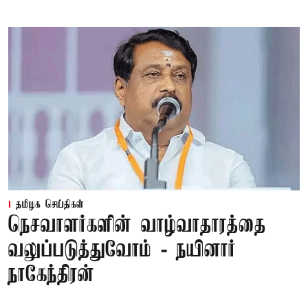
தமிழக செய்திகள்
நெசவாளர்களின் வாழ்வாதாரத்தை
வலுப்படுத்துவோம் - நயினார்
நாகேந்திரன்