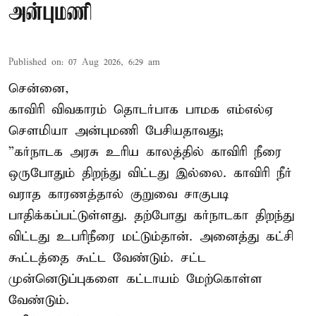
அன்புமணி
Published on
:
07 Aug 2026, 6:29 am
சென்னை,
காவிரி விவகாரம் தொடர்பாக பாமக எம்எல்ஏ
சௌமியா அன்புமணி பேசியதாவது;
”கர்நாடக அரசு உரிய காலத்தில் காவிரி நீரை
ஒருபோதும் திறந்து விட்டது இல்லை. காவிரி நீர்
வராத காரணத்தால் குறுவை சாகுபடி
பாதிக்கப்பட்டுள்ளது. தற்போது கர்நாடகா திறந்து
விட்டது உபரிநீரை மட்டும்தான். அனைத்து கட்சி
கூட்டத்தை கூட்ட வேண்டும். சட்ட
முன்னெடுப்புகளை கட்டாயம் மேற்கொள்ள
வேண்டும்.