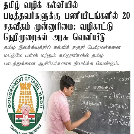
தமிழ் வழிக் கல்வியில்
படித்தவர்களுக்கு பணியிடங்களில் 20
சதவீதம் முன்னுரிமை: வழிகாட்டு
நெறிமுறைகள் அரசு வெளியீடு
தமிழ் இலக்கியத்தில் கல்வித் தகுதி பெற்றவர்களை
மட்டுமே பள்ளி மற்றும் கல்லூரிகளில் தமிழ்
பாடத்துக்கான ஆசிரியர்களாக நியமிக்க வேண்டும்.