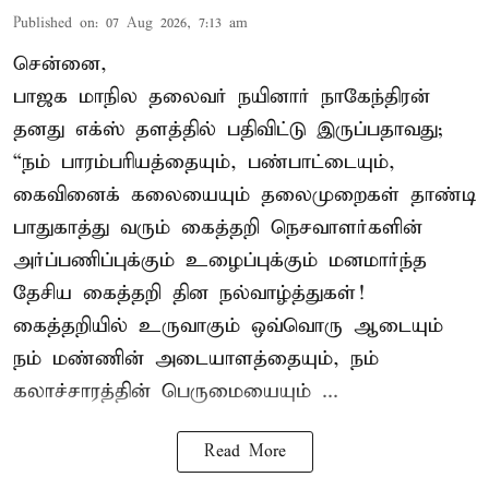
Published on
:
07 Aug 2026, 7:13 am
சென்னை,
பாஜக மாநில தலைவர் நயினார் நாகேந்திரன்
தனது எக்ஸ் தளத்தில் பதிவிட்டு இருப்பதாவது;
“நம் பாரம்பரியத்தையும், பண்பாட்டையும்,
கைவினைக் கலையையும் தலைமுறைகள் தாண்டி
பாதுகாத்து வரும் கைத்தறி நெசவாளர்களின்
அர்ப்பணிப்புக்கும் உழைப்புக்கும் மனமார்ந்த
தேசிய கைத்தறி தின நல்வாழ்த்துகள்!
கைத்தறியில் உருவாகும் ஒவ்வொரு ஆடையும்
நம் மண்ணின் அடையாளத்தையும், நம்
கலாச்சாரத்தின் பெருமையையும் ...
Read More