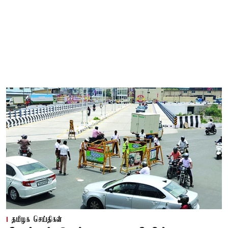
தமிழக செய்திகள்