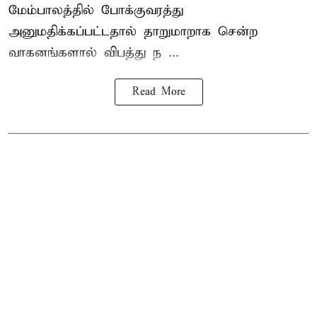
மேம்பாலத்தில் போக்குவரத்து
அனுமதிக்கப்பட்டதால் தாறுமாறாக சென்ற
வாகனங்களால் விபத்து ந ...
Read More