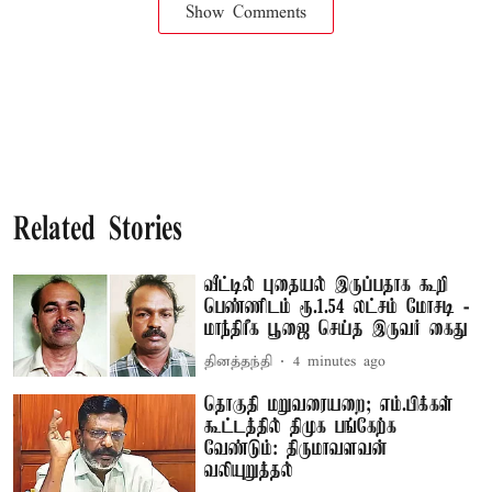
Show Comments
Related Stories
வீட்டில் புதையல் இருப்பதாக கூறி
பெண்ணிடம் ரூ.1.54 லட்சம் மோசடி -
மாந்திரீக பூஜை செய்த இருவர் கைது
தினத்தந்தி
4 minutes ago
தொகுதி மறுவரையறை; எம்.பிக்கள்
கூட்டத்தில் திமுக பங்கேற்க
வேண்டும்: திருமாவளவன்
வலியுறுத்தல்