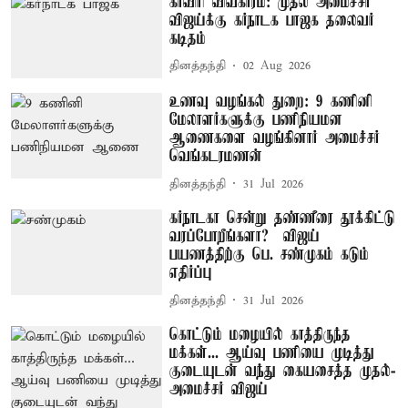
காவிரி விவகாரம்: முதல் அமைச்சர்
விஜய்க்கு கர்நாடக பாஜக தலைவர்
கடிதம்
தினத்தந்தி
02 Aug 2026
உணவு வழங்கல் துறை: 9 கணினி
மேலாளர்களுக்கு பணிநியமன
ஆணைகளை வழங்கினார் அமைச்சர்
வெங்கடரமணன்
தினத்தந்தி
31 Jul 2026
கர்நாடகா சென்று தண்ணீரை தூக்கிட்டு
வரப்போறீங்களா? – விஜய்
பயணத்திற்கு பெ. சண்முகம் கடும்
எதிர்ப்பு
தினத்தந்தி
31 Jul 2026
கொட்டும் மழையில் காத்திருந்த
மக்கள்... ஆய்வு பணியை முடித்து
குடையுடன் வந்து கையசைத்த முதல்-
அமைச்சர் விஜய்