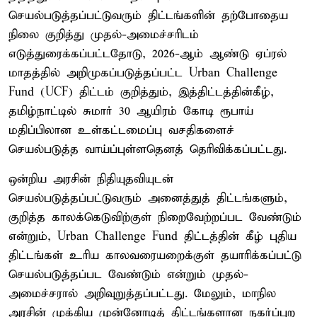
செயல்படுத்தப்பட்டுவரும் திட்டங்களின் தற்போதைய
நிலை குறித்து முதல்-அமைச்சரிடம்
எடுத்துரைக்கப்பட்டதோடு, 2026-ஆம் ஆண்டு ஏப்ரல்
மாதத்தில் அறிமுகப்படுத்தப்பட்ட Urban Challenge
Fund (UCF) திட்டம் குறித்தும், இத்திட்டத்தின்கீழ்,
தமிழ்நாட்டில் சுமார் 30 ஆயிரம் கோடி ரூபாய்
மதிப்பிலான உள்கட்டமைப்பு வசதிகளைச்
செயல்படுத்த வாய்ப்புள்ளதெனத் தெரிவிக்கப்பட்டது.
ஒன்றிய அரசின் நிதியுதவியுடன்
செயல்படுத்தப்பட்டுவரும் அனைத்துத் திட்டங்களும்,
குறித்த காலக்கெடுவிற்குள் நிறைவேற்றப்பட வேண்டும்
என்றும், Urban Challenge Fund திட்டத்தின் கீழ் புதிய
திட்டங்கள் உரிய காலவரையறைக்குள் தயாரிக்கப்பட்டு
செயல்படுத்தப்பட வேண்டும் என்றும் முதல்-
அமைச்சரால் அறிவுறுத்தப்பட்டது. மேலும், மாநில
அரசின் முக்கிய முன்னோடித் திட்டங்களான நகர்ப்புற