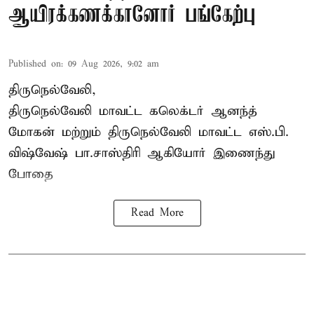
ஆயிரக்கணக்கானோர் பங்கேற்பு
Published on
:
09 Aug 2026, 9:02 am
திருநெல்வேலி,
திருநெல்வேலி
மாவட்ட கலெக்டர் ஆனந்த்
மோகன் மற்றும் திருநெல்வேலி மாவட்ட எஸ்.பி.
விஷ்வேஷ் பா.சாஸ்திரி ஆகியோர் இணைந்து
போதை
Read More