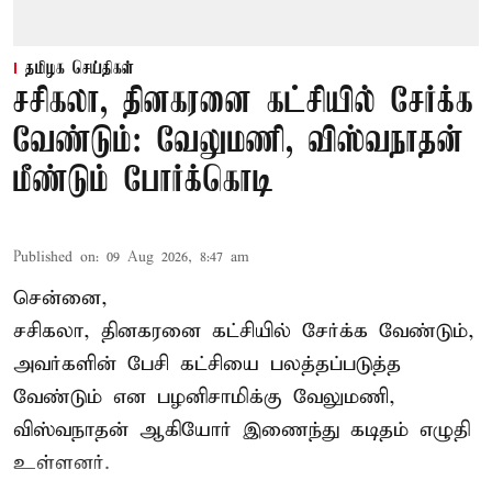
தமிழக செய்திகள்
சசிகலா, தினகரனை கட்சியில் சேர்க்க
வேண்டும்: வேலுமணி, விஸ்வநாதன்
மீண்டும் போர்க்கொடி
Published on
:
09 Aug 2026, 8:47 am
சென்னை,
சசிகலா, தினகரனை கட்சியில் சேர்க்க வேண்டும்,
அவர்களின் பேசி கட்சியை பலத்தப்படுத்த
வேண்டும் என பழனிசாமிக்கு வேலுமணி,
விஸ்வநாதன் ஆகியோர் இணைந்து கடிதம் எழுதி
உள்ளனர்.