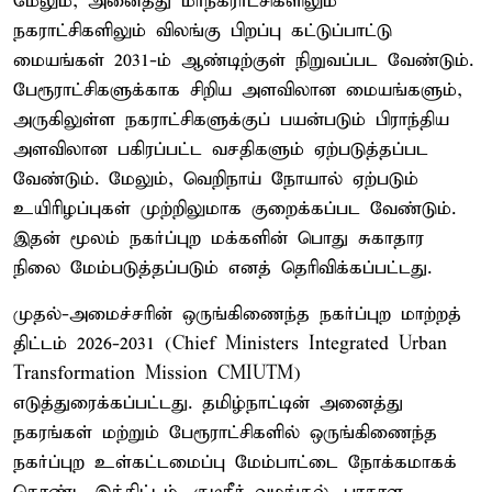
மேலும், அனைத்து மாநகராட்சிகளிலும்
நகராட்சிகளிலும் விலங்கு பிறப்பு கட்டுப்பாட்டு
மையங்கள் 2031-ம் ஆண்டிற்குள் நிறுவப்பட வேண்டும்.
பேரூராட்சிகளுக்காக சிறிய அளவிலான மையங்களும்,
அருகிலுள்ள நகராட்சிகளுக்குப் பயன்படும் பிராந்திய
அளவிலான பகிரப்பட்ட வசதிகளும் ஏற்படுத்தப்பட
வேண்டும். மேலும், வெறிநாய் நோயால் ஏற்படும்
உயிரிழப்புகள் முற்றிலுமாக குறைக்கப்பட வேண்டும்.
இதன் மூலம் நகர்ப்புற மக்களின் பொது சுகாதார
நிலை மேம்படுத்தப்படும் எனத் தெரிவிக்கப்பட்டது.
முதல்-அமைச்சரின் ஒருங்கிணைந்த நகர்ப்புற மாற்றத்
திட்டம் 2026-2031 (Chief Ministers Integrated Urban
Transformation Mission CMIUTM)
எடுத்துரைக்கப்பட்டது. தமிழ்நாட்டின் அனைத்து
நகரங்கள் மற்றும் பேரூராட்சிகளில் ஒருங்கிணைந்த
நகர்ப்புற உள்கட்டமைப்பு மேம்பாட்டை நோக்கமாகக்