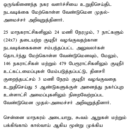
ஒருங்கிணைந்த நகர வளர்ச்சியை உறுதிசெய்திட
நடவடிக்கை மேற்கொள்ள வேண்டுமென முதல்-
அமைச்சர் அறிவுறுத்தினார்.
25 மாநகராட்சிகளிலும் 24 மணி நேரமும், 7 நாட்களும்
(24x7) தடையற்ற குடிநீர் வழங்குவதற்கான
நடவடிக்கைகளை சம்பந்தப்பட்ட அலுவலர்கள்
தொடர்ந்து மேற்கொள்ள வேண்டுமெனவும், மேலும்,
146 நகராட்சிகள் மற்றும் 479 பேரூராட்சிகளிலும் குடிநீர்
உட்கட்டமைப்புகள் மேம்படுத்தப்பட்டு, தினசரி
குறைந்தபட்சம் 3 மணி நேரம் குடிநீர் வழங்குவதை
உறுதிசெய்து 5 ஆண்டுகளுக்குள் அனைத்து நகர்ப்புற
உள்ளாட்சி அமைப்புகளிலும் நிறைவேற்றப்பட
வேண்டுமென முதல்-அமைச்சர் அறிவுறுத்தினார்.
சென்னை மாநகரம் அடையாறு, கூவம் ஆறுகள் மற்றும்
பக்கிங்காம் கால்வாய் ஆகிய மூன்று முக்கிய