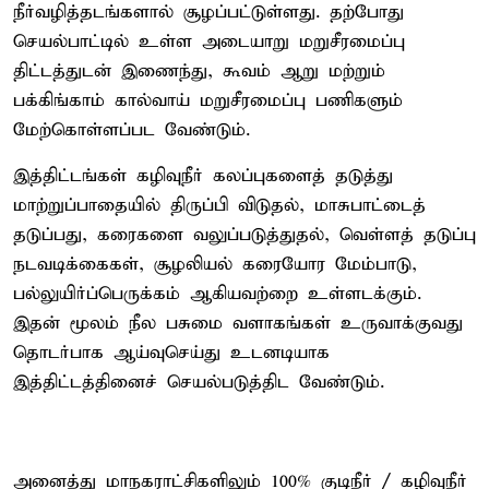
நீர்வழித்தடங்களால் சூழப்பட்டுள்ளது. தற்போது
செயல்பாட்டில் உள்ள அடையாறு மறுசீரமைப்பு
திட்டத்துடன் இணைந்து, கூவம் ஆறு மற்றும்
பக்கிங்காம் கால்வாய் மறுசீரமைப்பு பணிகளும்
மேற்கொள்ளப்பட வேண்டும்.
இத்திட்டங்கள் கழிவுநீர் கலப்புகளைத் தடுத்து
மாற்றுப்பாதையில் திருப்பி விடுதல், மாசுபாட்டைத்
தடுப்பது, கரைகளை வலுப்படுத்துதல், வெள்ளத் தடுப்பு
நடவடிக்கைகள், சூழலியல் கரையோர மேம்பாடு,
பல்லுயிர்ப்பெருக்கம் ஆகியவற்றை உள்ளடக்கும்.
இதன் மூலம் நீல பசுமை வளாகங்கள் உருவாக்குவது
தொடர்பாக ஆய்வுசெய்து உடனடியாக
இத்திட்டத்தினைச் செயல்படுத்திட வேண்டும்.
அனைத்து மாநகராட்சிகளிலும் 100% குடிநீர் / கழிவுநீர்