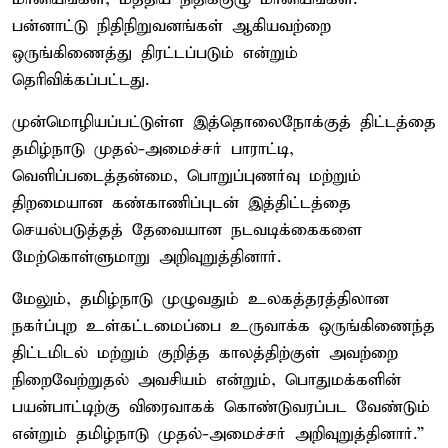
பன்னாட்டு நிதிநிறுவனங்கள் ஆகியவற்றை
ஒருங்கிணைத்து திரட்டப்படும் என்றும்
தெரிவிக்கப்பட்டது.
முன்மொழியப்பட்டுள்ள இத்தொலைநோக்குத் திட்டத்தை
தமிழ்நாடு முதல்-அமைச்சர் பாராட்டி,
வெளிப்படைத்தன்மை, பொறுப்புணர்வு மற்றும்
திறமையான கண்காணிப்புடன் இத்திட்டத்தை
செயல்படுத்தத் தேவையான நடவடிக்கைகளை
மேற்கொள்ளுமாறு அறிவுறுத்தினார்.
மேலும், தமிழ்நாடு முழுவதும் உலகத்தரத்திலான
நகர்ப்புற உள்கட்டமைப்பை உருவாக்க ஒருங்கிணைந்த
திட்டமிடல் மற்றும் குறித்த காலத்திற்குள் அவற்றை
நிறைவேற்றுதல் அவசியம் என்றும், பொதுமக்களின்
பயன்பாட்டிற்கு விரைவாகக் கொண்டுவரப்பட வேண்டும்
என்றும் தமிழ்நாடு முதல்-அமைச்சர் அறிவுறுத்தினார்.”