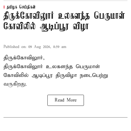
தமிழக செய்திகள்
திருக்கோவிலுார் உலகளந்த பெருமாள்
கோவிலில் ஆடிப்பூர விழா
Published on
:
09 Aug 2026, 8:59 am
திருக்கோவிலுார்,
திருக்கோவிலுார் உலகளந்த பெருமாள்
கோவிலில் ஆடிப்பூர திருவிழா நடைபெற்று
வருகிறது.
Read More