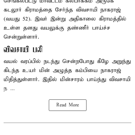
செங்கல்பட்டு
மாவட்டம் கல்பாக்கம் அருகே
கடலூர் கிராமத்தை சேர்ந்த விவசாயி நாகராஜ்
(வயது 52). இவர் இன்று அதிகாலை கிராமத்தில்
உள்ள தனது வயலுக்கு தண்ணீர் பாய்ச்ச
சென்றுள்ளார்.
விவசாயி பலி
வயல் வரப்பில் நடந்து சென்றபோது கீழே அறுந்து
கிடந்த உயர் மின் அழுத்த கம்பியை நாகராஜ்
மிதித்துள்ளார். இதில் மின்சாரம் பாய்ந்து விவசாயி
ந ...
Read More