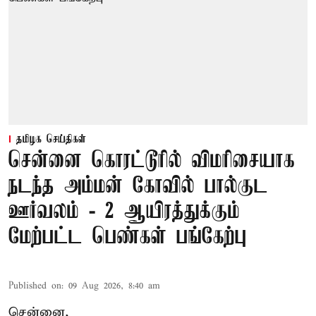
தமிழக செய்திகள்
சென்னை கொரட்டூரில் விமரிசையாக
நடந்த அம்மன் கோவில் பால்குட
ஊர்வலம் - 2 ஆயிரத்துக்கும்
மேற்பட்ட பெண்கள் பங்கேற்பு
Published on
:
09 Aug 2026, 8:40 am
சென்னை,