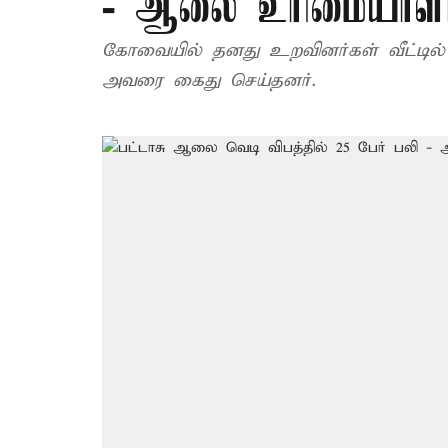
- ஆலை உரிமையாளர
கோவையில் தனது உறவினர்கள் வீட்டில்
அவரை கைது செய்தனர்.