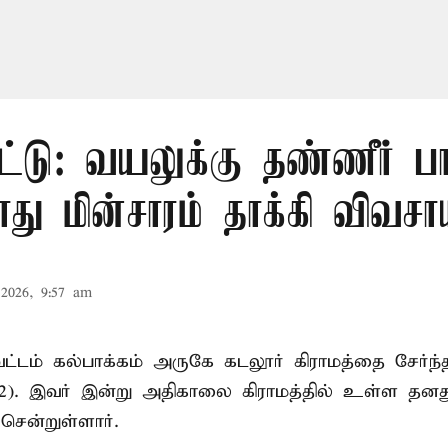
ட்டு: வயலுக்கு தண்ணீர் பா
ு மின்சாரம் தாக்கி விவசா
2026, 9:57 am
ட்டம் கல்பாக்கம் அருகே கடலூர் கிராமத்தை சேர்ந்
52). இவர் இன்று அதிகாலை கிராமத்தில் உள்ள தனத
சென்றுள்ளார்.