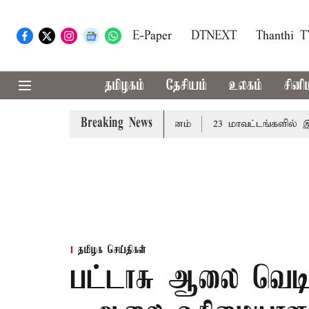
E-Paper
DTNEXT
Thanthi 
தமிழகம்
தேசியம்
உலகம்
சினி
Breaking News
ட்டமன்றத்தில் நாளை தனித்தீர்மானம்
23 மாவட்டங்களில் இரவு
தமிழக செய்திகள்
பட்டாசு ஆலை வெடி வ