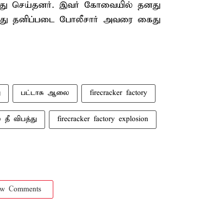
து செய்தனர். இவர் கோவையில் தனது
தபோது தனிப்படை போலீசார் அவரை கைது
ு
பட்டாசு ஆலை
firecracker factory
தீ விபத்து
firecracker factory explosion
ow Comments