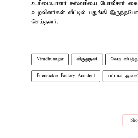
உரிமையாளர் ஈஸ்வரியை போலீசார் கை
உறவினர்கள் வீட்டில் பதுங்கி இருந்
செய்தனர்.
Virudhunagar
விருதுநகர்
வெடி விபத்த
Firecracker Factory Accident
பட்டாசு ஆலை 
Sh