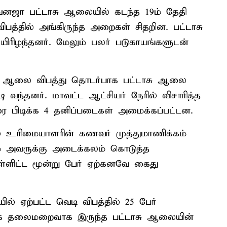
ல் வனஜா பட்டாசு ஆலையில் கடந்த 19ம் தேதி
விபத்தில் அங்கிருந்த அறைகள் சிதறின. பட்டாசு
ிரிழந்தனர். மேலும் பலர் படுகாயங்களுடன்
சு ஆலை விபத்து தொடர்பாக பட்டாசு ஆலை
வந்தனர். மாவட்ட ஆட்சியர் நேரில் விசாரித்த
பிடிக்க 4 தனிப்படைகள் அமைக்கப்பட்டன.
லை உரிமையாளரின் கணவர் முத்துமாணிக்கம்
ும் அவருக்கு அடைக்கலம் கொடுத்த
ள்ளிட்ட மூன்று பேர் ஏற்கனவே கைது
் ஏற்பட்ட வெடி விபத்தில் 25 பேர்
களாக தலைமறைவாக இருந்த பட்டாசு ஆலையின்