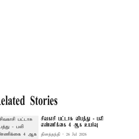
elated Stories
சிவகாசி பட்டாசு விபத்து - பலி
எண்ணிக்கை 4 ஆக உயர்வு
தினத்தந்தி
26 Jul 2026