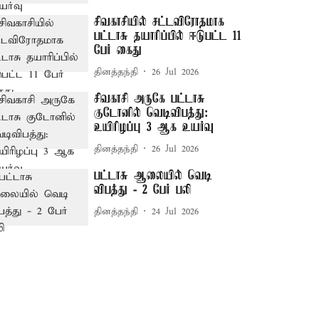
சிவகாசியில் சட்டவிரோதமாக
பட்டாசு தயாரிப்பில் ஈடுபட்ட 11
பேர் கைது
தினத்தந்தி
26 Jul 2026
சிவகாசி அருகே பட்டாசு
குடோனில் வெடிவிபத்து:
உயிரிழப்பு 3 ஆக உயர்வு
தினத்தந்தி
26 Jul 2026
பட்டாசு ஆலையில் வெடி
விபத்து - 2 பேர் பலி
தினத்தந்தி
24 Jul 2026