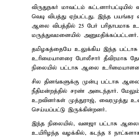
விருதுநகர் மாவட்டம் கட்டனார்பட்டியி
வெடி விபத்து ஏற்பட்டது. இந்த பயங்கர 
ஆலை விபத்தில் 25 பேர் பரிதாபமாக உய
மருத்துவமனையில் அனுமதிக்கப்பட்டனர்.
தமிழகத்தையே உலுக்கிய இந்த பட்டா
உரிமையாளரை போலீசார் தீவிரமாக தேடி 
நிலையில் பட்டாசு ஆலை உரிமையாளரை 
சில தினங்களுக்கு முன்பு பட்டாசு ஆ
நீதிமன்றத்தில் சரண் அடைந்தார். மேல
உறவினர்கள் முத்துராஜ், வைரமுத்து உ
செய்யப்பட்டு இருக்கின்றனர்.
இந்த நிலையில், வனஜா பட்டாசு ஆலையில
உயிரிழந்த வழக்கில், கடந்த 8 நாட்