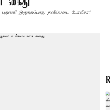
் கைது
 பதுங்கி இருந்தபோது தனிப்படை போலீசார்
R