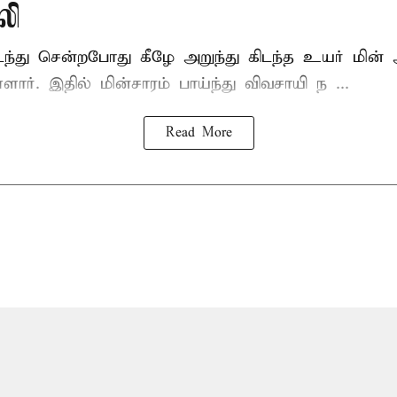
லி
டந்து சென்றபோது கீழே அறுந்து கிடந்த உயர் மின்
்ளார். இதில் மின்சாரம் பாய்ந்து விவசாயி ந ...
Read More