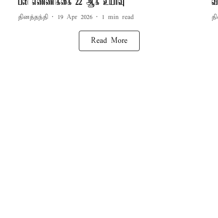
பலி எண்ணிக்கை 22 ஆக உயர்வு
வ
தினத்தந்தி
19 Apr 2026
1
min read
தி
Read More