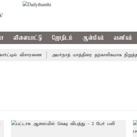
TV
மா
விளையாட்டு
ஜோதிடம்
ஆன்மிகம்
வணிகம்
ர்ட்டில் விசாரணை
அமர்நாத் யாத்திரை தற்காலிகமாக நிறுத்தம்