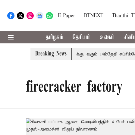
E-Paper
DTNEXT
Thanthi 
தமிழகம்
தேசியம்
உலகம்
சினி
Breaking News
குடும்பத்தினருக்கு அரசுப்பணி வழக்கு; வரும் 14ம்தேதி சுப்ரீம்கோ
firecracker factory