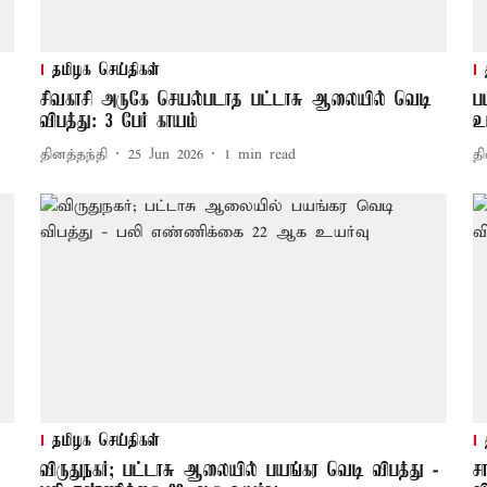
தமிழக செய்திகள்
சிவகாசி அருகே செயல்படாத பட்டாசு ஆலையில் வெடி
ப
விபத்து: 3 பேர் காயம்
உ
தினத்தந்தி
25 Jun 2026
1
min read
தி
தமிழக செய்திகள்
விருதுநகர்; பட்டாசு ஆலையில் பயங்கர வெடி விபத்து -
ச