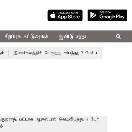
சிறப்புக் கட்டுரைகள்
ஆண்டு சந்தா
இமாச்சலத்தில் பேருந்து விபத்து; 7 பேர் பலி - பிரதமர் மோட