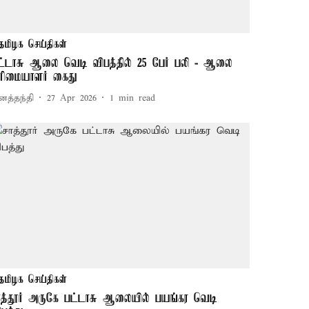
தமிழக செய்திகள்
ட்டாசு ஆலை வெடி விபத்தில் 25 பேர் பலி - ஆலை
ரிமையாளர் கைது
னத்தந்தி
27 Apr 2026
1
min read
தமிழக செய்திகள்
ாத்தூர் அருகே பட்டாசு ஆலையில் பயங்கர வெடி