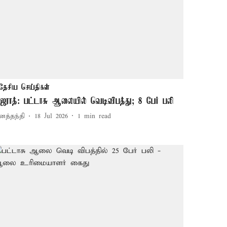
தேசிய செய்திகள்
ுஜராத்: பட்டாசு ஆலையில் வெடிவிபத்து; 8 பேர் பலி
னத்தந்தி
18 Jul 2026
1
min read