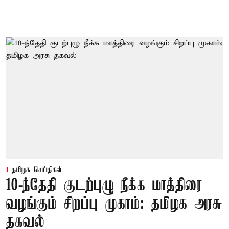
தமிழக செய்திகள்
10-ந்தேதி குடற்புழு நீக்க மாத்திரை
வழங்கும் சிறப்பு முகாம்: தமிழக அரசு
தகவல்