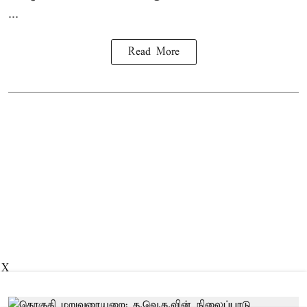
...
Read More
X