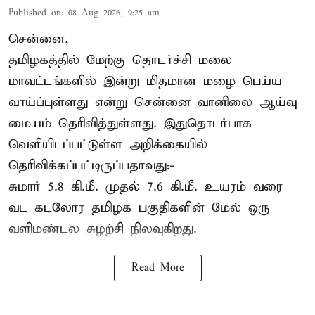
Published on
:
08 Aug 2026, 9:25 am
சென்னை,
தமிழகத்தில் மேற்கு தொடர்ச்சி மலை
மாவட்டங்களில் இன்று மிதமான மழை பெய்ய
வாய்ப்புள்ளது என்று சென்னை வானிலை ஆய்வு
மையம் தெரிவித்துள்ளது. இதுதொடர்பாக
வெளியிடப்பட்டுள்ள அறிக்கையில்
தெரிவிக்கப்பட்டிருப்பதாவது:-
சுமார் 5.8 கி.மீ. முதல் 7.6 கி.மீ. உயரம் வரை
வட கடலோர தமிழக பகுதிகளின் மேல் ஒரு
வளிமண்டல சுழற்சி நிலவுகிறது.
Read More