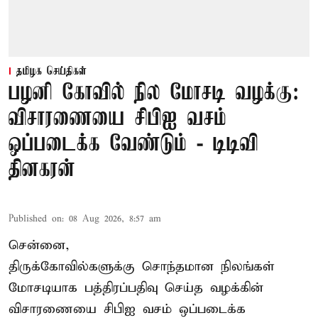
தமிழக செய்திகள்
பழனி கோவில் நில மோசடி வழக்கு:
விசாரணையை சிபிஐ வசம்
ஒப்படைக்க வேண்டும் - டிடிவி
தினகரன்
Published on
:
08 Aug 2026, 8:57 am
சென்னை,
திருக்கோவில்களுக்கு சொந்தமான நிலங்கள்
மோசடியாக பத்திரப்பதிவு செய்த வழக்கின்
விசாரணையை சிபிஐ வசம் ஒப்படைக்க