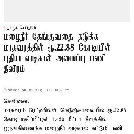
தமிழக செய்திகள்
மழைநீர் தேங்குவதை தடுக்க
மாதவரத்தில் ரூ.22.88 கோடியில்
புதிய வடிகால் அமைப்பு பணி
தீவிரம்
Published on
:
08 Aug 2026, 10:37 am
சென்னை,
மாதவரம் ரெட்ஹில்ஸ் நெடுஞ்சாலையில் ரூ.22.88
கோடி மதிப்பீட்டில் 1,450 மீட்டர் நீளத்தில்
ஒருங்கிணைந்த மழைநீர் வடிகால் கட்டும் பணி