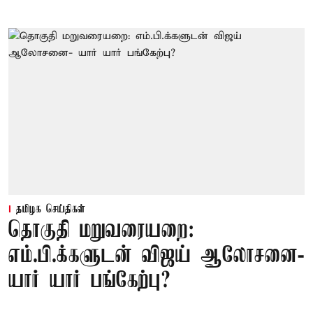
தமிழக செய்திகள்
தொகுதி மறுவரையறை:
எம்.பி.க்களுடன் விஜய் ஆலோசனை-
யார் யார் பங்கேற்பு?