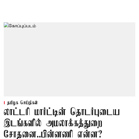
தமிழக செய்திகள்
லாட்டரி மார்ட்டின் தொடர்புடைய
இடங்களில் அமலாக்கத்துறை
சோதனை..பின்னணி என்ன?