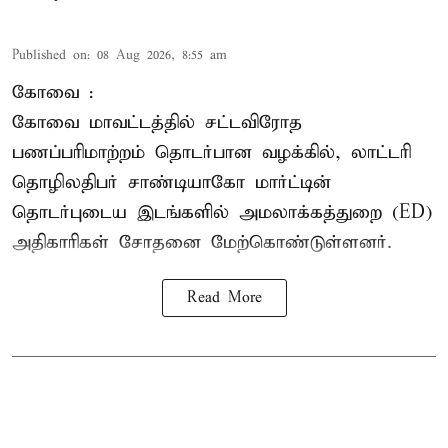
Published on
:
08 Aug 2026, 8:55 am
கோவை :
கோவை
மாவட்டத்தில் சட்டவிரோத
பணப்பரிமாற்றம் தொடர்பான வழக்கில், லாட்டரி
தொழிலதிபர் சாண்டியாகோ மார்ட்டின்
தொடர்புடைய இடங்களில் அமலாக்கத்துறை (ED)
அதிகாரிகள் சோதனை மேற்கொண்டுள்ளனர்.
Read More