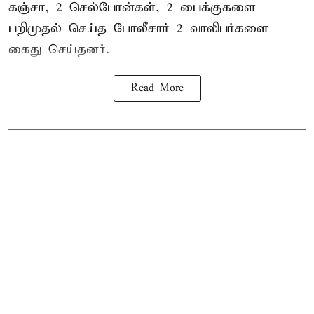
கஞ்சா
, 2 செல்போன்கள், 2 பைக்குகளை
பறிமுதல் செய்த போலீசார் 2 வாலிபர்களை
கைது
செய்தனர்.
Read More