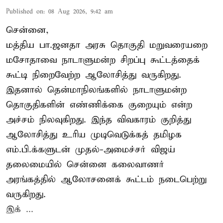
Published on
:
08 Aug 2026, 9:42 am
சென்னை,
மத்திய பா.ஜனதா அரசு தொகுதி மறுவரையறை
மசோதாவை நாடாளுமன்ற சிறப்பு கூட்டத்தைக்
கூட்டி நிறைவேற்ற ஆலோசித்து வருகிறது.
இதனால் தென்மாநிலங்களில் நாடாளுமன்ற
தொகுதிகளின் எண்ணிக்கை குறையும் என்ற
அச்சம் நிலவுகிறது. இந்த விவகாரம் குறித்து
ஆலோசித்து உரிய முடிவெடுக்கத் தமிழக
எம்.பி.க்களுடன் முதல்-அமைச்சர் விஜய்
தலைமையில் சென்னை கலைவாணர்
அரங்கத்தில் ஆலோசனைக் கூட்டம் நடைபெற்று
வருகிறது.
இக் ...