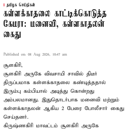
தமிழக செய்திகள்
கள்ளக்காதலை காட்டிக்கொடுத்த
கேமரா: மனைவி, கள்ளகாதலன்
கைது
Published on
:
08 Aug 2026, 10:47 am
சூளகிரி,
சூளகிரி அருகே விவசாயி சாவில் திடீர்
திருப்பமாக கள்ளக்காதலை கண்டித்ததால்
இரும்பு கம்பியால் அடித்து கொன்றது
அம்பலமானது. இதுதொடர்பாக மனைவி மற்றும்
கள்ளக்காதலன் ஆகிய 2 பேரை போலீசார் கைது
செய்தனர்.
கிருஷ்ணகிரி மாவட்டம் சூளகிரி அருகே