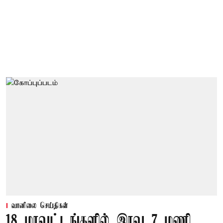
வானிலை செய்திகள்
18 மாவட்டங்களில் இரவு 7 மணி