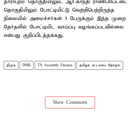
தாராபுரம் தொகுதியிலும், ஆர்.காந்தி ராணிப்பேட்டை
தொகுதியிலும் போட்டியிட்டு வெற்றிபெற்றிருந்த
நிலையில் அமைச்சர்கள் 3 பேருக்கும் இந்த முறை
தேர்தலில் போட்டியிட வாய்ப்பு வழங்கப்படவில்லை
என்பது குறிப்பிடத்தக்கது.
திமுக
DMK
TN Assembly Election
தமிழக சட்டசபை தேர்தல்
Show Comments