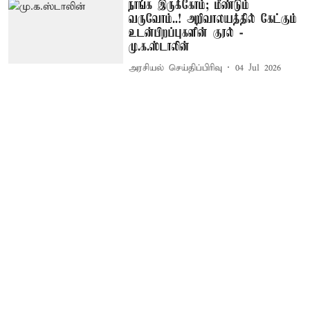
நாங்க இருக்கோம்; மீண்டும்
வருவோம்..! அறிவாலயத்தில் கேட்கும்
உடன்பிறப்புகளின் குரல் -
மு.க.ஸ்டாலின்
அரசியல் செய்திப்பிரிவு
04 Jul 2026