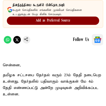
தினத்தந்தியை கூகுளில் பின்தொடரவும்
கூகுள் செய்திகளில் எங்களின் முக்கியச் செய்திகளை
உடனுக்குடன் பெற கிளிக் செய்யவும்.
Add as Preferred Source
Follow Us
சென்னை,
தமிழக சட்டசபை தேர்தல் வரும் 23ம் தேதி நடைபெற
உள்ளது. தேர்தலில் பதிவாகும் வாக்குகள் மே 4ம்
தேதி எண்ணப்பட்டு அன்றே முடிவுகள் அறிவிக்கப்பட
உள்ளன.