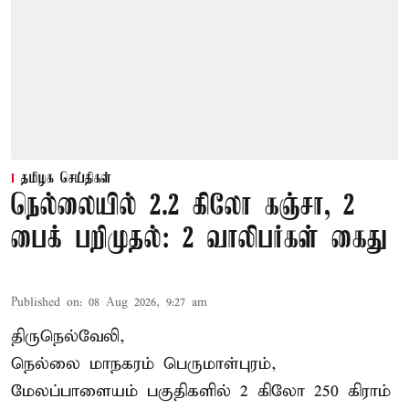
தமிழக செய்திகள்
நெல்லையில் 2.2 கிலோ கஞ்சா, 2
பைக் பறிமுதல்: 2 வாலிபர்கள் கைது
Published on
:
08 Aug 2026, 9:27 am
திருநெல்வேலி,
நெல்லை மாநகரம் பெருமாள்புரம்,
மேலப்பாளையம் பகுதிகளில் 2 கிலோ 250 கிராம்