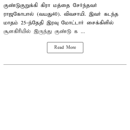
குண்டுகுறுக்கி கிரா மத்தை சேர்ந்தவர்
ராஜகோபால் (வயது40). விவசாயி. இவர் கடந்த
மாதம் 25-ந்தேதி இரவு மோட்டார் சைக்கிளில்
சூளகிரியில் இருந்து குண்டு க ...
Read More