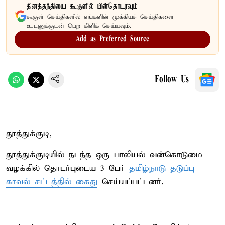
தினத்தந்தியை கூகுளில் பின்தொடரவும்
கூகுள் செய்திகளில் எங்களின் முக்கியச் செய்திகளை
உடனுக்குடன் பெற கிளிக் செய்யவும்.
Add as Preferred Source
Follow Us
தூத்துக்குடி,
தூத்துக்குடியில் நடந்த ஒரு பாலியல் வன்கொடுமை
வழக்கில் தொடர்புடைய 3 பேர்
தமிழ்நாடு தடுப்பு
காவல் சட்டத்தில் கைது
செய்யப்பட்டனர்.