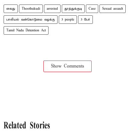
கைது
Thoothukudi
arrested
தூத்துக்குடி
Case
Sexual assault
பாலியல் வன்கொடுமை வழக்கு
3 people
3 பேர்
Tamil Nadu Detention Act
Show Comments
Related Stories