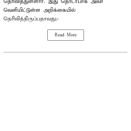
தெரிவித்துள்ளார். இது தொடர்பாக அவர்
வெளியிட்டுள்ள அறிக்கையில்
தெரிவித்திருப்பதாவது;-
Read More