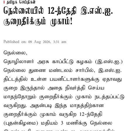
தமிழக செய்திகள்
நெல்லையில் 12-ந்தேதி இ.எஸ்.ஐ.
குறைதீர்க்கும் முகாம்!
Published on
:
09 Aug 2026, 3:31 am
நெல்லை,
தொழிலாளர் அரசு காப்பீட்டு கழகம் (இ.எஸ்.ஐ.)
நெல்லை துணை மண்டலம் சார்பில், இ.எஸ்.ஐ.
திட்டத்தில் உள்ள பயனீட்டாளர்களுக்கு ஏதாவது
குறை இருந்தால் அதை நிவர்த்தி செய்ய
மாதந்தோறும் குறைதீர்க்கும் முகாம் நடத்தப்பட்டு
வருகிறது. அதன்படி இந்த மாதத்திற்கான
குறைதீர்க்கும் முகாம் வருகிற 12-ந்தேதி
(புதன்கிழமை) மதியம் 3 மணிக்கு நெல்லை