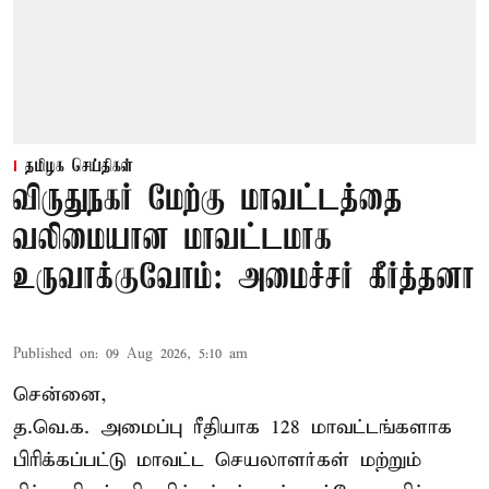
தமிழக செய்திகள்
விருதுநகர் மேற்கு மாவட்டத்தை
வலிமையான மாவட்டமாக
உருவாக்குவோம்: அமைச்சர் கீர்த்தனா
Published on
:
09 Aug 2026, 5:10 am
சென்னை,
த.வெ.க. அமைப்பு ரீதியாக 128 மாவட்டங்களாக
பிரிக்கப்பட்டு மாவட்ட செயலாளர்கள் மற்றும்