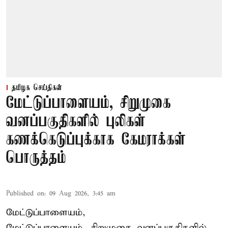
தமிழக செய்திகள்
மேட்டுப்பாளையம், சிறுமுகை
வனப்பகுதிகளில் புலிகள்
கணக்கெடுப்புக்காக கேமராக்கள்
பொருத்தம்
Published on
:
09 Aug 2026, 3:45 am
மேட்டுப்பாளையம்,
மேட்டுப்பாளையம், சிறுமுகை வனப்பகுதிகளில்