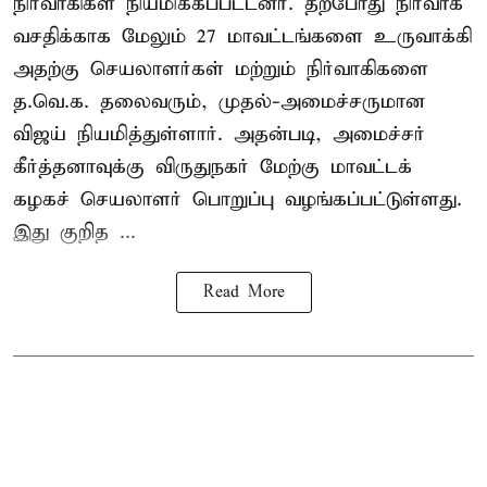
நிர்வாகிகள் நியமிக்கப்பட்டனர். தற்போது நிர்வாக
வசதிக்காக மேலும் 27 மாவட்டங்களை உருவாக்கி
அதற்கு செயலாளர்கள் மற்றும் நிர்வாகிகளை
த.வெ.க. தலைவரும், முதல்-அமைச்சருமான
விஜய் நியமித்துள்ளார். அதன்படி, அமைச்சர்
கீர்த்தனாவுக்கு விருதுநகர் மேற்கு மாவட்டக்
கழகச் செயலாளர் பொறுப்பு வழங்கப்பட்டுள்ளது.
இது குறித ...
Read More