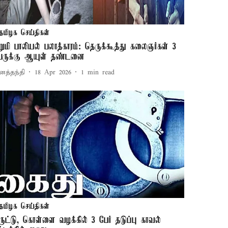
தமிழக செய்திகள்
ிறுமி பாலியல் பலாத்காரம்: தெருக்கூத்து கலைஞர்கள் 3
ேருக்கு ஆயுள் தண்டனை
னத்தந்தி
18 Apr 2026
1
min read
தமிழக செய்திகள்
ிருட்டு, கொள்ளை வழக்கில் 3 பேர் தடுப்பு காவல்