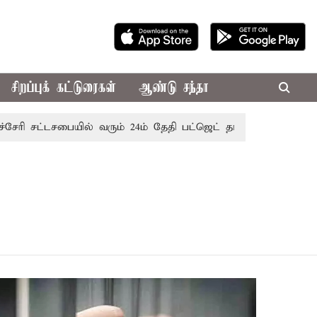
சிறப்புக் கட்டுரைகள்
ஆண்டு சந்தா
ி சட்டசபையில் வரும் 24ம் தேதி பட்ஜெட் தாக்கல் செய்கிறார் முதல