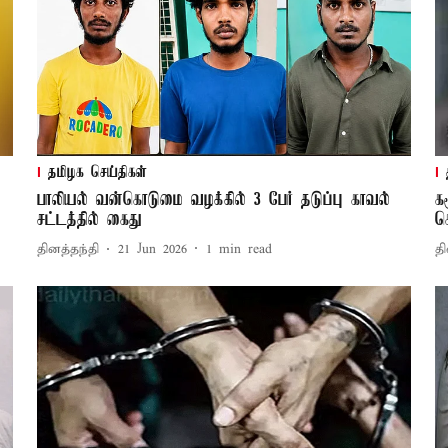
தமிழக செய்திகள்
பாலியல் வன்கொடுமை வழக்கில் 3 பேர் தடுப்பு காவல்
க
சட்டத்தில் கைது
க
தினத்தந்தி
21 Jun 2026
1
min read
தி