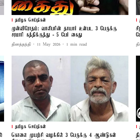
தமிழக செய்திகள்
முன்விரோதம்: வாலிபரின் தாயார் உள்பட 3 பேருக்கு
ச
சரமாரி கத்திக்குத்து - 5 பேர் கைது
ப
தினத்தந்தி
11 May 2026
1
min read
தி
தமிழக செய்திகள்
ல்
கொலை முயற்சி வழக்கில் 3 பேருக்கு 4 ஆண்டுகள்
த