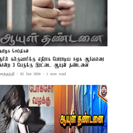
தமிழக செய்திகள்
ரூரில் கல்குவாரிக்கு எதிராக போராடிய சமூக ஆர்வலரை
ொன்ற 3 பேருக்கு இரட்டை ஆயுள் தண்டனை
னத்தந்தி
02 Jun 2026
1
min read