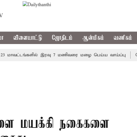
TV
மா
விளையாட்டு
ஜோதிடம்
ஆன்மிகம்
வணிகம்
ாவட்டங்களில் இரவு 7 மணிவரை மழை பெய்ய வாய்ப்பு
கொரிய
ர்களை மயக்கி நகைகளை