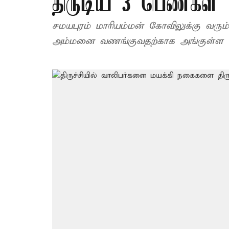
திருடிய 3 பெண்கள்
சமயபுரம் மாரியம்மன் கோவிலுக்கு வரும்
அம்மனை வணங்குவதற்காக அங்குள்ள விட