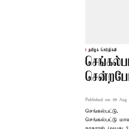
தமிழக செய்திகள்
செங்கல்ப
சென்றபோத
Published on
:
09 Aug 
செங்கல்பட்டு,
செங்கல்பட்டு
மாவ
நாகராஜ் (வயது 