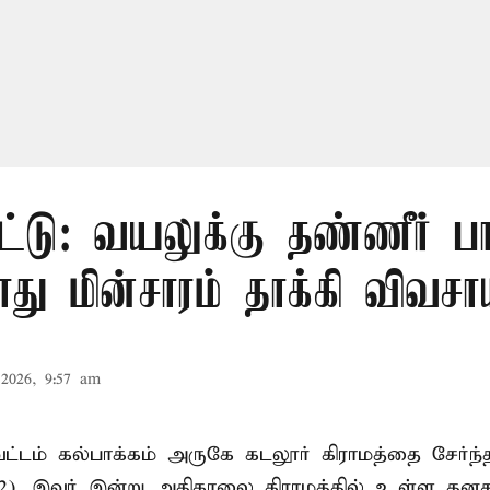
ட்டு: வயலுக்கு தண்ணீர் பா
ு மின்சாரம் தாக்கி விவசா
2026, 9:57 am
ட்டம் கல்பாக்கம் அருகே கடலூர் கிராமத்தை சேர்ந்
52). இவர் இன்று அதிகாலை கிராமத்தில் உள்ள தனத