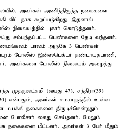
லையில், அவர்கள் அணிந்திருந்த நகைகளை
ி விட்டதாக கூறப்படுகிறது. இதனால்
லீஸ் நிலையத்தில் புகார் கொடுத்தனர்.
ெய்து சம்பந்தப்பட்ட பெண்களை தேடி வந்தனர்.
பணமங்கலம் பாலம் அருகே 3 பெண்கள்
யபுரம் போலீஸ் இன்ஸ்பெக்டர் தண்டாயுதபாணி,
லீசார், அவர்களை போலீஸ் நிலையம் அழைத்து
 முத்துலட்சுமி (வயது 47), சந்திரா(39)
(30) என்பதும், அவர்கள் சமயபுரத்தில் உள்ள
 மயக்கி நகைகளை திருடிச்சென்றதும்
ளை போலீசார் கைது செய்தனர். மேலும்
ங்க நகைகளை மீட்டனர். அவர்கள் 3 பேர் மீதும்