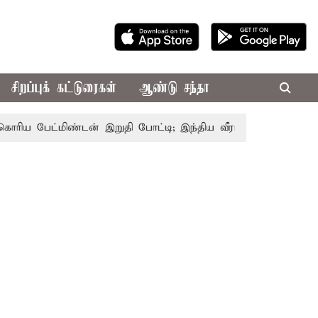
சிறப்புக் கட்டுரைகள்
ஆண்டு சந்தா
 பேட்மிண்டன் இறுதி போட்டி; இந்திய வீராங்கனை சாம்பியன் பட்