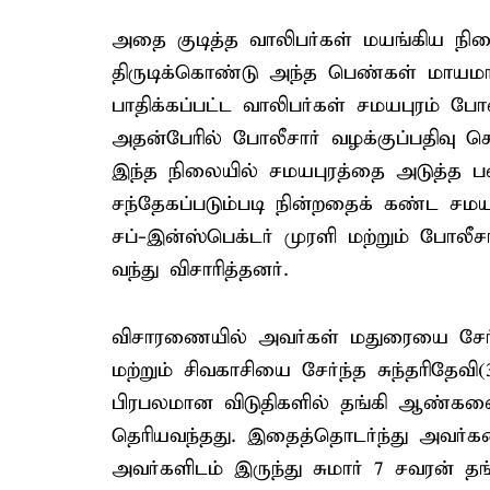
அதை குடித்த வாலிபர்கள் மயங்கிய நி
திருடிக்கொண்டு அந்த பெண்கள் மாயமாக
பாதிக்கப்பட்ட வாலிபர்கள் சமயபுரம் போ
அதன்பேரில் போலீசார் வழக்குப்பதிவு ச
இந்த நிலையில் சமயபுரத்தை அடுத்த 
சந்தேகப்படும்படி நின்றதைக் கண்ட சம
சப்-இன்ஸ்பெக்டர் முரளி மற்றும் போ
வந்து விசாரித்தனர்.
விசாரணையில் அவர்கள் மதுரையை சேர்ந்த
மற்றும் சிவகாசியை சேர்ந்த சுந்தரிதேவி
பிரபலமான விடுதிகளில் தங்கி ஆண்களை
தெரியவந்தது. இதைத்தொடர்ந்து அவர்க
அவர்களிடம் இருந்து சுமார் 7 சவரன் த