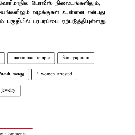
 வெளிமாநில போலீஸ் நிலையங்களிலும்,
ையங்களிலும் வழக்குகள் உள்ளன என்பது
ம் பகுதியில் பரபரப்பை ஏற்படுத்தியுள்ளது.
mariamman temple
Samayapuram
்கள் கைது
3 women arrested
 jewelry
ow Comments