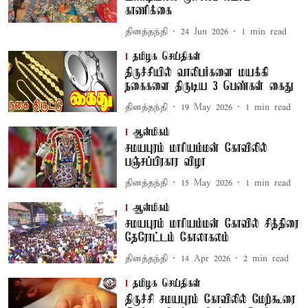
காணிக்கை
தினத்தந்தி
24 Jun 2026
1
min read
தமிழக செய்திகள்
திருச்சியில் வாலிபர்களை மயக்கி
நகைகளை திருடிய 3 பெண்கள் கைது
தினத்தந்தி
19 May 2026
1
min read
ஆன்மிகம்
சமயபுரம் மாரியம்மன் கோவிலில்
பஞ்சப்பிரகார விழா
தினத்தந்தி
15 May 2026
1
min read
ஆன்மிகம்
சமயபுரம் மாரியம்மன் கோவில் சித்திரை
தேரோட்டம் கோலாகலம்
தினத்தந்தி
14 Apr 2026
2
min read
தமிழக செய்திகள்
திருச்சி சமயபுரம் கோவிலில் மேற்கூரை