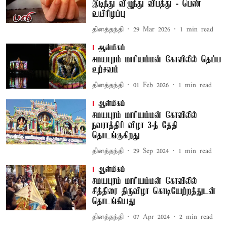
இடிந்து விழுந்து விபத்து - பெண்
உயிரிழப்பு
தினத்தந்தி
29 Mar 2026
1
min read
ஆன்மிகம்
சமயபுரம் மாரியம்மன் கோவிலில் தெப்ப
உற்சவம்
தினத்தந்தி
01 Feb 2026
1
min read
ஆன்மிகம்
சமயபுரம் மாரியம்மன் கோவிலில்
நவராத்திரி விழா 3-ந் தேதி
தொடங்குகிறது
தினத்தந்தி
29 Sep 2024
1
min read
ஆன்மிகம்
சமயபுரம் மாரியம்மன் கோவிலில்
சித்திரை திருவிழா கொடியேற்றத்துடன்
தொடங்கியது
தினத்தந்தி
07 Apr 2024
2
min read