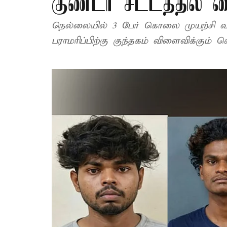
குண்டர் சட்டத்தில் 
நெல்லையில் 3 பேர் கொலை முயற்சி வழக
பராமரிப்பிற்கு குந்தகம் விளைவிக்கும் ச