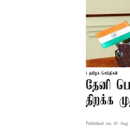
தமிழக செய்திகள்
தேனி பெ
திறக்க 
Published on
:
07 Aug 