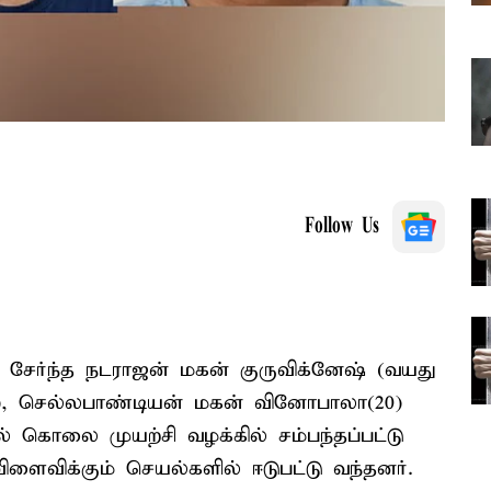
Follow Us
் சேர்ந்த நடராஜன் மகன் குருவிக்னேஷ் (வயது
1), செல்லபாண்டியன் மகன் வினோபாலா(20)
 கொலை முயற்சி வழக்கில் சம்பந்தப்பட்டு
விளைவிக்கும் செயல்களில் ஈடுபட்டு வந்தனர்.