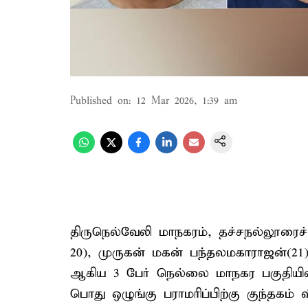
Published on
:
12 Mar 2026, 1:39 am
திருநெல்வேலி மாநகரம், தச்சநல்லூரைச
20), முருகன் மகன் பந்தலமகாராஜன்(2
ஆகிய 3 பேர் நெல்லை மாநகர பகுதியில்
பொது ஒழுங்கு பராமரிப்பிற்கு குந்தகம் 