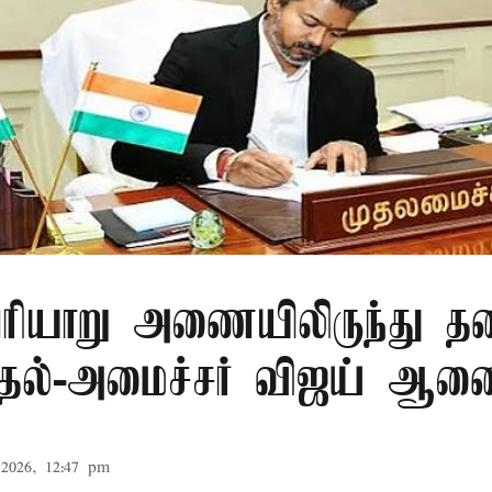
ரியாறு அணையிலிருந்து தண
முதல்-அமைச்சர் விஜய் ஆ
2026, 12:47 pm