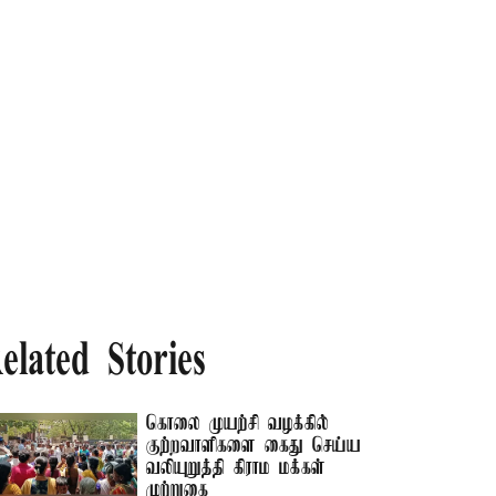
elated Stories
கொலை முயற்சி வழக்கில்
குற்றவாளிகளை கைது செய்ய
வலியுறுத்தி கிராம மக்கள்
முற்றுகை