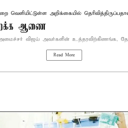
ுறை வெளியிட்டுள்ள அறிக்கையில் தெரிவித்திருப்பதாவ
திறக்க ஆணை
-அமைச்சர் விஜய்
அவர்களின் உத்தரவிற்கிணங்க, தேன
Read More