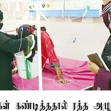
கள் கண்டித்ததால் ரத்த அழு