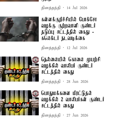
தினத்தந்தி
14 Jul 2026
கள்ளக்குறிச்சியில் போக்சோ
வழக்கு குற்றவாளி குண்டர்
தடுப்பு சட்டத்தில் கைது -
கலெக்டர் நடவடிக்கை
தினத்தந்தி
12 Jul 2026
நெல்லையில் கொலை முயற்சி
வழக்கில் வாலிபர் குண்டர்
சட்டத்தில் கைது
தினத்தந்தி
28 Jun 2026
பொதுமக்களை மிரட்டுதல்
வழக்கில் 2 வாலிபர்கள் குண்டர்
சட்டத்தில் கைது
தினத்தந்தி
27 Jun 2026