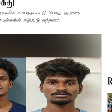
கைது
்கில் சம்பந்தப்பட்டு பொது ஒழுங்கு
ெயல்களில் ஈடுபட்டு வந்தனர்.
R