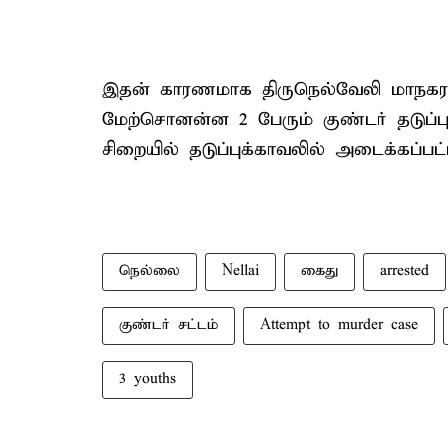
இதன் காரணமாக திருநெல்வேலி மாநகர ப
மேற்சொனன்ன 2 பேரும் குண்டர் தடுப்பு
சிறையில் தடுப்புக்காவலில் அடைக்கப்பட்
நெல்லை
Nellai
கைது
arrested
குண்டர் சட்டம்
Attempt to murder case
3 youths