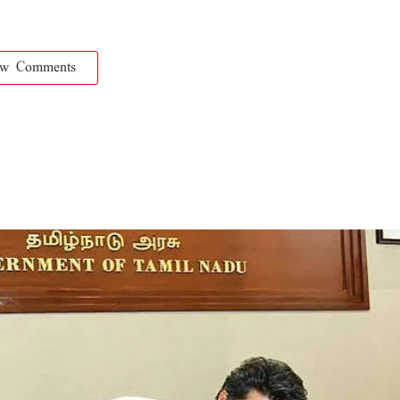
ow Comments