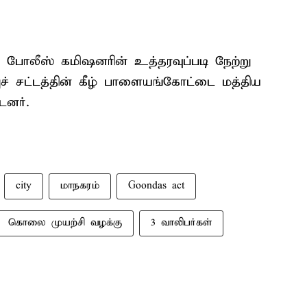
ோலீஸ் கமிஷனரின் உத்தரவுப்படி நேற்று
ச் சட்டத்தின் கீழ் பாளையங்கோட்டை மத்திய
டனர்.
city
மாநகரம்
Goondas act
கொலை முயற்சி வழக்கு
3 வாலிபர்கள்