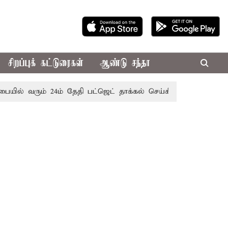
சிறப்புக் கட்டுரைகள்
ஆண்டு சந்தா
வரும் 24ம் தேதி பட்ஜெட் தாக்கல் செய்கிறார் முதல்-அமைச்சர் ரங்