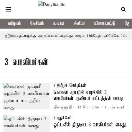
தமிழகம்
தேசியம்
உலகம்
சினிமா
விளையாட்டு
ஜோத
 குடும்பத்தினருக்கு அரசுப்பணி வழக்கு; வரும் 14ம்தேதி சுப்ரீம்கோர்ட்டி
3 வாலிபர்கள்
தமிழக செய்திகள்
கொலை முயற்சி வழக்கில் 3
வாலிபர்கள் குண்டர் சட்டத்தில் கைது
தினத்தந்தி
12 Mar 2026
1
min read
புதுச்சேரி
ஓட்டலில் திருடிய 3 வாலிபர்கள் கைது