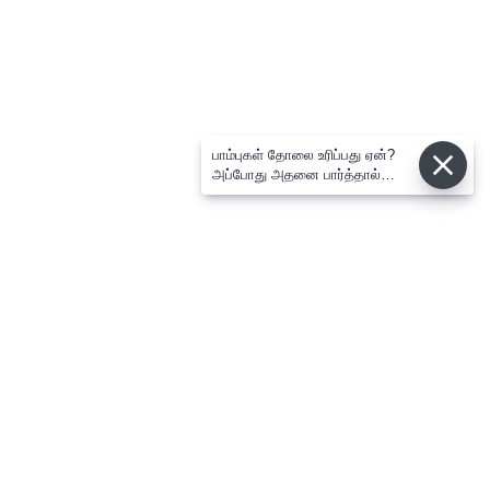
பாம்புகள் தோலை உரிப்பது ஏன்?
அப்போது அதனை பார்த்தால்
பழிவாங்குமா?