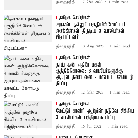
தினத்தந்தி
17 Oct 2023
1
min read
தமிழக செய்திகள்
அரகண்டநல்லூர் பகுதியில்மோட்டார்
சைக்கிள்கள் திருடிய 3 வாலிபர்கள்
பிடிபட்டனர்
தினத்தந்தி
10 Aug 2023
1
min read
தமிழக செய்திகள்
தாய் கண் எதிரே மகன்
குத்திக்கொலை: 3 வாலிபர்களுக்கு
ஆயுள் தண்டனை - மாவட்ட கோர்ட்டு
தீர்ப்பு
தினத்தந்தி
12 Mar 2023
1
min read
தமிழக செய்திகள்
மேட்டூர் காவிரி ஆற்றின் நடுவே சிக்கிய
3 வாலிபர்கள் பத்திரமாக மீட்பு
தினத்தந்தி
16 Jul 2022
1
min read
மாவட்ட செய்திகள்