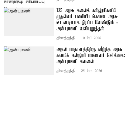
125 அரசு கலைக் கல்லூரிகளில்
முதல்வர் பணியிடங்களை அரசு
உடனடியாக நிரப்ப வேண்டும் -
அன்புமணி வலியுறுத்தல்
தினத்தந்தி
10 Jul 2026
அதல பாதாளத்திற்கு வீழ்ந்த அரசு
கலைக் கல்லூரி மாணவர் சேர்க்கை:
அன்புமணி கவலை
தினத்தந்தி
25 Jun 2026