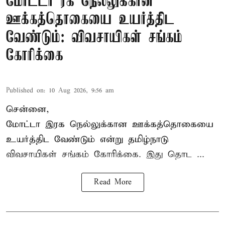
மோட்டா ரக நெல்லுக்கான
ஊக்கத்தொகையை உயர்த்திட
வேண்டும்: விவசாயிகள் சங்கம்
கோரிக்கை
Published on
:
10 Aug 2026, 9:56 am
சென்னை,
மோட்டா இரக நெல்லுக்கான ஊக்கத்தொகையை
உயர்த்திட வேண்டும் என்று
தமிழ்நாடு
விவசாயிகள் சங்கம்
கோரிக்கை. இது தொட ...
Read More