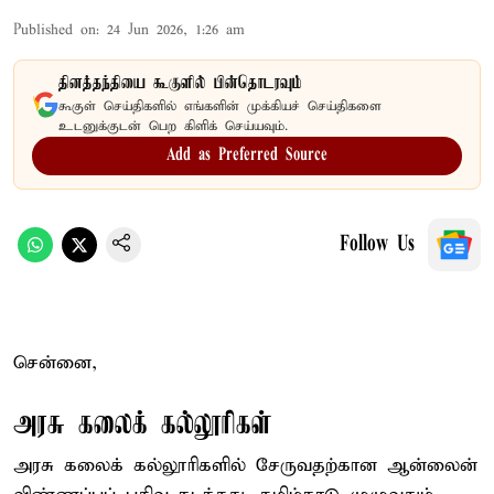
Published on
:
24 Jun 2026, 1:26 am
தினத்தந்தியை கூகுளில் பின்தொடரவும்
கூகுள் செய்திகளில் எங்களின் முக்கியச் செய்திகளை
உடனுக்குடன் பெற கிளிக் செய்யவும்.
Add as Preferred Source
Follow Us
சென்னை,
அரசு கலைக் கல்லூரிகள்
அரசு கலைக் கல்லூரிகளில் சேருவதற்கான ஆன்லைன்