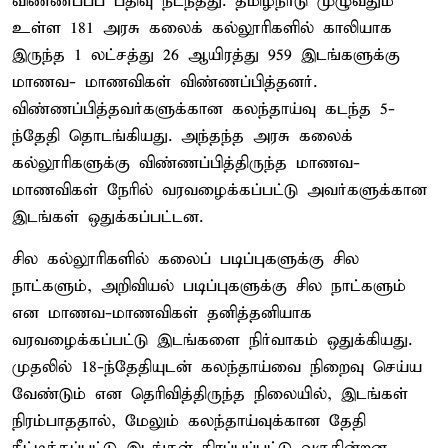
விண்ணப்பப் பதிவு நடந்தது. தமிழ்நாடு முழுவதும்
உள்ள 181 அரசு கலைக் கல்லூரிகளில் காலியாக
இருந்த 1 லட்சத்து 26 ஆயிரத்து 959 இடங்களுக்கு
மாணவ- மாணவிகள் விண்ணப்பித்தனர்.
விண்ணப்பித்தவர்களுக்கான கலந்தாய்வு கடந்த 5-
ந்தேதி தொடங்கியது. அந்தந்த அரசு கலைக்
கல்லூரிகளுக்கு விண்ணப்பித்திருந்த மாணவ-
மாணவிகள் நேரில் வரவழைக்கப்பட்டு அவர்களுக்கான
இடங்கள் ஒதுக்கப்பட்டன.
சில கல்லூரிகளில் கலைப் படிப்புகளுக்கு சில
நாட்களும், அறிவியல் படிப்புகளுக்கு சில நாட்களும்
என மாணவ-மாணவிகள் தனித்தனியாக
வரவழைக்கப்பட்டு இடங்களை நிர்வாகம் ஒதுக்கியது.
முதலில் 18-ந்தேதியுடன் கலந்தாய்வை நிறைவு செய்ய
வேண்டும் என தெரிவித்திருந்த நிலையில், இடங்கள்
நிரம்பாததால், மேலும் கலந்தாய்வுக்கான தேதி