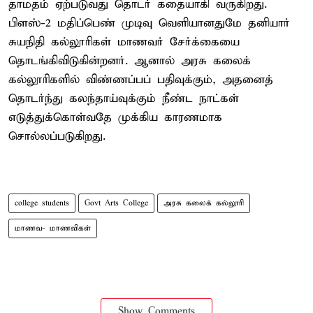
தாமதம் ஏற்படுவது தொடர் கதையாகி வருகிறது.
பிளஸ்-2 மதிப்பெண் முடிவு வெளியானதுமே தனியார்
சுயநிதி கல்லூரிகள் மாணவர் சேர்க்கையை
தொடங்கிவிடுகின்றனர். ஆனால் அரசு கலைக்
கல்லூரிகளில் விண்ணப்பப் பதிவுக்கும், அதனைத்
தொடர்ந்து கலந்தாய்வுக்கும் நீண்ட நாட்கள்
எடுத்துக்கொள்வதே முக்கிய காரணமாக
சொல்லப்படுகிறது.
college students
Govt Arts College
அரசு கலைக் கல்லூரி
மாணவ- மாணவிகள்
Show Comments