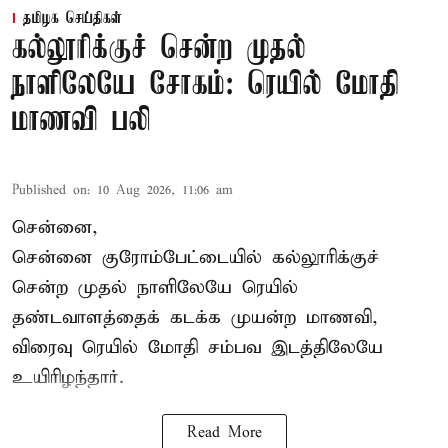
தமிழக செய்திகள்
கல்லூரிக்குச் சென்ற முதல்
நாளிலேயே சோகம்: ரெயில் மோதி
மாணவி பலி
Published on
:
10 Aug 2026, 11:06 am
சென்னை,
சென்னை
குரோம்பேட்டையில் கல்லூரிக்குச்
சென்ற முதல் நாளிலேயே ரெயில்
தண்டவாளத்தைக் கடக்க முயன்ற மாணவி,
விரைவு ரெயில் மோதி சம்பவ இடத்திலேயே
உயிரிழந்தார்.
Read More