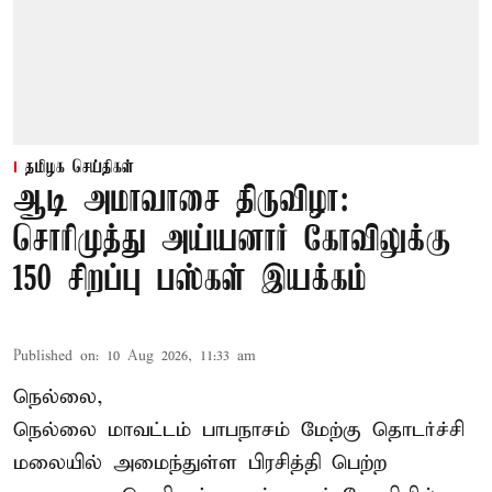
தமிழக செய்திகள்
ஆடி அமாவாசை திருவிழா:
சொரிமுத்து அய்யனார் கோவிலுக்கு
150 சிறப்பு பஸ்கள் இயக்கம்
Published on
:
10 Aug 2026, 11:33 am
நெல்லை,
நெல்லை மாவட்டம் பாபநாசம் மேற்கு தொடர்ச்சி
மலையில் அமைந்துள்ள பிரசித்தி பெற்ற