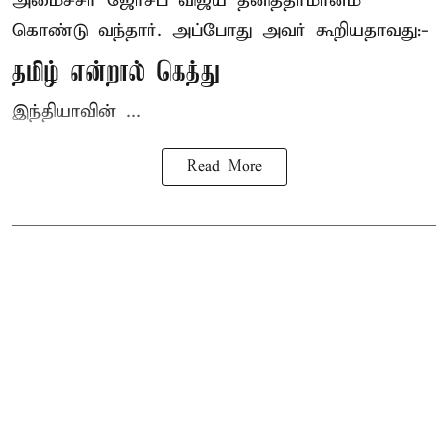
அமைச்சர் ஜோசப் விஜய்
தனித்தீர்மானம்
கொண்டு வந்தார். அப்போது அவர் கூறியதாவது:-
தமிழ் என்றால் கெத்து
இந்தியாவின் ...
Read More