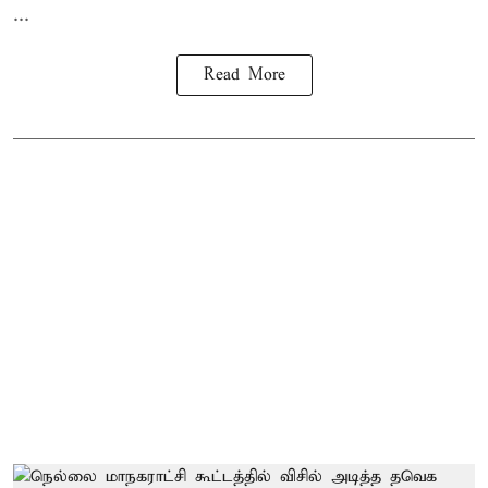
...
Read More