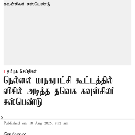
தமிழக செய்திகள்
நெல்லை மாநகராட்சி கூட்டத்தில்
விசில் அடித்த தவெக கவுன்சிலர்
சஸ்பெண்டு
X
Published on
:
10 Aug 2026, 8:32 am
நெல்லை,