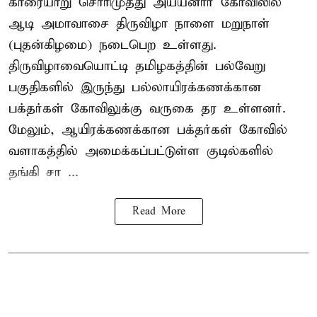
காரையாறு சொரிமுத்து அய்யனார் கோவிலில்
ஆடி அமாவாசை திருவிழா நாளை மறுநாள்
(புதன்கிழமை) நடைபெற உள்ளது.
திருவிழாவையொட்டி தமிழகத்தின் பல்வேறு
பகுதிகளில் இருந்து பல்லாயிரக்கணக்கான
பக்தர்கள் கோவிலுக்கு வருகை தர உள்ளனர்.
மேலும், ஆயிரக்கணக்கான பக்தர்கள் கோவில்
வளாகத்தில் அமைக்கப்பட்டுள்ள குடில்களில்
தங்கி சா ...
Read More