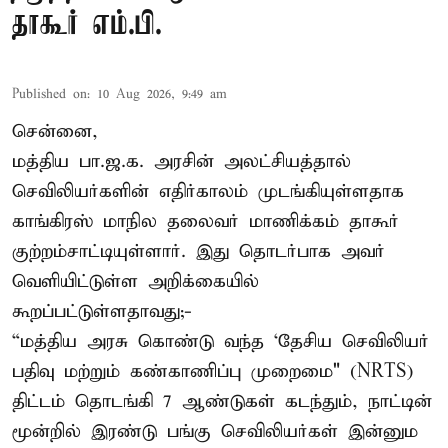
தாகூர் எம்.பி.
Published on
:
10 Aug 2026, 9:49 am
சென்னை,
மத்திய பா.ஜ.க. அரசின் அலட்சியத்தால்
செவிலியர்களின் எதிர்காலம் முடங்கியுள்ளதாக
காங்கிரஸ் மாநில தலைவர் மாணிக்கம் தாகூர்
குற்றம்சாட்டியுள்ளார். இது தொடர்பாக அவர்
வெளியிட்டுள்ள அறிக்கையில்
கூறப்பட்டுள்ளதாவது;-
“மத்திய அரசு கொண்டு வந்த ‘தேசிய செவிலியர்
பதிவு மற்றும் கண்காணிப்பு முறைமை" (NRTS)
திட்டம் தொடங்கி 7 ஆண்டுகள் கடந்தும், நாட்டின்
மூன்றில் இரண்டு பங்கு செவிலியர்கள் இன்னும