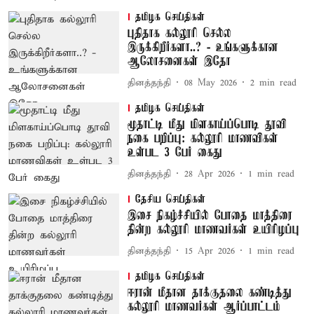
தமிழக செய்திகள்
புதிதாக கல்லூரி செல்ல
இருக்கிறீர்களா..? - உங்களுக்கான
ஆலோசனைகள் இதோ
தினத்தந்தி
08 May 2026
2
min read
தமிழக செய்திகள்
மூதாட்டி மீது மிளகாய்ப்பொடி தூவி
நகை பறிப்பு: கல்லூரி மாணவிகள்
உள்பட 3 பேர் கைது
தினத்தந்தி
28 Apr 2026
1
min read
தேசிய செய்திகள்
இசை நிகழ்ச்சியில் போதை மாத்திரை
தின்ற கல்லூரி மாணவர்கள் உயிரிழப்பு
தினத்தந்தி
15 Apr 2026
1
min read
தமிழக செய்திகள்
ஈரான் மீதான தாக்குதலை கண்டித்து
கல்லூரி மாணவர்கள் ஆர்ப்பாட்டம்