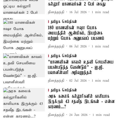
கல்லூரி மாணவர்கள் 2 பேர் கைது
தினத்தந்தி
16 Jul 2026
1
min read
தமிழக செய்திகள்
180 மாணவிகள் ஈஷா யோக
மையத்தில் ஆன்மிகம், இயற்கை
மற்றும் யோக அனுபவப் பயணம்
தினத்தந்தி
06 Jul 2026
1
min read
தமிழக செய்திகள்
"மாணவிகள் காவல் உதவி செயலியை
பயன்படுத்த வேண்டும்" - ஐ.ஜி.
பவானீஸ்வரி அறிவுறுத்தல்
தினத்தந்தி
02 Jul 2026
1
min read
தமிழக செய்திகள்
அரசு கலைக் கல்லூரிகளில் காலியாக
இருக்கும் 43 சதவீத இடங்கள் - என்ன
காரணம்...?
தினத்தந்தி
24 Jun 2026
1
min read