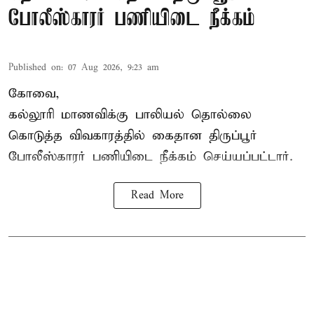
போலீஸ்காரர் பணியிடை நீக்கம்
Published on
:
07 Aug 2026, 9:23 am
கோவை,
கல்லூரி மாணவிக்கு பாலியல் தொல்லை
கொடுத்த விவகாரத்தில் கைதான திருப்பூர்
போலீஸ்காரர் பணியிடை நீக்கம் செய்யப்பட்டார்.
Read More