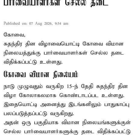
பார்வையாளர்கள் செல்ல தடை
Published on
:
07 Aug 2026, 9:54 am
கோவை,
சுதந்திர தின விழாவையொட்டி கோவை விமான
நிலையத்துக்கு பார்வையாளர்கள் செல்ல தடை
விதிக்கப்பட்டு உள்ளது.
கோவை விமான நிலையம்
நாடு முழுவதும் வருகிற 15-ந் தேதி சுதந்திர தின
விழா கோலாகலமாக கொண்டாடப்பட உள்ளது.
இதையொட்டி அனைத்து இடங்களிலும் பாதுகாப்பு
பலப்படுத்தப்பட்டு வருகிறது.
அதன் ஒரு பகுதியாக விமான நிலையங்களுக்குள்
செல்ல பார்வையாளர்களுக்கு தடை விதிக்கப்பட்டு