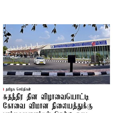
தமிழக செய்திகள்
சுதந்திர தின விழாவையொட்டி
கோவை விமான நிலையத்துக்கு