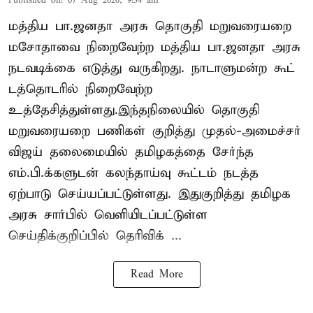
Published on
:
07 Aug 2026, 9:34 am
மத்திய பா.ஜனதா அரசு தொகுதி மறுவரையறை
மசோதாவை நிறைவேற்ற மத்திய பா.ஜனதா அரசு
நடவடிக்கை எடுத்து வருகிறது. நாடாளுமன்ற கூட்
டத்தொடரில் நிறைவேற்ற
உத்தேசித்துள்ளது.இந்தநிலையில் தொகுதி
மறுவரையறை பணிகள் குறித்து முதல்-அமைச்சர்
விஜய் தலைமையில் தமிழகத்தை சேர்ந்த
எம்.பி.க்களுடன் கலந்தாய்வு கூட்டம் நடத்த
ஏற்பாடு செய்யப்பட்டுள்ளது. இதுகுறித்து தமிழக
அரசு சார்பில் வெளியிடப்பட்டுள்ள
செய்திக்குறிப்பில் தெரிவிக் ...
Read More