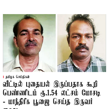
தமிழக செய்திகள்
வீட்டில் புதையல் இருப்பதாக கூறி
பெண்ணிடம் ரூ.1.54 லட்சம் மோசடி
- மாந்திரீக பூஜை செய்த இருவர்