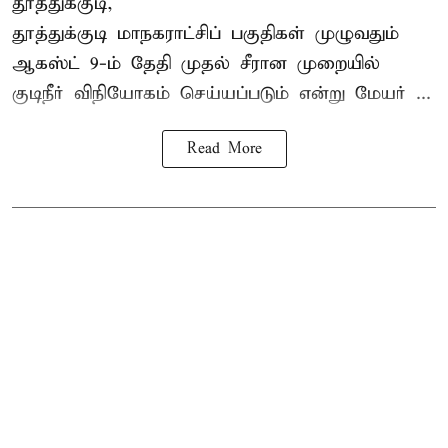
தூத்துக்குடி,
தூத்துக்குடி மாநகராட்சி
ப் பகுதிகள் முழுவதும்
ஆகஸ்ட் 9-ம் தேதி முதல் சீரான முறையில்
குடிநீர் விநியோகம் செய்யப்படும் என்று மேயர் ...
Read More