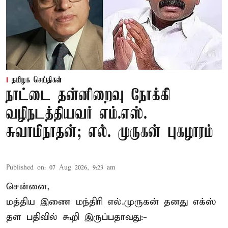
தமிழக செய்திகள்
நாட்டை தன்னிறைவு நோக்கி
வழிநடத்தியவர் எம்.எஸ்.
சுவாமிநாதன்; எல். முருகன் புகழாரம்
Published on
:
07 Aug 2026, 9:23 am
சென்னை,
மத்திய இணை மந்திரி
எல்.முருகன்
தனது எக்ஸ்
தள பதிவில் கூறி இருப்பதாவது:-