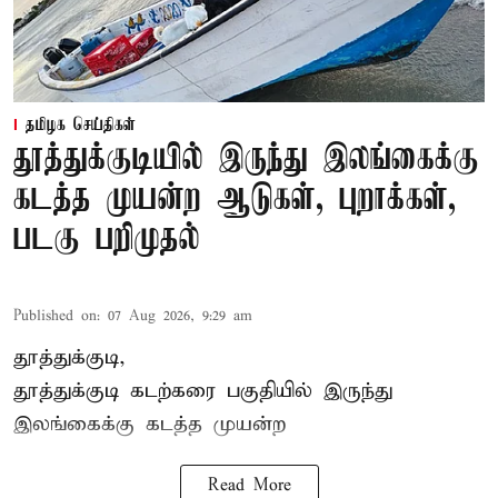
தமிழக செய்திகள்
தூத்துக்குடியில் இருந்து இலங்கைக்கு
கடத்த முயன்ற ஆடுகள், புறாக்கள்,
படகு பறிமுதல்
Published on
:
07 Aug 2026, 9:29 am
தூத்துக்குடி,
தூத்துக்குடி
கடற்கரை பகுதியில் இருந்து
இலங்கை
க்கு கடத்த முயன்ற
Read More