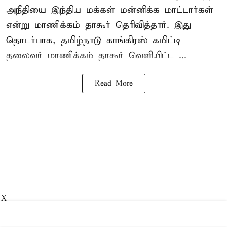
அநீதியை இந்திய மக்கள் மன்னிக்க மாட்டார்கள்
என்று மாணிக்கம் தாகூர் தெரிவித்தார். இது
தொடர்பாக, தமிழ்நாடு காங்கிரஸ் கமிட்டி
தலைவர்
மாணிக்கம் தாகூர்
வெளியிட்ட ...
Read More
X