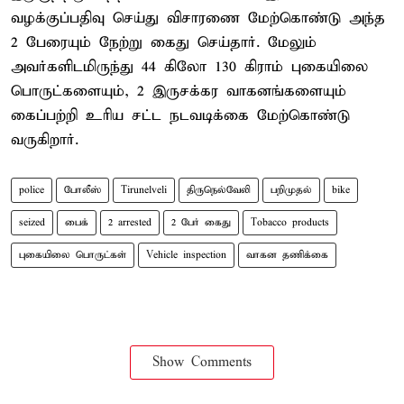
வழக்குப்பதிவு செய்து விசாரணை மேற்கொண்டு அந்த
2 பேரையும் நேற்று கைது செய்தார். மேலும்
அவர்களிடமிருந்து 44 கிலோ 130 கிராம் புகையிலை
பொருட்களையும், 2 இருசக்கர வாகனங்களையும்
கைப்பற்றி உரிய சட்ட நடவடிக்கை மேற்கொண்டு
வருகிறார்.
police
போலீஸ்
Tirunelveli
திருநெல்வேலி
பறிமுதல்
bike
seized
பைக்
2 arrested
2 பேர் கைது
Tobacco products
புகையிலை பொருட்கள்
Vehicle inspection
வாகன தணிக்கை
Show Comments