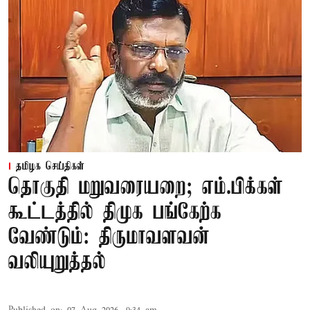
தமிழக செய்திகள்
தொகுதி மறுவரையறை; எம்.பிக்கள்
கூட்டத்தில் திமுக பங்கேற்க
வேண்டும்: திருமாவளவன்
வலியுறுத்தல்