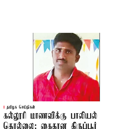
தமிழக செய்திகள்
கல்லூரி மாணவிக்கு பாலியல்
தொல்லை: கைதான திருப்பூர்