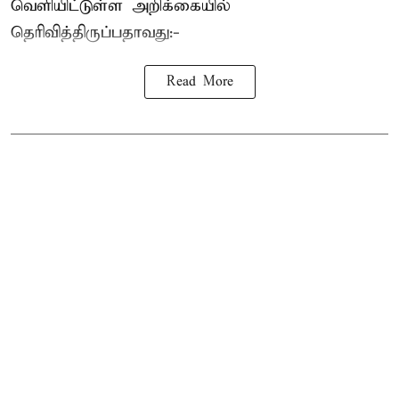
வெளியிட்டுள்ள அறிக்கையில்
தெரிவித்திருப்பதாவது:-
Read More