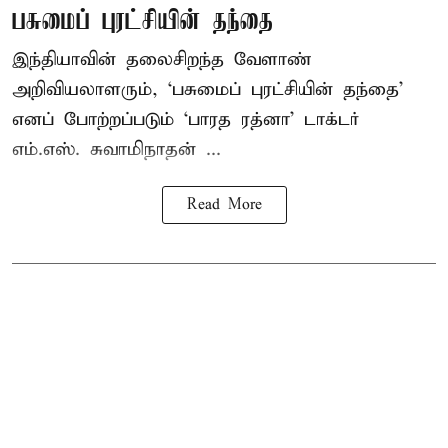
பசுமைப் புரட்சியின் தந்தை
இந்தியாவின் தலைசிறந்த வேளாண்
அறிவியலாளரும், ‘பசுமைப் புரட்சியின் தந்தை’
எனப் போற்றப்படும் ‘பாரத ரத்னா’ டாக்டர்
எம்.எஸ். சுவாமிநாதன் ...
Read More