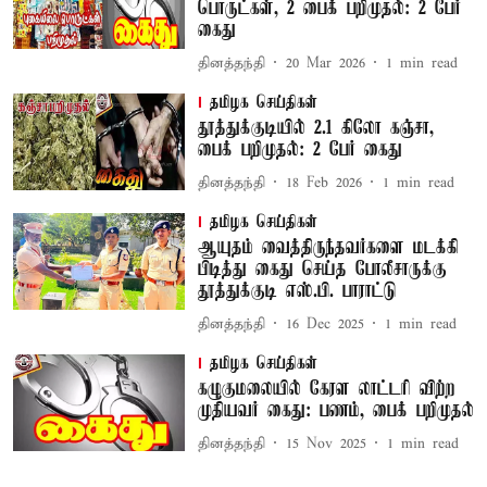
பொருட்கள், 2 பைக் பறிமுதல்: 2 பேர்
கைது
தினத்தந்தி
20 Mar 2026
1
min read
தமிழக செய்திகள்
தூத்துக்குடியில் 2.1 கிலோ கஞ்சா,
பைக் பறிமுதல்: 2 பேர் கைது
தினத்தந்தி
18 Feb 2026
1
min read
தமிழக செய்திகள்
ஆயுதம் வைத்திருந்தவர்களை மடக்கி
பிடித்து கைது செய்த போலீசாருக்கு
தூத்துக்குடி எஸ்.பி. பாராட்டு
தினத்தந்தி
16 Dec 2025
1
min read
தமிழக செய்திகள்
கழுகுமலையில் கேரள லாட்டரி விற்ற
முதியவர் கைது: பணம், பைக் பறிமுதல்
தினத்தந்தி
15 Nov 2025
1
min read