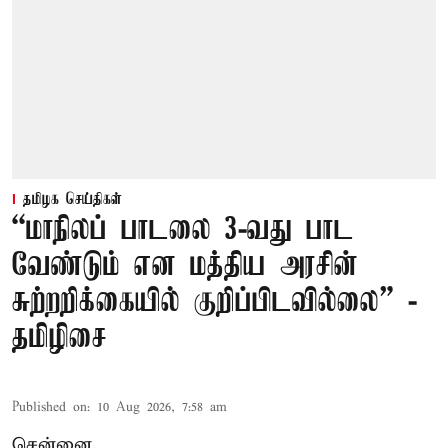
தமிழக செய்திகள்
“மாநிலப் பாடலை 3-வது பாட
வேண்டும் என மத்திய அரசின்
சுற்றறிக்கையில் குறிப்பிடவில்லை” -
தமிழிசை
Published on
:
10 Aug 2026, 7:58 am
சென்னை,