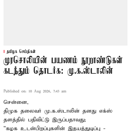
தமிழக செய்திகள்
முரசொலியின் பயணம் நூறாண்டுகள்
கடந்தும் தொடர்க: மு.க.ஸ்டாலின்
Published on
:
10 Aug 2026, 7:43 am
சென்னை,
திமுக தலைவர் மு.க.ஸ்டாலின் தனது எக்ஸ்
தளத்தில் பதிவிட்டு இருப்பதாவது;
”கழக உடன்பிறப்புகளின் இதயத்துடிப்பு -