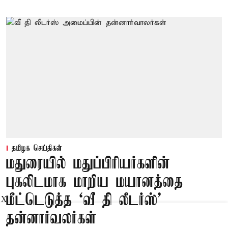
தமிழக செய்திகள்
மதுரையில் மதுப்பிரியர்களின்
புகலிடமாக மாறிய மயானத்தை
மீட்டெடுத்த ‘வீ தி லீடர்ஸ்’
X
தன்னார்வலர்கள்