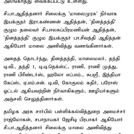
அலங்கரித்து வைக்கப்பட்டு உள்ளது.
சி.பா.ஆதித்தனார் சிலைக்கு 'மாலைமுரசு' நிர்வாக
இயக்குநர் இரா.கண்ணன் ஆதித்தன், 'தினத்தந்தி'
குழும தலைவர் சி.பாலசுப்பிரமணியன் ஆதித்தன்,
'தினத்தந்தி' குழும இயக்குநர் பா.சிவந்தி ஆதித்தன்
ஆகியோர் மாலை அணிவித்து வணங்கினார்கள்.
அதைத் தொடர்ந்து, தினத்தந்தி, மாலைமலர், தந்தி
டி.வி., தந்தி 1, டி.டி.நெக்ஸ்ட், ராணி, ராணி முத்து,
ராணி பிரிண்டர்ஸ், ஹலோ எப்.எம்., சுபஸ்ரீ, இந்தியா
கேப்ஸ், ஏ.எம்.என். டி.வி, கோகுலம் கதிர், பரோஸ்
ஓட்டல் ஆகியவற்றின் நிர்வாகிகளும், ஊழியர்களும்
அஞ்சலி செலுத்தினார்கள்.
தமிழக அரசு சார்பில் பள்ளிக்கல்வித்துறை அமைச்சர்
ராஜ்மோகன், சபாநாயகர் ஜேசிடி பிரபாகர் ஆகியோர்
சி.பா.ஆதித்தனார் சிலைக்கு மாலை அணிவித்து