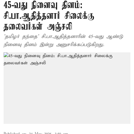
45-வது நினைவு தினம்:
சி.பா.ஆதித்தனார் சிலைக்கு
தலைவர்கள் அஞ்சலி
'தமிழர் தந்தை' சி.பா.ஆதித்தனாரின் 45-வது ஆண்டு
நினைவு தினம் இன்று அனுசரிக்கப்படுகிறது.