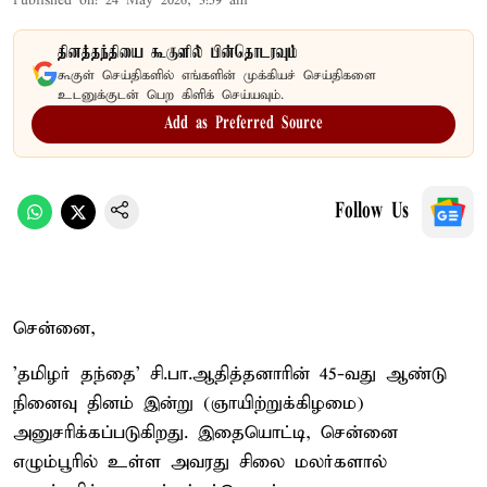
Published on
:
24 May 2026, 3:59 am
தினத்தந்தியை கூகுளில் பின்தொடரவும்
கூகுள் செய்திகளில் எங்களின் முக்கியச் செய்திகளை
உடனுக்குடன் பெற கிளிக் செய்யவும்.
Add as Preferred Source
Follow Us
சென்னை,
'தமிழர் தந்தை' சி.பா.ஆதித்தனாரின் 45-வது ஆண்டு
நினைவு தினம் இன்று (ஞாயிற்றுக்கிழமை)
அனுசரிக்கப்படுகிறது. இதையொட்டி, சென்னை
எழும்பூரில் உள்ள அவரது சிலை மலர்களால்