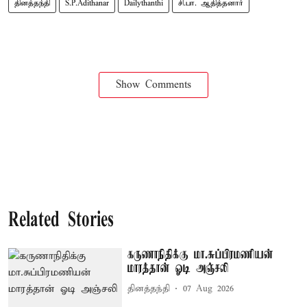
தினத்தந்தி
S.P.Adithanar
Dailythanthi
சி.பா. ஆதித்தனார்
Show Comments
Related Stories
கருணாநிதிக்கு மா.சுப்பிரமணியன்
மாரத்தான் ஓடி அஞ்சலி
தினத்தந்தி
07 Aug 2026