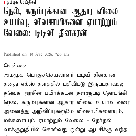
தமிழக செய்திகள்
நெல், கரும்புக்கான ஆதார விலை
உயர்வு, விவசாயிகளை ஏமாற்றும்
வேலை: டிடிவி தினகரன்
Published on
:
10 Aug 2026, 7:35 am
சென்னை,
அமமுக பொதுச்செயலாளர் டிடிவி தினகரன்
தனது எக்ஸ் தளத்தில் பதிவிட்டு இருப்பதாவது;
தவெக அரசின் பயிர்க்கடன் தள்ளுபடி தொடங்கி
நெல், கரும்புக்கான ஆதார விலை உயர்வு வரை
அனைத்து அறிவிப்புகளுமே விவசாயிகளையும்,
மக்களையும் ஏமாற்றும் வேலை - தேர்தல்
வாக்குறுதியில் சொல்வது ஒன்று ஆட்சிக்கு வந்த