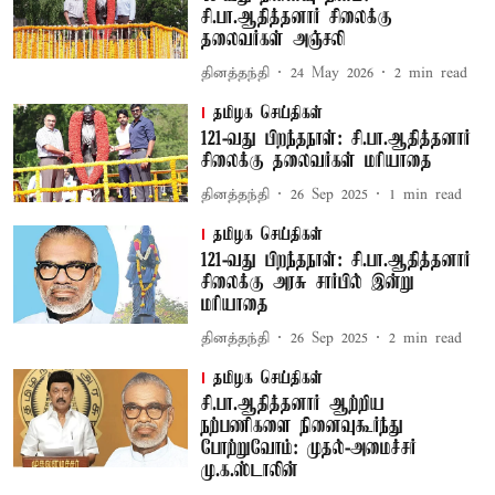
சி.பா.ஆதித்தனார் சிலைக்கு
தலைவர்கள் அஞ்சலி
தினத்தந்தி
24 May 2026
2
min read
தமிழக செய்திகள்
121-வது பிறந்தநாள்: சி.பா.ஆதித்தனார்
சிலைக்கு தலைவர்கள் மரியாதை
தினத்தந்தி
26 Sep 2025
1
min read
தமிழக செய்திகள்
121-வது பிறந்தநாள்: சி.பா.ஆதித்தனார்
சிலைக்கு அரசு சார்பில் இன்று
மரியாதை
தினத்தந்தி
26 Sep 2025
2
min read
தமிழக செய்திகள்
சி.பா.ஆதித்தனார் ஆற்றிய
நற்பணிகளை நினைவுகூர்ந்து
போற்றுவோம்: முதல்-அமைச்சர்
மு.க.ஸ்டாலின்