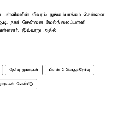
் பள்ளிகளின் விவரம்: நுங்கம்பாக்கம் சென்னை
ஐ.டி. நகர் சென்னை மேல்நிலைப்பள்ளி
றுள்ளனர். இவ்வாறு அதில்
தேர்வு முடிவுகள்
பிளஸ் 2 பொதுத்தேர்வு
முடிவுகள் வெளியீடு