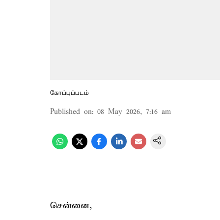
கோப்புப்படம்
Published on
:
08 May 2026, 7:16 am
சென்னை,