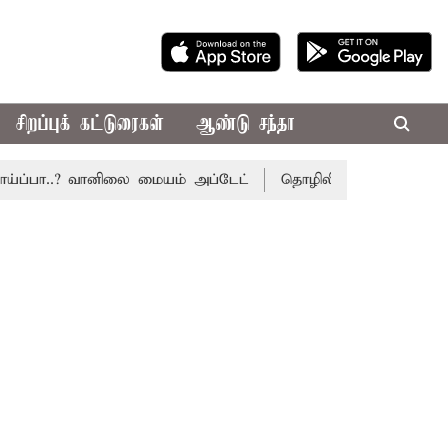
சிறப்புக் கட்டுரைகள்
ஆண்டு சந்தா
்பா..? வானிலை மையம் அப்டேட்
தொழிலில் சாதனை படைக்க வாய