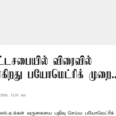
ட்டசபையில் விரைவில்
கிறது பயோமெட்ரிக் முறை..
2026, 12:55 am
்.எல்.ஏ.க்கள் வருகையை பதிவு செய்ய பயோமெட்ரிக்