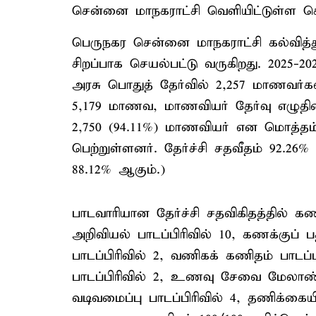
சென்னை மாநகராட்சி வெளியிட்டுள்ள செய்தி
பெருநகர சென்னை மாநகராட்சி கல்வித்த
சிறப்பாக செயல்பட்டு வருகிறது. 2025-20
அரசு பொதுத் தேர்வில் 2,257 மாணவர்க
5,179 மாணவ, மாணவியர் தேர்வு எழுதினர
2,750 (94.11%) மாணவியர் என மொத்தம
பெற்றுள்ளனர். தேர்ச்சி சதவீதம் 92.26%
88.12% ஆகும்.)
பாடவாரியான தேர்ச்சி சதவிகிதத்தில் கண
அறிவியல் பாடப்பிரிவில் 10, கணக்குப் ப
பாடப்பிரிவில் 2, வணிகக் கணிதம் பாடப்
பாடப்பிரிவில் 2, உணவு சேவை மேலாண்ம
வடிவமைப்பு பாடப்பிரிவில் 4, தணிக்கைய