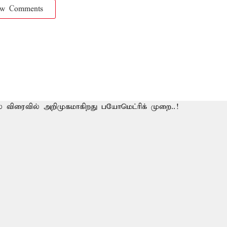
ow Comments