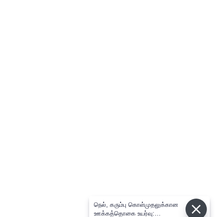
நெல், கரும்பு கொள்முதலுக்கான
ஊக்கத்தொகை உயர்வு: