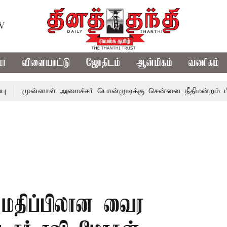
TV
மா
விளையாட்டு
ஜோதிடம்
ஆன்மிகம்
வணிகம்
்னாள் அமைச்சர் பொன்முடிக்கு சென்னை நீதிமன்றம் பிடிவாராண்
ம் மதிப்பிலான வைர