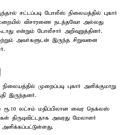
ுந்தால் சட்டப்படி போலீஸ் நிலையத்தில் புகார்
ட முறையில் விசாரணை நடத்தவோ அல்லது
ாது என்றும் போலீசார் அறிவுறுத்தினர்.
மற்றும் அவர்களுடன் இருந்த சிறுவனை
்.
்
ிலையத்தில் முறைப்படி புகார் அளிக்குமாறு
்தி இருந்தனர்.
ல் ரூ.10 லட்சம் மதிப்பிலான வைர நெக்லஸ்
கள் திருடிவிட்டதாக அவரது மேலாளர்
அளிக்கப்பட்டுள்ளது.