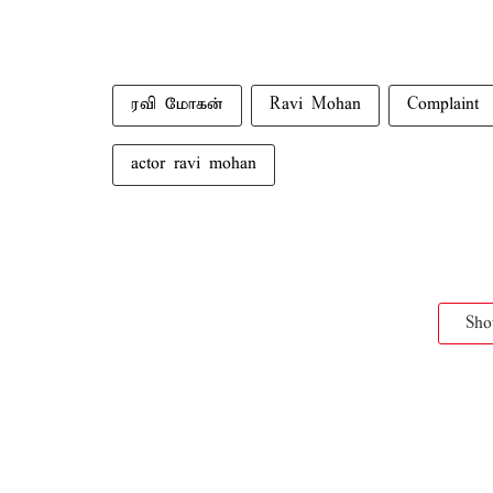
ரவி மோகன்
Ravi Mohan
Complaint
actor ravi mohan
Sh