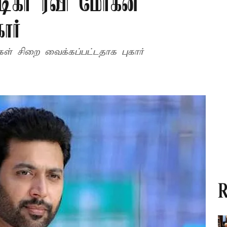
நடிகர் ரவி மோகன்
ார்
கள் சிறை வைக்கப்பட்டதாக புகார்
R