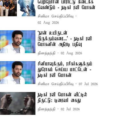
பெற்றோரின் பாராட்டு கிடைக்க
வேண்டும் - நடிகர் ரவி மோகன்
சினிமா செய்திப்பிரிவு
02 Aug 2026
‘நான் உயிருடன்
இருக்கும்வரை...’ - நடிகர் ரவி
மோகனின் அதிரடி பதிவு
தினத்தந்தி
02 Aug 2026
சினிமாவுக்கும், ரசிகர்களுக்கும்
துரோகம் செய்ய மாட்டேன் -
நடிகர் ரவி மோகன்
சினிமா செய்திப்பிரிவு
07 Jul 2026
நடிகர் ரவி மோகன் வீட்டில்
திருட்டு: டிரைவர் கைது
தினத்தந்தி
02 Jul 2026