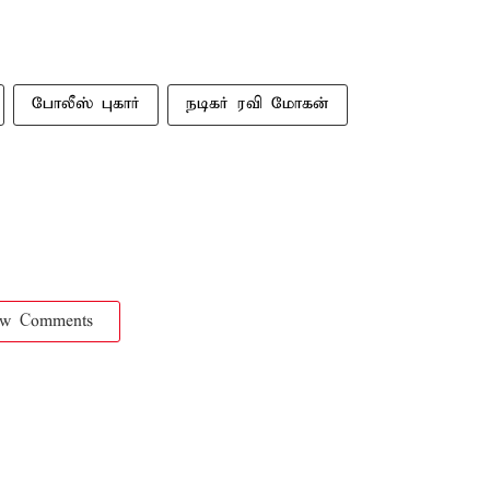
போலீஸ் புகார்
நடிகர் ரவி மோகன்
ow Comments