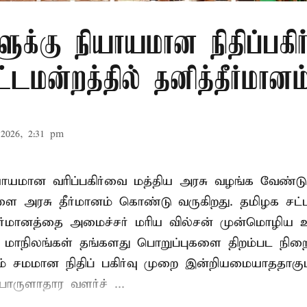
ளுக்கு நியாயமான நிதிப்பகிர
டமன்றத்தில் தனித்தீர்மானம
2026, 2:31 pm
ியாயமான வரிப்பகிர்வை மத்திய அரசு வழங்க வேண்டு
ளை அரசு தீர்மானம் கொண்டு வருகிறது. தமிழக சட்
தீர்மானத்தை அமைச்சர் மரிய வில்சன் முன்மொழிய 
- மாநிலங்கள் தங்களது பொறுப்புகளை திறம்பட நிறை
் சமமான நிதிப் பகிர்வு முறை இன்றியமையாததாகும்
ருளாதார வளர்ச் ...