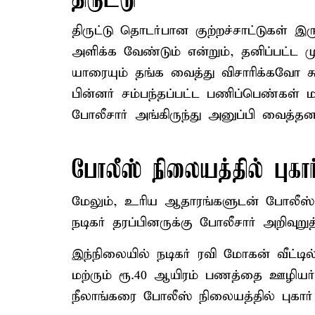
திருட்டு
திருட்டு தொடர்பான குற்றச்சாட்டுகள் இர
அளிக்க வேண்டும் என்றும், தனிப்பட்
யாரையும் தங்க வைத்து விசாரிக்கவோ கூட
பின்னர் சம்பந்தப்பட்ட பணிப்பெண்கள் 
போலீசார் அங்கிருந்து அனுப்பி வைத்தனர
போலீஸ் நிலையத்தில் புகார
மேலும், உரிய ஆதாரங்களுடன் போலீஸ் ந
நடிகர் தரப்பினருக்கு போலீசார் அறிவுறுத
இந்நிலையில் நடிகர் ரவி மோகன் வீட்டி
மற்ரும் ரூ.40 ஆயிரம் பணத்தை ஊழியர்
நீலாங்கரை போலீஸ் நிலையத்தில் புகார் 