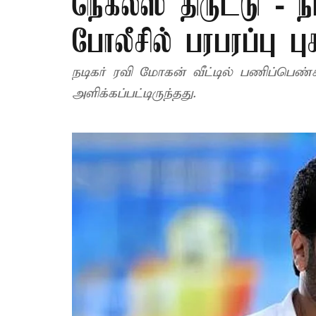
நெக்லஸ் திருட்டு - 
போலீசில் பரபரப்பு புக
நடிகர் ரவி மோகன் வீட்டில் பணிப்பெண்
அளிக்கப்பட்டிருந்தது.