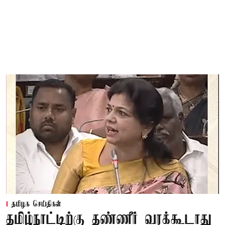
தமிழக செய்திகள்
தமிழ்நாட்டிற்கு தண்ணீர் வரக்கூடாது