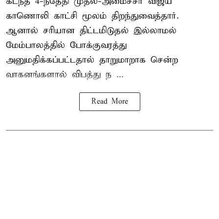
கடந்த 4-ந்தேதி முதல்-அமைச்சர் விஜய்
காணொலி காட்சி மூலம் திறந்துவைத்தார்.
ஆனால் சரியான திட்டமிடுதல் இல்லாமல்
மேம்பாலத்தில் போக்குவரத்து
அனுமதிக்கப்பட்டதால் தாறுமாறாக சென்ற
வாகனங்களால் விபத்து ந ...
Read More