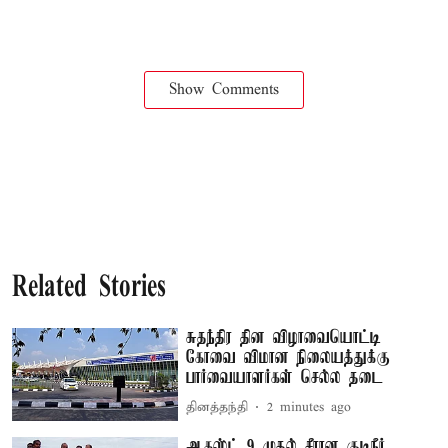
Show Comments
Related Stories
சுதந்திர தின விழாவையொட்டி
கோவை விமான நிலையத்துக்கு
பார்வையாளர்கள் செல்ல தடை
தினத்தந்தி
2 minutes ago
ஆகஸ்ட் 9 முதல் சீரான குடிநீர்