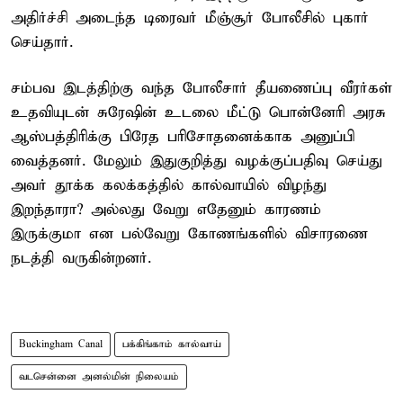
அதிர்ச்சி அடைந்த டிரைவர் மீஞ்சூர் போலீசில் புகார்
செய்தார்.
சம்பவ இடத்திற்கு வந்த போலீசார் தீயணைப்பு வீரர்கள்
உதவியுடன் சுரேஷின் உடலை மீட்டு பொன்னேரி அரசு
ஆஸ்பத்திரிக்கு பிரேத பரிசோதனைக்காக அனுப்பி
வைத்தனர். மேலும் இதுகுறித்து வழக்குப்பதிவு செய்து
அவர் தூக்க கலக்கத்தில் கால்வாயில் விழந்து
இறந்தாரா? அல்லது வேறு எதேனும் காரணம்
இருக்குமா என பல்வேறு கோணங்களில் விசாரணை
நடத்தி வருகின்றனர்.
Buckingham Canal
பக்கிங்காம் கால்வாய்
வடசென்னை அனல்மின் நிலையம்