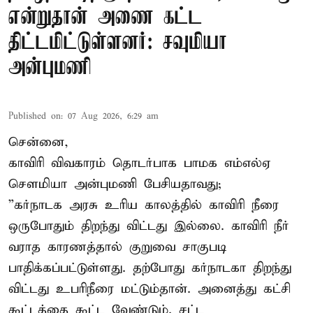
என்றுதான் அணை கட்ட
திட்டமிட்டுள்ளனர்: சவுமியா
அன்புமணி
Published on
:
07 Aug 2026, 6:29 am
சென்னை,
காவிரி விவகாரம் தொடர்பாக பாமக எம்எல்ஏ
சௌமியா அன்புமணி பேசியதாவது;
”கர்நாடக அரசு உரிய காலத்தில் காவிரி நீரை
ஒருபோதும் திறந்து விட்டது இல்லை. காவிரி நீர்
வராத காரணத்தால் குறுவை சாகுபடி
பாதிக்கப்பட்டுள்ளது. தற்போது கர்நாடகா திறந்து
விட்டது உபரிநீரை மட்டும்தான். அனைத்து கட்சி
கூட்டத்தை கூட்ட வேண்டும். சட்ட