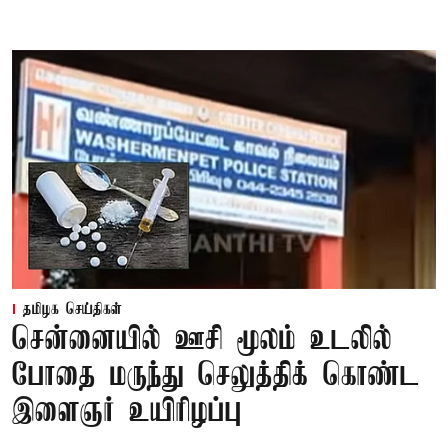
தமிழக செய்திகள்
சென்னையில் ஊசி மூலம் உடலில்
போதை மருந்து செலுத்திக் கொண்ட
இளைஞர் உயிரிழப்பு