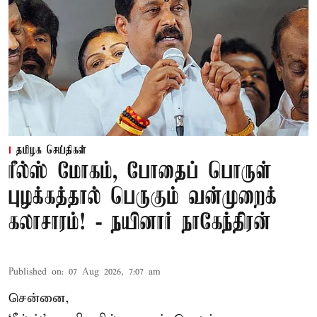
தமிழக செய்திகள்
ரீல்ஸ் மோகம், போதைப் பொருள்
புழக்கத்தால் பெருகும் வன்முறைக்
கலாசாரம்! - நயினார் நாகேந்திரன்
Published on
:
07 Aug 2026, 7:07 am
சென்னை,