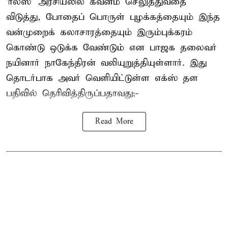
‘ரீல்ஸ்’ அரசியலில் கவனம் செலுத்துவதை
விடுத்து, போதைப் பொருள் புழக்கத்தையும் இந்த
வன்முறைக் கலாசாரத்தையும் இரும்புக்கரம்
கொண்டு ஒடுக்க வேண்டும் என பாஜக தலைவர்
நயினார் நாகேந்திரன் வலியுறுத்தியுள்ளார். இது
தொடர்பாக அவர் வெளியிட்டுள்ள எக்ஸ் தள
பதிவில் தெரிவித்திருப்பதாவது;-
Read More