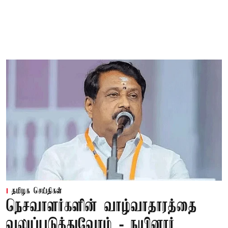
தமிழக செய்திகள்
நெசவாளர்களின் வாழ்வாதாரத்தை
வலுப்படுத்துவோம் - நயினார்