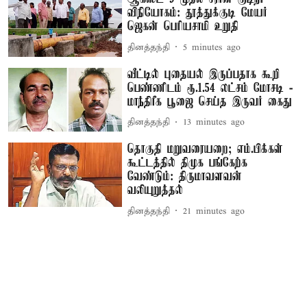
விநியோகம்: தூத்துக்குடி மேயர்
ஜெகன் பெரியசாமி உறுதி
தினத்தந்தி
5 minutes ago
வீட்டில் புதையல் இருப்பதாக கூறி
பெண்ணிடம் ரூ.1.54 லட்சம் மோசடி -
மாந்திரீக பூஜை செய்த இருவர் கைது
தினத்தந்தி
13 minutes ago
தொகுதி மறுவரையறை; எம்.பிக்கள்
கூட்டத்தில் திமுக பங்கேற்க
வேண்டும்: திருமாவளவன்
வலியுறுத்தல்
தினத்தந்தி
21 minutes ago