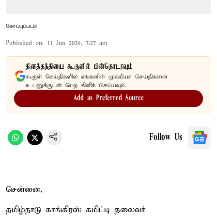
கோப்புப்படம்
Published on
:
11 Jun 2026, 7:27 am
தினத்தந்தியை கூகுளில் பின்தொடரவும்
கூகுள் செய்திகளில் எங்களின் முக்கியச் செய்திகளை
உடனுக்குடன் பெற கிளிக் செய்யவும்.
Add as Preferred Source
Follow Us
சென்னை,
தமிழ்நாடு காங்கிரஸ் கமிட்டி தலைவர்