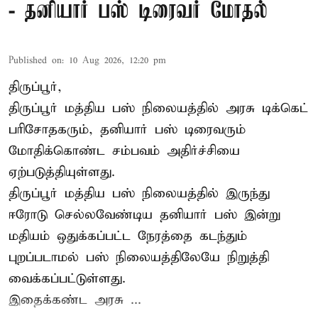
- தனியார் பஸ் டிரைவர் மோதல்
Published on
:
10 Aug 2026, 12:20 pm
திருப்பூர்,
திருப்பூர்
மத்திய பஸ் நிலையத்தில் அரசு டிக்கெட்
பரிசோதகரும், தனியார் பஸ் டிரைவரும்
மோதிக்கொண்ட சம்பவம் அதிர்ச்சியை
ஏற்படுத்தியுள்ளது.
திருப்பூர் மத்திய பஸ் நிலையத்தில் இருந்து
ஈரோடு செல்லவேண்டிய தனியார் பஸ் இன்று
மதியம் ஒதுக்கப்பட்ட நேரத்தை கடந்தும்
புறப்படாமல் பஸ் நிலையத்திலேயே நிறுத்தி
வைக்கப்பட்டுள்ளது.
இதைக்கண்ட அரசு ...