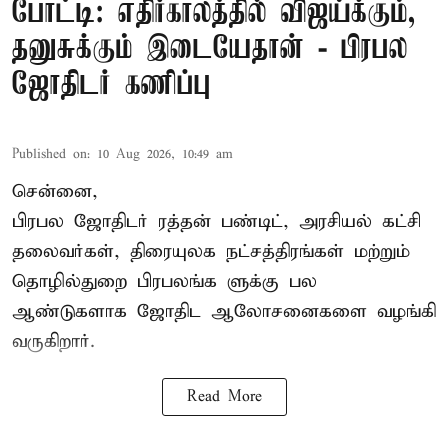
போட்டி: எதிர்காலத்தில் விஜய்க்கும்,
தனுசுக்கும் இடையேதான் - பிரபல
ஜோதிடர் கணிப்பு
Published on
:
10 Aug 2026, 10:49 am
சென்னை,
பிரபல ஜோதிடர் ரத்தன் பண்டிட், அரசியல் கட்சி
தலைவர்கள், திரையுலக நட்சத்திரங்கள் மற்றும்
தொழில்துறை பிரபலங்க ளுக்கு பல
ஆண்டுகளாக ஜோதிட ஆலோசனைகளை வழங்கி
வருகிறார்.
Read More