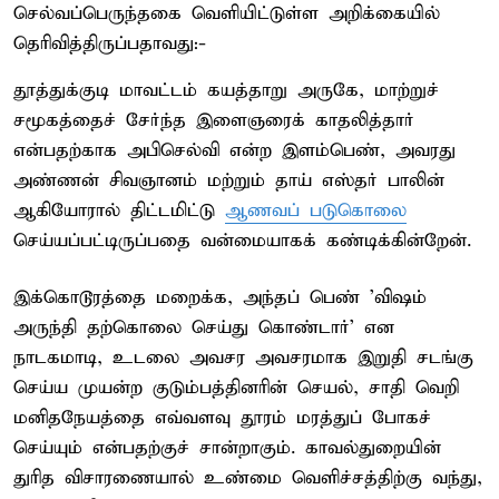
செல்வப்பெருந்தகை வெளியிட்டுள்ள அறிக்கையில்
தெரிவித்திருப்பதாவது:-
தூத்துக்குடி மாவட்டம் கயத்தாறு அருகே, மாற்றுச்
சமூகத்தைச் சேர்ந்த இளைஞரைக் காதலித்தார்
என்பதற்காக அபிசெல்வி என்ற இளம்பெண், அவரது
அண்ணன் சிவஞானம் மற்றும் தாய் எஸ்தர் பாலின்
ஆகியோரால் திட்டமிட்டு
ஆணவப் படுகொலை
செய்யப்பட்டிருப்பதை வன்மையாகக் கண்டிக்கின்றேன்.
இக்கொடூரத்தை மறைக்க, அந்தப் பெண் 'விஷம்
அருந்தி தற்கொலை செய்து கொண்டார்' என
நாடகமாடி, உடலை அவசர அவசரமாக இறுதி சடங்கு
செய்ய முயன்ற குடும்பத்தினரின் செயல், சாதி வெறி
மனிதநேயத்தை எவ்வளவு தூரம் மரத்துப் போகச்
செய்யும் என்பதற்குச் சான்றாகும். காவல்துறையின்
துரித விசாரணையால் உண்மை வெளிச்சத்திற்கு வந்து,