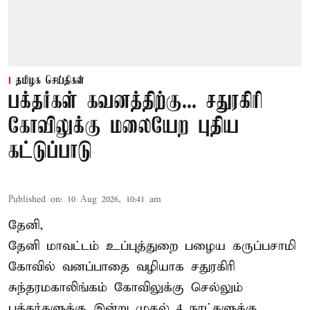
தமிழக செய்திகள்
பக்தர்கள் கவனத்திற்கு... சதுரகிரி
கோவிலுக்கு மலையேற புதிய
கட்டுப்பாடு
Published on
:
10 Aug 2026, 10:41 am
தேனி,
தேனி மாவட்டம் உப்புத்துறை பழைய கருப்பசாமி
கோவில் வனப்பாதை வழியாக சதுரகிரி
சுந்தரமகாலிங்கம் கோவிலுக்கு செல்லும்
பக்தர்களுக்கு இன்று முதல் 4 நாட்களுக்கு