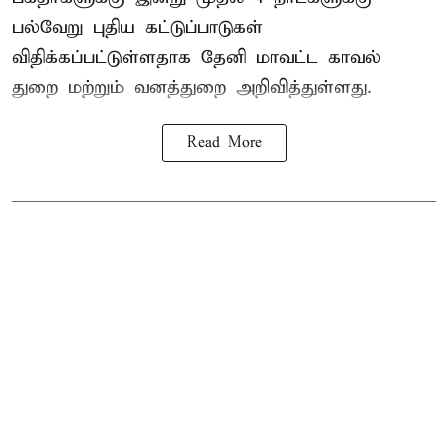
பல்வேறு புதிய கட்டுப்பாடுகள்
விதிக்கப்பட்டுள்ளதாக தேனி மாவட்ட காவல்
துறை மற்றும் வனத்துறை அறிவித்துள்ளது.
Read More