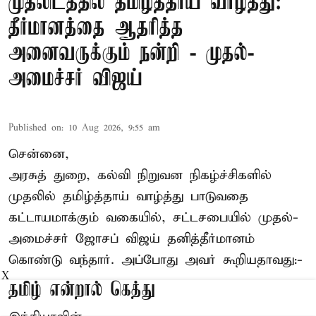
முதலிடத்தில் தமிழ்த்தாய் வாழ்த்து:
தீர்மானத்தை ஆதரித்த
அனைவருக்கும் நன்றி - முதல்-
அமைச்சர் விஜய்
Published on
:
10 Aug 2026, 9:55 am
சென்னை,
அரசுத் துறை, கல்வி நிறுவன நிகழ்ச்சிகளில்
முதலில் தமிழ்த்தாய் வாழ்த்து பாடுவதை
கட்டாயமாக்கும் வகையில், சட்டசபையில் முதல்-
அமைச்சர் ஜோசப் விஜய்
தனித்தீர்மானம்
கொண்டு வந்தார். அப்போது அவர் கூறியதாவது:-
X
தமிழ் என்றால் கெத்து