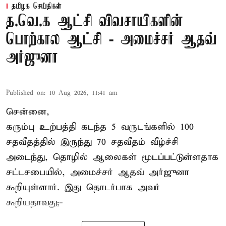
தமிழக செய்திகள்
த.வெ.க ஆட்சி விவசாயிகளின்
பொற்கால ஆட்சி - அமைச்சர் ஆதவ்
அர்ஜுனா
Published on
:
10 Aug 2026, 11:41 am
சென்னை,
கரும்பு உற்பத்தி கடந்த 5 வருடங்களில் 100
சதவீதத்தில் இருந்து 70 சதவீதம் வீழ்ச்சி
அடைந்து, தொழில் ஆலைகள் மூடப்பட்டுள்ளதாக
சட்டசபையில், அமைச்சர் ஆதவ் அர்ஜுனா
கூறியுள்ளார். இது தொடர்பாக அவர்
கூறியதாவது;-