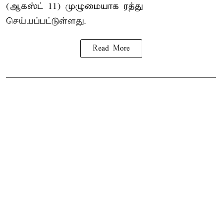
(ஆகஸ்ட் 11) முழுமையாக ரத்து
செய்யப்பட்டுள்ளது.
Read More