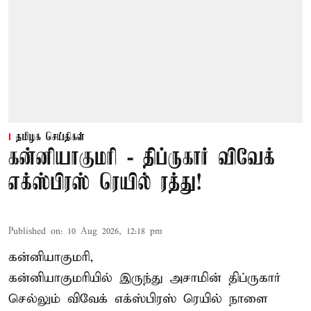
தமிழக செய்திகள்
கன்னியாகுமரி - திப்ருகார் விவேக்
எக்ஸ்பிரஸ் ரெயில் ரத்து!
Published on
:
10 Aug 2026, 12:18 pm
கன்னியாகுமரி,
கன்னியாகுமரியில் இருந்து அசாமின் திப்ருகார்
செல்லும் விவேக் எக்ஸ்பிரஸ் ரெயில் நாளை