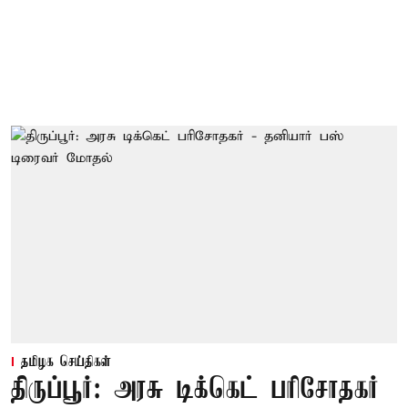
தமிழக செய்திகள்
திருப்பூர்: அரசு டிக்கெட் பரிசோதகர்