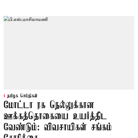
தமிழக செய்திகள்
மோட்டா ரக நெல்லுக்கான
ஊக்கத்தொகையை உயர்த்திட
வேண்டும்: விவசாயிகள் சங்கம்