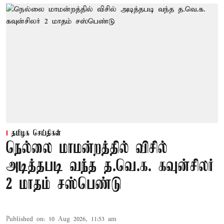
தமிழக செய்திகள்
நெல்லை மாமன்றத்தில் விசில்
அடித்தபடி வந்த த.வெ.க. கவுன்சிலர்
2 மாதம் சஸ்பெண்டு
Published on
:
10 Aug 2026, 11:53 am