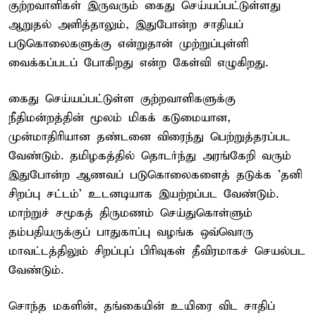
குற்றவாளிகள் இருவரும் கைது செய்யப்பட்டுள்ளது
ஆறுதல் அளித்தாலும், இதுபோன்ற சாதியப்
படுகொலைகளுக்கு என்றுதான் முற்றுப்புள்ளி
வைக்கப்படப் போகிறது என்ற கேள்வி எழுகிறது.
கைது செய்யப்பட்டுள்ள குற்றவாளிகளுக்கு
நீதிமன்றத்தின் மூலம் மிகக் கடுமையான,
முன்மாதிரியான தண்டனை விரைந்து பெற்றுத்தரப்பட
வேண்டும். தமிழகத்தில் தொடர்ந்து அரங்கேறி வரும்
இதுபோன்ற ஆணவப் படுகொலைகளைத் தடுக்க 'தனி
சிறப்பு சட்டம்' உடனடியாக இயற்றப்பட வேண்டும்.
மாற்றுச் சமூகத் திருமணம் செய்துகொள்ளும்
தம்பதியருக்குப் பாதுகாப்பு வழங்க ஒவ்வொரு
மாவட்டத்திலும் சிறப்புப் பிரிவுகள் தீவிரமாகச் செயல்பட
வேண்டும்.
சொந்த மகளின், தங்கையின் உயிரை விட சாதிப்