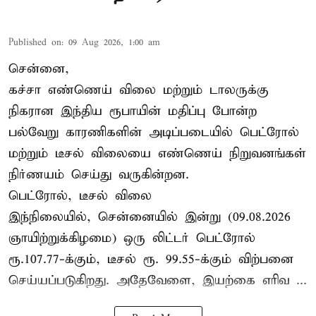
Published on
:
09 Aug 2026, 1:00 am
சென்னை,
கச்சா எண்ணெய் விலை மற்றும் டாலருக்கு
நிகரான இந்திய ரூபாயின் மதிப்பு போன்ற
பல்வேறு காரணிகளின் அடிப்படையில் பெட்ரோல்
மற்றும் டீசல் விலையை எண்ணெய் நிறுவனங்கள்
நிர்ணயம் செய்து வருகின்றன.
பெட்ரோல், டீசல் விலை
இந்நிலையில், சென்னையில் இன்று (09.08.2026
ஞாயிற்றுக்கிழமை) ஒரு லிட்டர் பெட்ரோல்
ரூ.107.77-க்கும், டீசல் ரூ. 99.55-க்கும் விற்பனை
செய்யப்படுகிறது. அதேவேளை, இயற்கை எரிவ ...