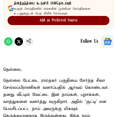
தினத்தந்தியை கூகுளில் பின்தொடரவும்
கூகுள் செய்திகளில் எங்களின் முக்கியச் செய்திகளை
உடனுக்குடன் பெற கிளிக் செய்யவும்.
Add as Preferred Source
Follow Us
நெல்லை,
நெல்லை பேட்டை ராம்நகர் பகுதியை சேர்ந்த சிவா
செல்லப்பிராணிகள் வளர்ப்பதில் ஆர்வம் கொண்டவர்.
தனது வீட்டில் வேட்டை இன நாய்கள், புறாக்கள்,
வாத்துகளை வளர்த்து வருகிறார். அதில் 'குட்டி' என
பெயரிடப்பட்ட நாய் அவருக்கு மிகவும்
நெருக்கமானதாக இருந்துள்ளது. இந்த நாய்