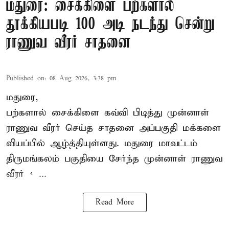
மதுரை: சைக்கிளை பற்களால்
தூக்கியபடி 100 அடி நடந்து சென்று
ராணுவ வீரர் சாதனை
Published on
:
08 Aug 2026, 3:38 pm
மதுரை,
பற்களால் சைக்கிளை கவ்வி பிடித்து முன்னாள்
ராணுவ வீரர் செய்த சாதனை அப்பகுதி மக்களை
வியப்பில் ஆழ்த்தியுள்ளது. மதுரை மாவட்டம்
திருமங்கலம் பகுதியை சேர்ந்த
முன்னாள் ராணுவ
வீரர் < ...
Read More