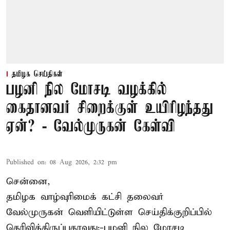
தமிழக செய்திகள்
பழனி நில மோசடி வழக்கில்
கைதானவர் சிறைக்குள் உயிரிழந்தது
ஏன்? - வேல்முருகன் கேள்வி
Published on
:
08 Aug 2026, 2:32 pm
சென்னை,
தமிழக வாழ்வுரிமைக் கட்சி தலைவர்
வேல்முருகன்
வெளியிட்டுள்ள செய்திக்குறிப்பில்
தெரிவித்திருப்பதாவது;-
பழனி நில மோசடி