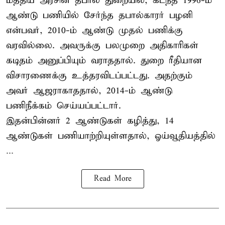
மத்திய அரசின் தபால் துறையில், கடந்த 1996-ம்
ஆண்டு பணியில் சேர்ந்த தபால்காரர் பழனி
என்பவர், 2010-ம் ஆண்டு முதல் பணிக்கு
வரவில்லை. அவருக்கு பலமுறை அதிகாரிகள்
கடிதம் அனுப்பியும் வராததால். துறை ரீதியான
விசாரணைக்கு உத்தரவிடப்பட்டது. அதற்கும்
அவர் ஆஜராகாததால், 2014-ம் ஆண்டு
பணிநீக்கம் செய்யப்பட்டார்.
இதன்பின்னர் 2 ஆண்டுகள் கழித்து, 14
ஆண்டுகள் பணியாற்றியுள்ளதால், ஓய்வூதியத்தில்
...
Read More