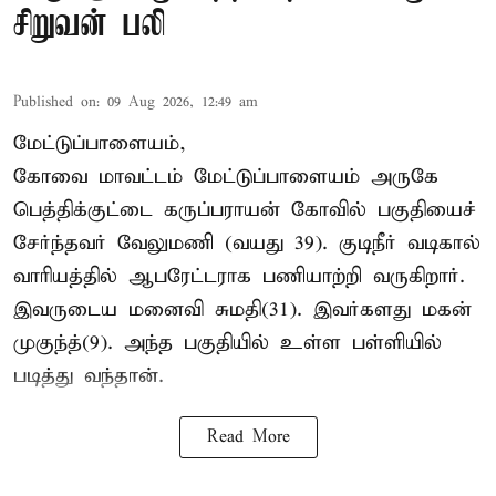
சிறுவன் பலி
Published on
:
09 Aug 2026, 12:49 am
மேட்டுப்பாளையம்,
கோவை மாவட்டம் மேட்டுப்பாளையம் அருகே
பெத்திக்குட்டை கருப்பராயன் கோவில் பகுதியைச்
சேர்ந்தவர் வேலுமணி (வயது 39). குடிநீர் வடிகால்
வாரியத்தில் ஆபரேட்டராக பணியாற்றி வருகிறார்.
இவருடைய மனைவி சுமதி(31). இவர்களது மகன்
முகுந்த்(9). அந்த பகுதியில் உள்ள பள்ளியில்
படித்து வந்தான்.
Read More