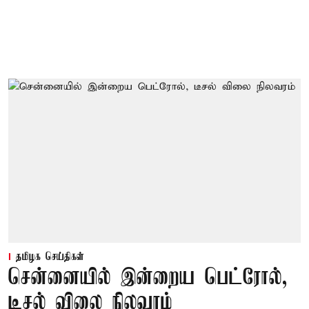
தமிழக செய்திகள்
சென்னையில் இன்றைய பெட்ரோல்,
டீசல் விலை நிலவரம்