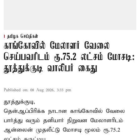
தமிழக செய்திகள்
காங்கோவில் மேலாளர் வேலை
செய்பவரிடம் ரூ.75.2 லட்சம் மோசடி:
தூத்துக்குடி வாலிபர் கைது
Published on
:
08 Aug 2026, 3:33 pm
தூத்துக்குடி,
தென்ஆப்பிரிக்க நாடான
காங்கோ
வில் வேலை
பார்த்து வரும் தனியார் நிறுவன மேலாளரிடம்
ஆன்லைன் முதலீட்டு மோசடி மூலம் ரூ.75.2
லட்சம் சுருட்டிய