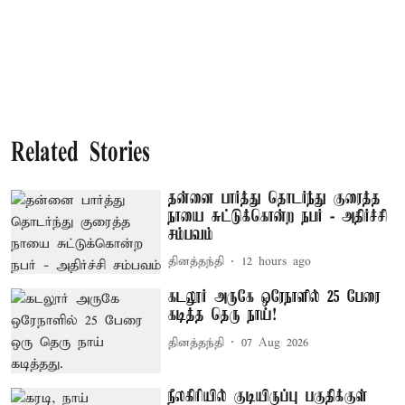
Related Stories
தன்னை பார்த்து தொடர்ந்து குரைத்த
நாயை சுட்டுக்கொன்ற நபர் - அதிர்ச்சி
சம்பவம்
தினத்தந்தி
12 hours ago
கடலூர் அருகே ஒரேநாளில் 25 பேரை
கடித்த தெரு நாய்!
தினத்தந்தி
07 Aug 2026
நீலகிரியில் குடியிருப்பு பகுதிக்குள்