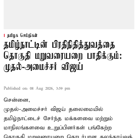
தமிழக செய்திகள்
தமிழ்நாட்டின் பிரதிநிதித்துவத்தை
தொகுதி மறுவரையறை பாதிக்கும்:
முதல்-அமைச்சர் விஜய்
Published on
:
08 Aug 2026, 3:59 pm
சென்னை,
முதல்-அமைச்சர் விஜய் தலைமையில்
தமிழ்நாட்டைச் சேர்ந்த மக்களவை மற்றும்
மாநிலங்களவை உறுப்பினர்கள் பங்கேற்ற
தொகுதி மறுவரையறை தொடர்பான கலந்தாய்வுக்