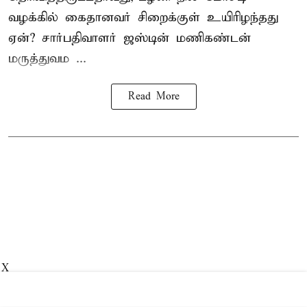
வழக்கில் கைதானவர் சிறைக்குள் உயிரிழந்தது
ஏன்? சார்பதிவாளர் ஜஸ்டின் மணிகண்டன்
மருத்துவம ...
Read More
X