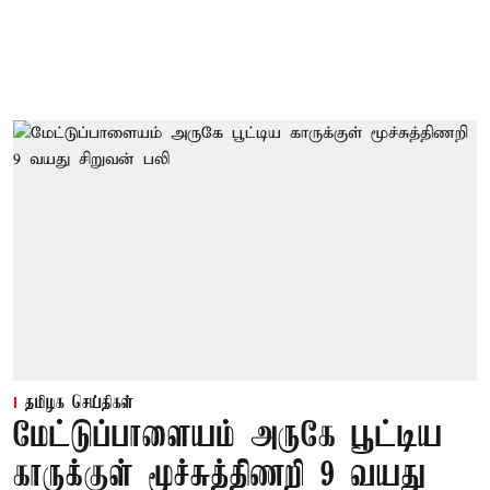
தமிழக செய்திகள்
மேட்டுப்பாளையம் அருகே பூட்டிய
காருக்குள் மூச்சுத்திணறி 9 வயது