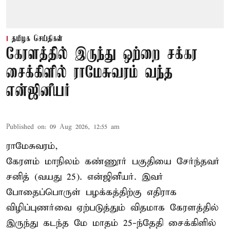
தமிழக செய்திகள்
கேரளத்தில் இருந்து ஒற்றை சக்கர
சைக்கிளில் ராமேசுவரம் வந்த
என்ஜினீயர்
Published on
:
09 Aug 2026, 12:55 am
ராமேசுவரம்,
கேரளம் மாநிலம் கண்ணூர் பகுதியை சேர்ந்தவர்
சனித் (வயது 25). என்ஜினீயர். இவர்
போதைப்பொருள் பழக்கத்திற்கு எதிராக
விழிப்புணர்வை ஏற்படுத்தும் விதமாக கேரளத்தில்
இருந்து கடந்த மே மாதம் 25-ந்தேதி சைக்கிளில்