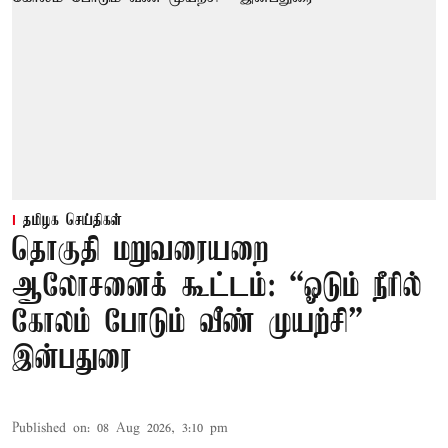
தமிழக செய்திகள்
தொகுதி மறுவரையறை
ஆலோசனைக் கூட்டம்: “ஓடும் நீரில்
கோலம் போடும் வீண் முயற்சி” –
இன்பதுரை
Published on
:
08 Aug 2026, 3:10 pm