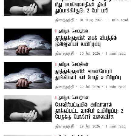
மீது பயங்கரவாதிகள் திடீர்
துப்பாக்கிச்சூடு: 2 பேர் பலி
தினத்தந்தி
01 Aug 2026
1
min read
தமிழக செய்திகள்
தூத்துக்குடியில் பைக் விபத்தில்
இன்ஜினியர் உயிரிழப்பு
தினத்தந்தி
30 Jul 2026
1
min read
தமிழக செய்திகள்
தூத்துக்குடியில் சாலையோரம்
தூங்கியவர் கார் மோதி உயிரிழப்பு
தினத்தந்தி
29 Jul 2026
1
min read
தமிழக செய்திகள்
கோவில்பட்டியில் அரிவாளால்
தாக்கப்பட்ட வாலிபர் உயிரிழப்பு: 2
பேருக்கு போலீசார் வலைவீச்சு
தினத்தந்தி
29 Jul 2026
1
min read