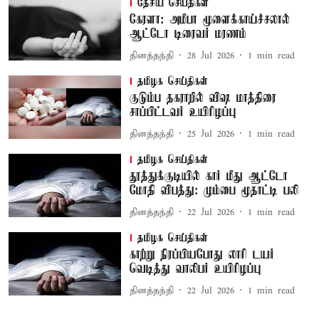
தேசிய செய்திகள்
கேரளா: அமீபா மூளைக்காய்ச்சலால்
ஆட்டோ டிரைவர் மரணம்
தினத்தந்தி
28 Jul 2026
1
min read
தமிழக செய்திகள்
குடும்ப தகராறில் விஷ மாத்திரை
சாப்பிட்டவர் உயிரிழப்பு
தினத்தந்தி
25 Jul 2026
1
min read
தமிழக செய்திகள்
தூத்துக்குடியில் கார் மீது ஆட்டோ
மோதி விபத்து: மும்பை மூதாட்டி பலி
தினத்தந்தி
22 Jul 2026
1
min read
தமிழக செய்திகள்
காற்று நிரப்பியபோது லாரி டயர்
வெடித்து வாலிபர் உயிரிழப்பு
தினத்தந்தி
22 Jul 2026
1
min read