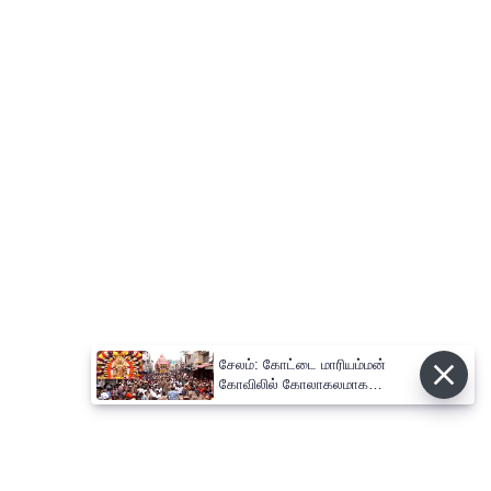
சேலம்: கோட்டை மாரியம்மன்
கோவிலில் கோலாகலமாக
நடைபெற்ற தேரோட்டம்