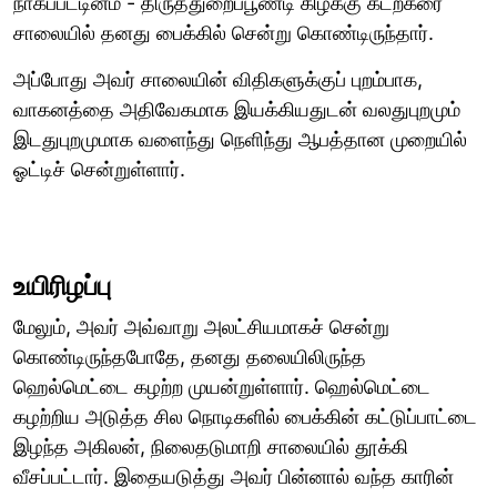
நாகப்பட்டினம் - திருத்துறைப்பூண்டி கிழக்கு கடற்கரை
சாலையில் தனது பைக்கில் சென்று கொண்டிருந்தார்.
அப்போது அவர் சாலையின் விதிகளுக்குப் புறம்பாக,
வாகனத்தை அதிவேகமாக இயக்கியதுடன் வலதுபுறமும்
இடதுபுறமுமாக வளைந்து நெளிந்து ஆபத்தான முறையில்
ஓட்டிச் சென்றுள்ளார்.
உயிரிழப்பு
மேலும், அவர் அவ்வாறு அலட்சியமாகச் சென்று
கொண்டிருந்தபோதே, தனது தலையிலிருந்த
ஹெல்மெட்டை கழற்ற முயன்றுள்ளார். ஹெல்மெட்டை
கழற்றிய அடுத்த சில நொடிகளில் பைக்கின் கட்டுப்பாட்டை
இழந்த அகிலன், நிலைதடுமாறி சாலையில் தூக்கி
வீசப்பட்டார். இதையடுத்து அவர் பின்னால் வந்த காரின்