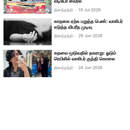
வீடியோ வைரல்
தினத்தந்தி
19 Jul 2026
காதலை ஏற்க மறுத்த பெண்: வாலிபர்
எடுத்த விபரீத முடிவு
தினத்தந்தி
29 Jun 2026
கதவை மூடுவதில் தகராறு: ஓடும்
ரெயிலில் வாலிபர் குத்தி கொலை
தினத்தந்தி
24 Jun 2026