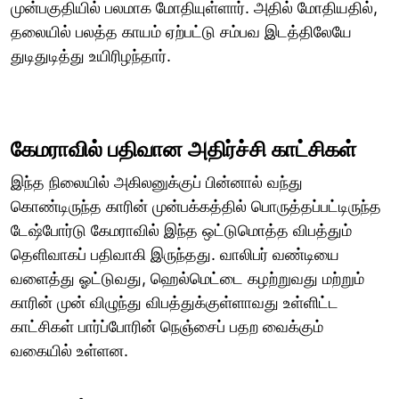
முன்பகுதியில் பலமாக மோதியுள்ளார். அதில் மோதியதில்,
தலையில் பலத்த காயம் ஏற்பட்டு சம்பவ இடத்திலேயே
துடிதுடித்து உயிரிழந்தார்.
கேமராவில் பதிவான அதிர்ச்சி காட்சிகள்
இந்த நிலையில் அகிலனுக்குப் பின்னால் வந்து
கொண்டிருந்த காரின் முன்பக்கத்தில் பொருத்தப்பட்டிருந்த
டேஷ்போர்டு கேமராவில் இந்த ஒட்டுமொத்த விபத்தும்
தெளிவாகப் பதிவாகி இருந்தது. வாலிபர் வண்டியை
வளைத்து ஓட்டுவது, ஹெல்மெட்டை கழற்றுவது மற்றும்
காரின் முன் விழுந்து விபத்துக்குள்ளாவது உள்ளிட்ட
காட்சிகள் பார்ப்போரின் நெஞ்சைப் பதற வைக்கும்
வகையில் உள்ளன.