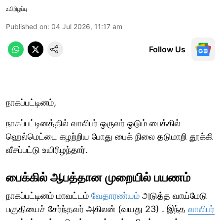
உயிரிழப்பு
Published on
:
04 Jul 2026, 11:17 am
Follow Us
நாகப்பட்டினம்,
நாகப்பட்டினத்தில் வாலிபர் ஒருவர் ஓடும் பைக்கில்
ஹெல்மெட்டை கழற்றிய போது பைக் நிலை தடுமாறி தூக்கி
வீசப்பட்டு உயிரிழந்தார்.
பைக்கில் ஆபத்தான முறையில் பயணம்
நாகப்பட்டினம் மாவட்டம்
வேதாரண்யம்
அடுத்த வாய்மேடு
பகுதியைச் சேர்ந்தவர் அகிலன் (வயது 23) . இந்த
வாலிபர்