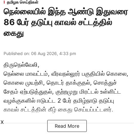
தமிழக செய்திகள்
நெல்லையில் இந்த ஆண்டு இதுவரை
86 பேர் தடுப்பு காவல் சட்டத்தில்
கைது
Published on
:
06 Aug 2026, 4:33 pm
திருநெல்வேலி,
நெல்லை மாவட்டம், வீரவநல்லூர் பகுதியில் கொலை,
கொலை முயற்சி, தொடர் தாக்குதல், சொத்துச்
சேதம் ஏற்படுத்துதல், குற்றமுறு மிரட்டல் உள்ளிட்ட
வழக்குகளில் ஈடுபட்ட 2 பேர் தமிழ்நாடு தடுப்பு
காவல் சட்டத்தின் கீழ்
கைது
செய்யப்பட்டனர்.
X
Read More