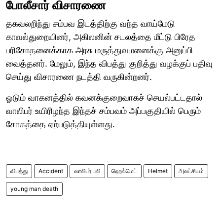
போலீசார் விசாரணை
தகவலறிந்து சம்பவ இடத்திற்கு வந்த வாய்மேடு
காவல்துறையினர், அகிலனின் சடலத்தை மீட்டு பிரேத
பரிசோதனைக்காக அரசு மருத்துவமனைக்கு அனுப்பி
வைத்தனர். மேலும், இந்த விபத்து குறித்து வழக்குப் பதிவு
செய்து விசாரணை நடத்தி வருகின்றனர்.
ஓடும் வாகனத்தில் கவனக்குறைவாகச் செயல்பட்டதால்
வாலிபர் உயிரிழந்த இந்தச் சம்பவம் அப்பகுதியில் பெரும்
சோகத்தை ஏற்படுத்தியுள்ளது.
விபத்து
Accident
வாலிபர் பலி
ஹெல்மெட்
Helmet
அலட்சியம்
young man death