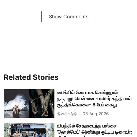
Show Comments
Related Stories
பைக்கில் வேகமாக சென்றதால்
தகராறு: சென்னை வாலிபர் கத்தியால்
குத்திக்கொலை- 8 பேர் கைது
தினத்தந்தி
05 Aug 2026
விபத்தில் சேதமடைந்த பஸ்சை
'ஹெல்மெட்' அணிந்து ஓட்டிய டிரைவர்;