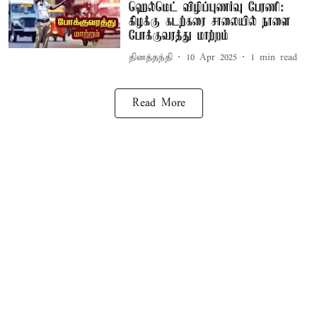
ஹெல்மெட் விழிப்புணர்வு பேரணி:
கிழக்கு கடற்கரை சாலையில் நாளை
போக்குவரத்து மாற்றம்
தினத்தந்தி
10 Apr 2025
1
min read
Read More