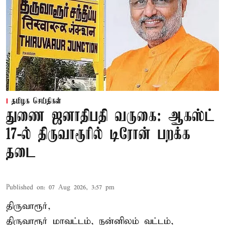
தமிழக செய்திகள்
துணை ஜனாதிபதி வருகை: ஆகஸ்ட்
17-ல் திருவாரூரில் டிரோன் பறக்க
தடை
Published on
:
07 Aug 2026, 3:57 pm
திருவாரூர்,
திருவாரூர் மாவட்டம், நன்னிலம் வட்டம்,