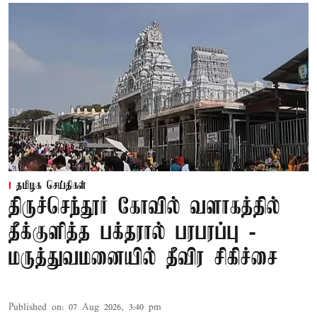
தமிழக செய்திகள்
திருச்செந்தூர் கோவில் வளாகத்தில்
தீக்குளித்த பக்தரால் பரபரப்பு -
மருத்துவமனையில் தீவிர சிகிச்சை
Published on
:
07 Aug 2026, 3:40 pm