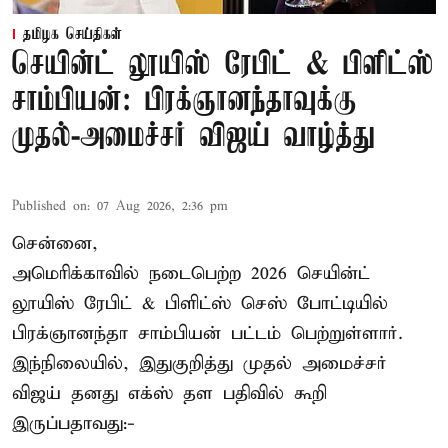
தமிழக செய்திகள்
செயின்ட் லூயிஸ் ரேபிட் & பிளிட்ஸ்
சாம்பியன்: பிரக்ஞானந்தாவுக்கு
முதல்-அமைச்சர் விஜய் வாழ்த்து
Published on
:
07 Aug 2026, 2:36 pm
சென்னை,
அமெரிக்காவில் நடைபெற்ற 2026 செயின்ட்
லூயிஸ் ரேபிட் & பிளிட்ஸ் செஸ் போட்டியில்
பிரக்ஞானந்தா சாம்பியன் பட்டம் பெற்றுள்ளார்.
இந்நிலையில், இதுகுறித்து முதல் அமைச்சர்
விஜய் தனது எக்ஸ் தள பதிவில் கூறி
இருப்பதாவது:-