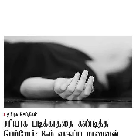
தமிழக செய்திகள்
சரியாக படிக்காததை கண்டித்த
பெற்றோர்: 8-ம் வகுப்பு மாணவன்