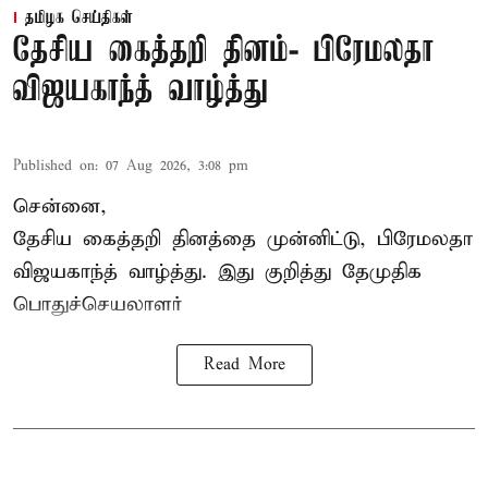
தமிழக செய்திகள்
தேசிய கைத்தறி தினம்- பிரேமலதா
விஜயகாந்த் வாழ்த்து
Published on
:
07 Aug 2026, 3:08 pm
சென்னை,
தேசிய கைத்தறி தினத்தை
முன்னிட்டு, பிரேமலதா
விஜயகாந்த் வாழ்த்து. இது குறித்து தேமுதிக
பொதுச்செயலாளர்
Read More