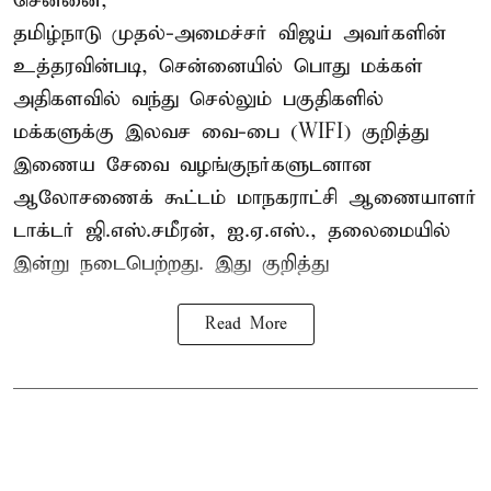
சென்னை,
தமிழ்நாடு முதல்-அமைச்சர் விஜய் அவர்களின்
உத்தரவின்படி, சென்னையில் பொது மக்கள்
அதிகளவில் வந்து செல்லும் பகுதிகளில்
மக்களுக்கு இலவச வை-பை (WIFI) குறித்து
இணைய சேவை வழங்குநர்களுடனான
ஆலோசணைக் கூட்டம் மாநகராட்சி ஆணையாளர்
டாக்டர் ஜி.எஸ்.சமீரன், ஐ.ஏ.எஸ்., தலைமையில்
இன்று நடைபெற்றது. இது குறித்து
Read More