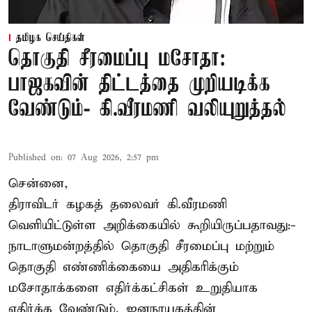
தமிழக செய்திகள்
தொகுதி சீரமைப்பு மசோதா:
பாஜகவின் திட்டத்தை முறியடிக்க
வேண்டும்- கி.வீரமணி வலியுறுத்தல்
Published on
:
07 Aug 2026, 2:57 pm
சென்னை,
திராவிடர் கழகத் தலைவர் கி.வீரமணி
வெளியிட்டுள்ள அறிக்கையில் கூறியிருப்பதாவது:-
நாடாளுமன்றத்தில் தொகுதி சீரமைப்பு மற்றும்
தொகுதி எண்ணிக்கையை அதிகரிக்கும்
மசோதாக்களை எதிர்க்கட்சிகள் உறுதியாக
எதிர்க்க வேண்டும். ஜனநாயகத்தின்