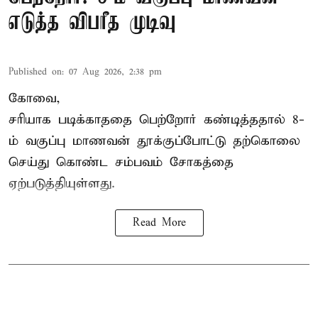
எடுத்த விபரீத முடிவு
Published on
:
07 Aug 2026, 2:38 pm
கோவை,
சரியாக படிக்காததை பெற்றோர் கண்டித்ததால் 8-
ம் வகுப்பு மாணவன் தூக்குப்போட்டு தற்கொலை
செய்து கொண்ட சம்பவம் சோகத்தை
ஏற்படுத்தியுள்ளது.
Read More