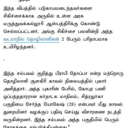
இந்த விபத்தில் படுகாயமடைந்தவர்களை
சிகிச்சைக்காக அருகில் உள்ள அரசு
மருத்துவக்கல்லூரி ஆஸ்பத்திரிக்கு கொண்டு
செல்லப்பட்டனர். அங்கு சிகிச்சை பலனின்றி அந்த
வடமாநில தொழிலாளிகள்
2 பேரும் பரிதாபமாக
உயிரிழந்தனர்.
.
இந்த சம்பவம் குறித்து பிராபி தோப்பா என்ற மற்றொரு
தொழிலாளி சூளகிரி காவல் நிலையத்தில் புகார்
அளித்தார். அந்த புகாரின் பேரில், கோபுர பணி
ஒப்பந்ததாரரான கர்நாடக மாநிலம், சித்ரதுர்கா
பகுதியை சேர்ந்த யோகேஷ் (28) என்பவர் மீது காவல்
துறையினர் வழக்குப் பதிவு செய்து விசாரணை நடத்தி
வருகின்றனர். இந்த சம்பவம் அந்த பகுதியில் பெரும்
சோகத்தை ஏற்படுத்தியுள்ளது."