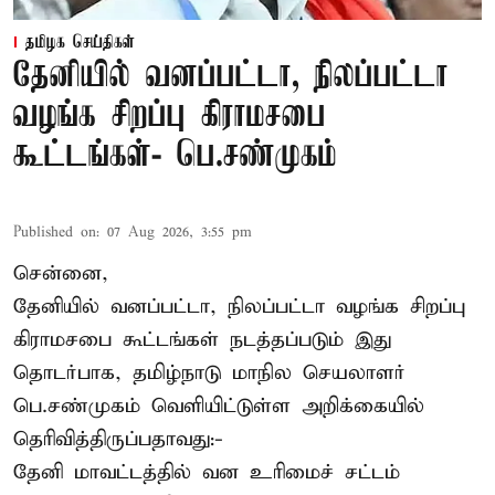
தமிழக செய்திகள்
தேனியில் வனப்பட்டா, நிலப்பட்டா
வழங்க சிறப்பு கிராமசபை
கூட்டங்கள்- பெ.சண்முகம்
Published on
:
07 Aug 2026, 3:55 pm
சென்னை,
தேனியில் வனப்பட்டா, நிலப்பட்டா வழங்க சிறப்பு
கிராமசபை கூட்டங்கள் நடத்தப்படும் இது
தொடர்பாக, தமிழ்நாடு மாநில செயலாளர்
பெ.சண்முகம்
வெளியிட்டுள்ள அறிக்கையில்
தெரிவித்திருப்பதாவது:-
தேனி மாவட்டத்தில் வன உரிமைச் சட்டம்