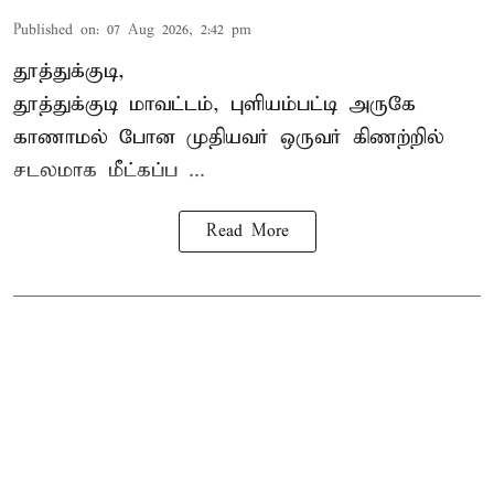
Published on
:
07 Aug 2026, 2:42 pm
தூத்துக்குடி,
தூத்துக்குடி
மாவட்டம், புளியம்பட்டி அருகே
காணாமல் போன
முதியவர்
ஒருவர் கிணற்றில்
சடலமாக மீட்கப்ப ...
Read More