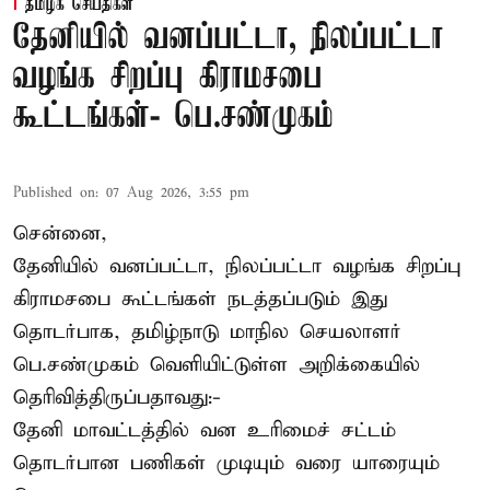
தமிழக செய்திகள்
தேனியில் வனப்பட்டா, நிலப்பட்டா
வழங்க சிறப்பு கிராமசபை
கூட்டங்கள்- பெ.சண்முகம்
Published on
:
07 Aug 2026, 3:55 pm
சென்னை,
தேனியில் வனப்பட்டா, நிலப்பட்டா வழங்க சிறப்பு
கிராமசபை கூட்டங்கள் நடத்தப்படும் இது
தொடர்பாக, தமிழ்நாடு மாநில செயலாளர்
பெ.சண்முகம்
வெளியிட்டுள்ள அறிக்கையில்
தெரிவித்திருப்பதாவது:-
தேனி மாவட்டத்தில் வன உரிமைச் சட்டம்
தொடர்பான பணிகள் முடியும் வரை யாரையும்