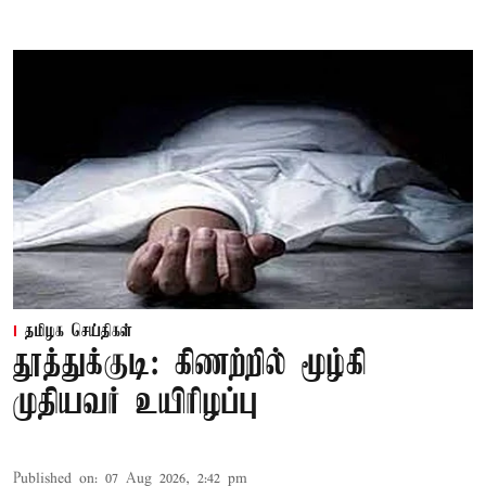
தமிழக செய்திகள்
தூத்துக்குடி: கிணற்றில் மூழ்கி
முதியவர் உயிரிழப்பு
Published on
:
07 Aug 2026, 2:42 pm