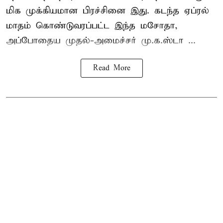
மிக முக்கியமான பிரச்சினை இது. கடந்த ஏப்ரல்
மாதம் கொண்டுவரப்பட்ட இந்த மசோதா,
அப்போதைய முதல்-அமைச்சர் மு.க.ஸ்டா ...
Read More