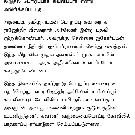
கூடுதல் பொறுப்பாக கவனிப்பார் என்று
அறிவிக்கப்பட்டது.
அதன்படி, தமிழ்நாட்டின் பொறுப்பு கவர்னராக
ராஜேந்திர விஸ்வநாத் அர்லேகர் இன்று பதவி
ஏற்றுக்கொண்டார். அவருக்கு சென்னை ஐகோர்ட்டின்
தலைமை நீதிபதி பதவிப்பிரமாணம் செய்து வைத்தார்.
இந்த விழாவில் முதல்-அமைச்சர் மு.க.ஸ்டாலின்,
அமைச்சர்கள், அரசு அதிகாரிகள் உள்ளிட்டோர்
கலந்துகொண்டனர்.
இந்த நிலையில், தமிழ்நாடு பொறுப்பு கவர்னராக
பதவியேற்றுள்ள ராஜேந்திர அர்லேகர் மயிலாப்பூர்
கபாலீஸ்வரர் கோவிலில் சாமி தரிசனம் செய்தார்.
அவருடன் அவரது மனைவி மற்றும் குடும்பத்தினர்
உடனிருந்தனர். கவர்னர் வருகையையொட்டி கோவிலில்
பாதுகாப்பு ஏற்பாடுகள் செய்யப்பட்டுள்ளன.