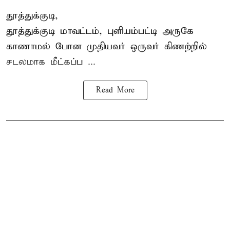
தூத்துக்குடி,
தூத்துக்குடி
மாவட்டம், புளியம்பட்டி அருகே
காணாமல் போன
முதியவர்
ஒருவர் கிணற்றில்
சடலமாக மீட்கப்ப ...
Read More