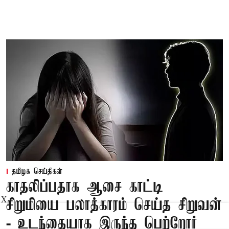
தமிழக செய்திகள்
காதலிப்பதாக ஆசை காட்டி
X
சிறுமியை பலாத்காரம் செய்த சிறுவன்
- உடந்தையாக இருந்த பெற்றோர்