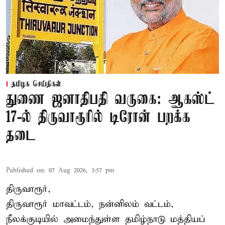
தமிழக செய்திகள்
துணை ஜனாதிபதி வருகை: ஆகஸ்ட்
17-ல் திருவாரூரில் டிரோன் பறக்க
தடை
Published on
:
07 Aug 2026, 3:57 pm
திருவாரூர்,
திருவாரூர் மாவட்டம், நன்னிலம் வட்டம்,
நீலக்குடியில் அமைந்துள்ள தமிழ்நாடு மத்தியப்