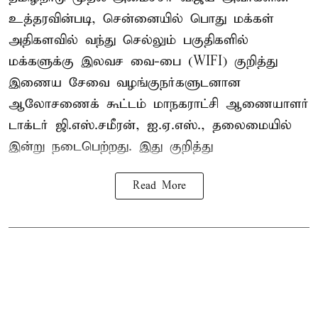
உத்தரவின்படி, சென்னையில் பொது மக்கள்
அதிகளவில் வந்து செல்லும் பகுதிகளில்
மக்களுக்கு இலவச வை-பை (WIFI) குறித்து
இணைய சேவை வழங்குநர்களுடனான
ஆலோசணைக் கூட்டம் மாநகராட்சி ஆணையாளர்
டாக்டர் ஜி.எஸ்.சமீரன், ஐ.ஏ.எஸ்., தலைமையில்
இன்று நடைபெற்றது. இது குறித்து
Read More