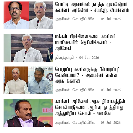
போட்டி அரசாங்கம் நடத்த முயல்கிறார்
கவர்னர் அர்லேகர் - சி.பி.ஐ. விமர்சனம்
அரசியல் செய்திப்பிரிவு
05 Jul 2026
மக்கள் பிரச்சினைகளை கவர்னர்
மாளிகையில் தெரிவிக்கலாம் -
அர்லேகர்
தினத்தந்தி
04 Jul 2026
பொறுப்பு கவர்னருக்கு 'பொறுப்பு'
வேண்டாமா? - அமைச்சர் வன்னி
அரசு கேள்வி
அரசியல் செய்திப்பிரிவு
03 Jul 2026
கவர்னர் அர்லேகர் அரசு நிர்வாகத்தின்
செயல்பாடுகளை ஆய்வு நடத்தியது
அத்துமீறிய செயல் - வைகோ
அரசியல் செய்திப்பிரிவு
03 Jul 2026