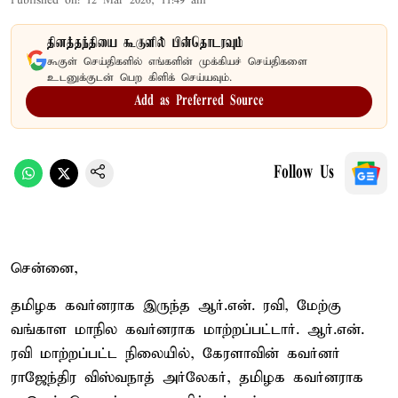
Published on
:
12 Mar 2026, 11:49 am
தினத்தந்தியை கூகுளில் பின்தொடரவும்
கூகுள் செய்திகளில் எங்களின் முக்கியச் செய்திகளை
உடனுக்குடன் பெற கிளிக் செய்யவும்.
Add as Preferred Source
Follow Us
சென்னை,
தமிழக கவர்னராக இருந்த ஆர்.என். ரவி, மேற்கு
வங்காள மாநில கவர்னராக மாற்றப்பட்டார். ஆர்.என்.
ரவி மாற்றப்பட்ட நிலையில், கேரளாவின் கவர்னர்
ராஜேந்திர விஸ்வநாத் அர்லேகர், தமிழக கவர்னராக