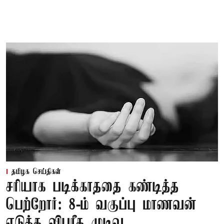
தமிழக செய்திகள்
சரியாக படிக்காததை கண்டித்த
பெற்றோர்: 8-ம் வகுப்பு மாணவன்
எடுத்த விபரீத முடிவு