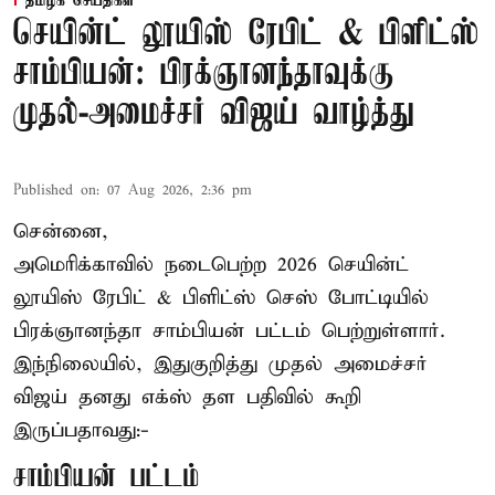
தமிழக செய்திகள்
செயின்ட் லூயிஸ் ரேபிட் & பிளிட்ஸ்
சாம்பியன்: பிரக்ஞானந்தாவுக்கு
முதல்-அமைச்சர் விஜய் வாழ்த்து
Published on
:
07 Aug 2026, 2:36 pm
சென்னை,
அமெரிக்காவில் நடைபெற்ற 2026 செயின்ட்
லூயிஸ் ரேபிட் & பிளிட்ஸ் செஸ் போட்டியில்
பிரக்ஞானந்தா சாம்பியன் பட்டம் பெற்றுள்ளார்.
இந்நிலையில், இதுகுறித்து முதல் அமைச்சர்
விஜய் தனது எக்ஸ் தள பதிவில் கூறி
இருப்பதாவது:-
சாம்பியன் பட்டம்