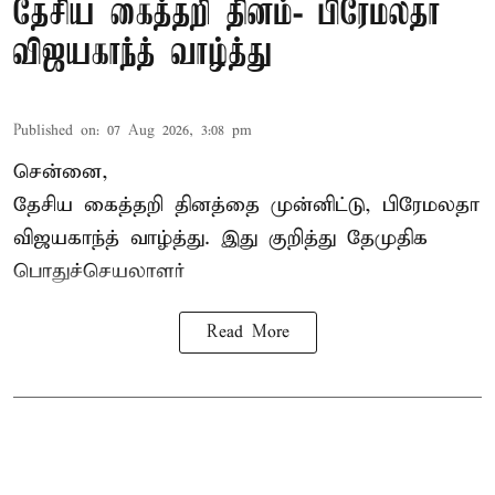
தேசிய கைத்தறி தினம்- பிரேமலதா
விஜயகாந்த் வாழ்த்து
Published on
:
07 Aug 2026, 3:08 pm
சென்னை,
தேசிய கைத்தறி தினத்தை
முன்னிட்டு, பிரேமலதா
விஜயகாந்த் வாழ்த்து. இது குறித்து தேமுதிக
பொதுச்செயலாளர்
Read More