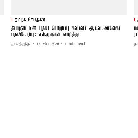
தமிழக செய்திகள்
தமிழ்நாட்டின் புதிய பொறுப்பு கவர்னர் ஆர்.வி.அர்லேகர்
ம
பதவியேற்பு: எல்.முருகன் வாழ்த்து
ர
தினத்தந்தி
12 Mar 2026
1
min read
தி