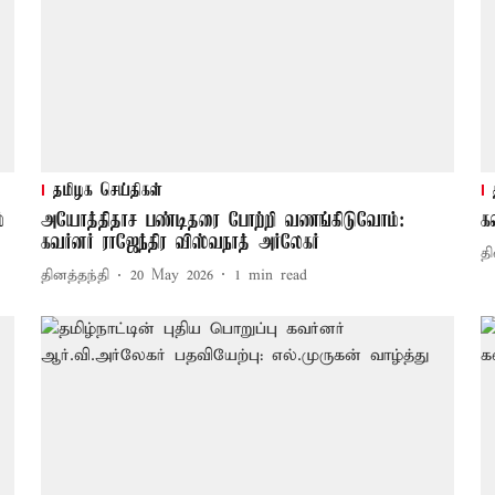
தமிழக செய்திகள்
்
அயோத்திதாச பண்டிதரை போற்றி வணங்கிடுவோம்:
க
கவர்னர் ராஜேந்திர விஸ்வநாத் அர்லேகர்
தி
தினத்தந்தி
20 May 2026
1
min read