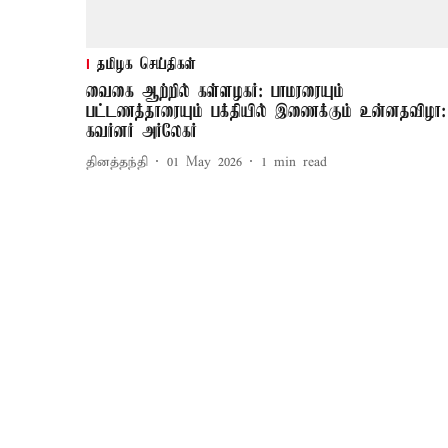
தமிழக செய்திகள்
வைகை ஆற்றில் கள்ளழகர்: பாமரரையும்
பட்டணத்தாரையும் பக்தியில் இணைக்கும் உன்னதவிழா:
கவர்னர் அர்லேகர்
தினத்தந்தி
01 May 2026
1
min read