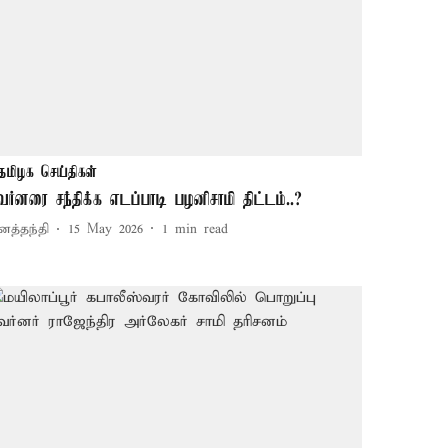
தமிழக செய்திகள்
வர்னரை சந்திக்க எடப்பாடி பழனிசாமி திட்டம்..?
னத்தந்தி
15 May 2026
1
min read