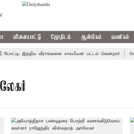
TV
மா
விளையாட்டு
ஜோதிடம்
ஆன்மிகம்
வணிகம்
ட்டி; இந்திய வீராங்கனை சாம்பியன் பட்டம் வென்றார்
சென்
்லேகர்