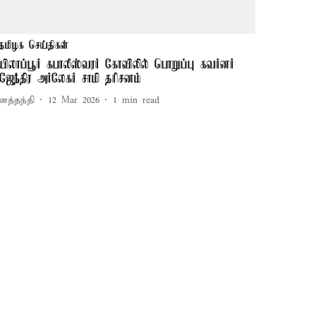
தமிழக செய்திகள்
யிலாப்பூர் கபாலீஸ்வரர் கோவிலில் பொறுப்பு கவர்னர்
ாஜேந்திர அர்லேகர் சாமி தரிசனம்
னத்தந்தி
12 Mar 2026
1
min read