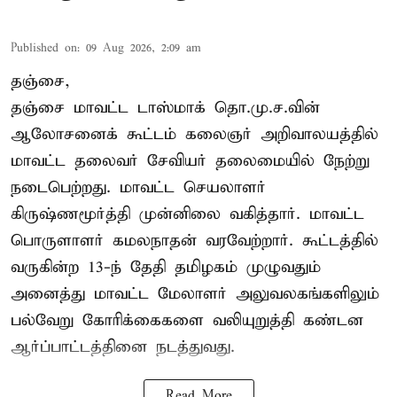
Published on
:
09 Aug 2026, 2:09 am
தஞ்சை,
தஞ்சை மாவட்ட டாஸ்மாக் தொ.மு.ச.வின்
ஆலோசனைக் கூட்டம் கலைஞர் அறிவாலயத்தில்
மாவட்ட தலைவர் சேவியர் தலைமையில் நேற்று
நடைபெற்றது. மாவட்ட செயலாளர்
கிருஷ்ணமூர்த்தி முன்னிலை வகித்தார். மாவட்ட
பொருளாளர் கமலநாதன் வரவேற்றார். கூட்டத்தில்
வருகின்ற 13-ந் தேதி தமிழகம் முழுவதும்
அனைத்து மாவட்ட மேலாளர் அலுவலகங்களிலும்
பல்வேறு கோரிக்கைகளை வலியுறுத்தி கண்டன
ஆர்ப்பாட்டத்தினை நடத்துவது.
Read More