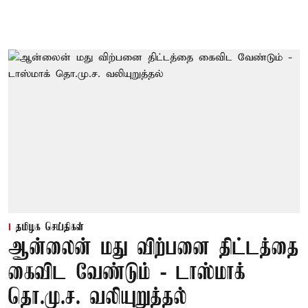
தமிழக செய்திகள்
ஆன்லைன் மது விற்பனை திட்டத்தை
கைவிட வேண்டும் - டாஸ்மாக்
தொ.மு.ச. வலியுறுத்தல்