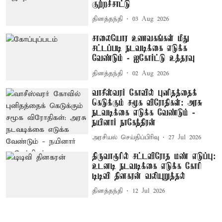
குற்றச்சாட்டு
தினத்தந்தி
03 Aug 2026
சாலையோர உணவகங்கள் மீது
சட்டப்படி நடவடிக்கை எடுக்க
வேண்டும் - ஐகோர்ட்டு உத்தரவு
தினத்தந்தி
02 Aug 2026
வாசீஸ்வரர் கோவில் புனிதத்தைக்
கெடுக்கும் சமூக விரோதிகள்: அரசு
நடவடிக்கை எடுக்க வேண்டும் -
நயினார் நாகேந்திரன்
அரசியல் செய்திப்பிரிவு
27 Jul 2026
திருவாரூரில் சட்டவிரோத மண் எடுப்பு:
உடனடி நடவடிக்கை எடுக்க கோரி
டிடிவி தினகரன் வலியுறுத்தல்
தினத்தந்தி
12 Jul 2026