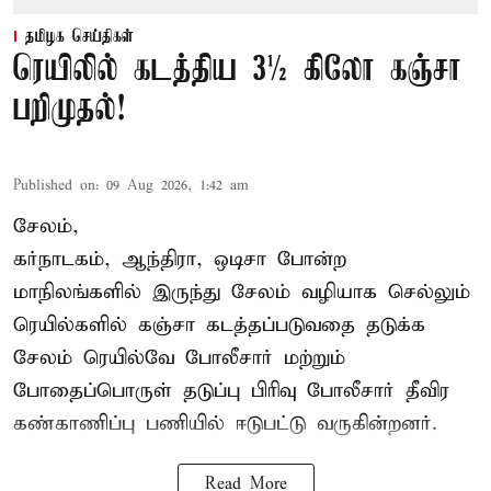
தமிழக செய்திகள்
ரெயிலில் கடத்திய 3½ கிலோ கஞ்சா
பறிமுதல்!
Published on
:
09 Aug 2026, 1:42 am
சேலம்,
கர்நாடகம், ஆந்திரா, ஒடிசா போன்ற
மாநிலங்களில் இருந்து சேலம் வழியாக செல்லும்
ரெயில்களில் கஞ்சா கடத்தப்படுவதை தடுக்க
சேலம் ரெயில்வே போலீசார் மற்றும்
போதைப்பொருள் தடுப்பு பிரிவு போலீசார் தீவிர
கண்காணிப்பு பணியில் ஈடுபட்டு வருகின்றனர்.
Read More