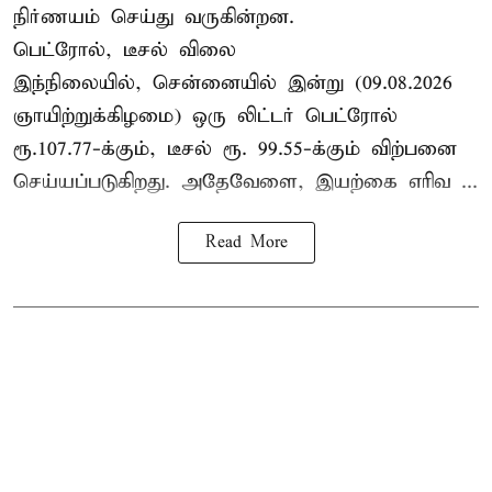
நிர்ணயம் செய்து வருகின்றன.
பெட்ரோல், டீசல் விலை
இந்நிலையில், சென்னையில் இன்று (09.08.2026
ஞாயிற்றுக்கிழமை) ஒரு லிட்டர் பெட்ரோல்
ரூ.107.77-க்கும், டீசல் ரூ. 99.55-க்கும் விற்பனை
செய்யப்படுகிறது. அதேவேளை, இயற்கை எரிவ ...
Read More