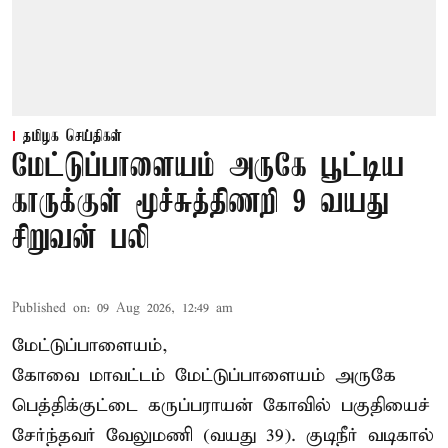
தமிழக செய்திகள்
மேட்டுப்பாளையம் அருகே பூட்டிய
காருக்குள் மூச்சுத்திணறி 9 வயது
சிறுவன் பலி
Published on
:
09 Aug 2026, 12:49 am
மேட்டுப்பாளையம்,
கோவை மாவட்டம் மேட்டுப்பாளையம் அருகே
பெத்திக்குட்டை கருப்பராயன் கோவில் பகுதியைச்
சேர்ந்தவர் வேலுமணி (வயது 39). குடிநீர் வடிகால்