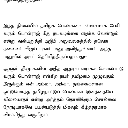
இந்த நிலையில் தமிழக பெண்களை மோசமாக பேசி
வரும் பொன்ராஜ் மீது நடவடிக்கை எடுக்க வேண்டும்
என்று வலியுறுத்தி டிஜிபி அலுவலகத்தில் தவெக
தலைவர் விஜய் புகார் மனு அளித்துள்ளார். அந்த
மனுவில் அவர் தெரிவித்திருப்பதாவது:-
ஆளும் தி.மு.க.வின் அதீத ஆதரவாளராகச் செயல்பட்டு
வரும் பொன்ராஜ் என்கிற நபர் தமிழகம் முழுவதும்
இருக்கும் என் அம்மா, அக்கா, தங்கைகளான
ஒட்டுமொத்த தமிழ்நாட்டுப் பெண்கள் இனத்தையே
விலைமாதர் என்று அர்த்தம் தொனிக்கும் சொல்லை
நேரடியாகவே பயன்படுத்தி மிகவும் கீழ்த்தரமாக
விமர்சித்து வருகிறார்.