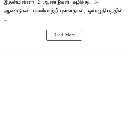
இதன்பின்னர் 2 ஆண்டுகள் கழித்து, 14
ஆண்டுகள் பணியாற்றியுள்ளதால், ஓய்வூதியத்தில்
...
Read More