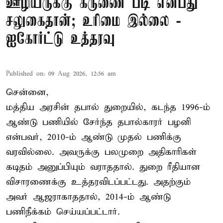
ஊழியருக்கு கருணை படி என்பது
சலுகைதான்; உரிமை இல்லை -
ஐகோர்ட்டு உத்தரவு
Published on
:
09 Aug 2026, 12:56 am
சென்னை,
மத்திய அரசின் தபால் துறையில், கடந்த 1996-ம்
ஆண்டு பணியில் சேர்ந்த தபால்காரர் பழனி
என்பவர், 2010-ம் ஆண்டு முதல் பணிக்கு
வரவில்லை. அவருக்கு பலமுறை அதிகாரிகள்
கடிதம் அனுப்பியும் வராததால். துறை ரீதியான
விசாரணைக்கு உத்தரவிடப்பட்டது. அதற்கும்
அவர் ஆஜராகாததால், 2014-ம் ஆண்டு
பணிநீக்கம் செய்யப்பட்டார்.