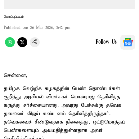
கோப்புப்படம்
Published on
:
26 Mar 2026, 3:42 pm
Follow Us
சென்னை,
தமிழக வெற்றிக் கழகத்தின் பெண் தொண்டர்கள்
குறித்து அரசியல் விமர்சகர் பொன்ராஜ் தெரிவித்த
கருத்து சர்ச்சையானது. அவரது பேச்சுக்கு தவெக
தலைவர் விஜய் கண்டனம் தெரிவித்திருந்தார்.
தவெகவைச் சீண்டுவதாக நினைத்து, ஒட்டுமொத்தப்
பெண்களையும் அவமதித்துள்ளதாக அவர்
தெரிவித்திருந்தார்.