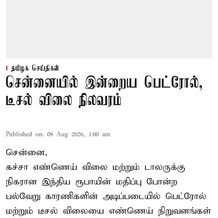
தமிழக செய்திகள்
சென்னையில் இன்றைய பெட்ரோல்,
டீசல் விலை நிலவரம்
Published on
:
09 Aug 2026, 1:00 am
சென்னை,
கச்சா எண்ணெய் விலை மற்றும் டாலருக்கு
நிகரான இந்திய ரூபாயின் மதிப்பு போன்ற
பல்வேறு காரணிகளின் அடிப்படையில் பெட்ரோல்
மற்றும் டீசல் விலையை எண்ணெய் நிறுவனங்கள்