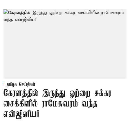
தமிழக செய்திகள்
கேரளத்தில் இருந்து ஒற்றை சக்கர
சைக்கிளில் ராமேசுவரம் வந்த
என்ஜினீயர்