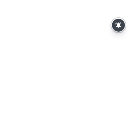
⌄
செய்திகள்