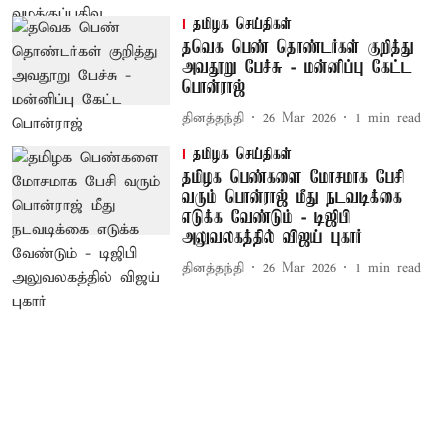
தமிழக செய்திகள்
தவெக பெண் தொண்டர்கள் குறித்து
அவதூறு பேச்சு - மன்னிப்பு கேட்ட
பொன்ராஜ்
தினத்தந்தி
26 Mar 2026
1
min read
தமிழக செய்திகள்
தமிழக பெண்களை மோசமாக பேசி
வரும் பொன்ராஜ் மீது நடவடிக்கை
எடுக்க வேண்டும் - டிஜிபி
அலுவலகத்தில் விஜய் புகார்
தினத்தந்தி
26 Mar 2026
1
min read