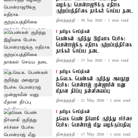
வழக்கு: பொன்ராஜூக்கு எதிராக
குற்றப்பத்திரிகை தாக்கல் செய்ய தடை
தினத்தந்தி
30 Jun 2026
1
min read
தமிழக செய்திகள்
பெண்கள் குறித்து இழிவாக பேச்சு:
பொன்ராஜ்க்கு எதிராக குற்றப்பத்திரிகை
தாக்கல் செய்ய தடை
தினத்தந்தி
17 Jun 2026
1
min read
தமிழக செய்திகள்
த.வெ.க. பெண்கள் குறித்து அவதூறு
பேச்சு: பொன்ராஜ் முன்ஜாமீன் மனு
மீதான தீர்ப்பு தள்ளிவைப்பு
தினத்தந்தி
21 May 2026
1
min read
தமிழக செய்திகள்
தவெக பெண் நிர்வாகி குறித்து சர்ச்சை
பேச்சு: பொன்ராஜ் மீது வழக்குப்பதிவு
தினத்தந்தி
17 May 2026
1
min read